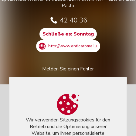
Pasta
42 40 36
Schließe es: Sonntag
http://www.anticaroma.lu
Melden Sie einen Fehler
Wir verwenden Sitzungscookies für den
Betrieb und die Optimierung unserer
Website, um Ihnen personalisierte