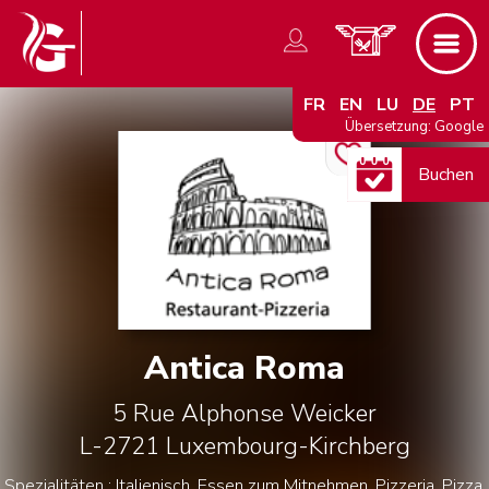
FR
EN
LU
DE
PT
Übersetzung: Google
Buchen
Antica Roma
5 Rue Alphonse Weicker
L-2721
Luxembourg-Kirchberg
Spezialitäten : Italienisch, Essen zum Mitnehmen, Pizzeria, Pizza,