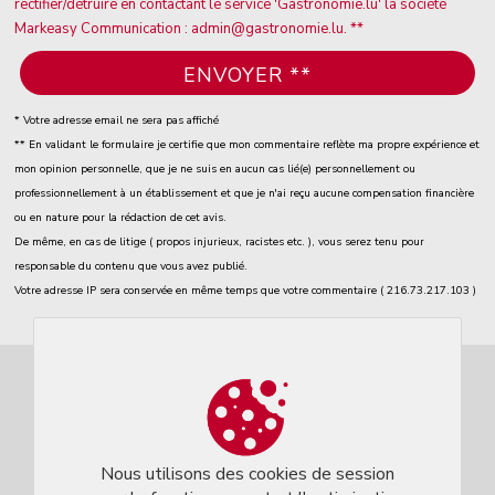
rectifier/détruire en contactant le service 'Gastronomie.lu' la société
Markeasy Communication : admin@gastronomie.lu. **
* Votre adresse email ne sera pas affiché
** En validant le formulaire je certifie que mon commentaire reflète ma propre expérience et
mon opinion personnelle, que je ne suis en aucun cas lié(e) personnellement ou
professionnellement à un établissement et que je n'ai reçu aucune compensation financière
ou en nature pour la rédaction de cet avis.
De même, en cas de litige ( propos injurieux, racistes etc. ), vous serez tenu pour
responsable du contenu que vous avez publié.
Votre adresse IP sera conservée en même temps que votre commentaire ( 216.73.217.103 )
Nous utilisons des cookies de session