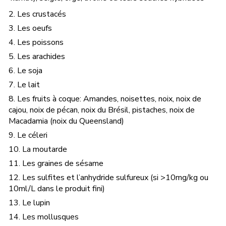
2. Les crustacés
3. Les oeufs
4. Les poissons
5. Les arachides
6. Le soja
7. Le lait
8. Les fruits à coque: Amandes, noisettes, noix, noix de
cajou, noix de pécan, noix du Brésil, pistaches, noix de
Macadamia (noix du Queensland)
9. Le céleri
10. La moutarde
11. Les graines de sésame
12. Les sulfites et l’anhydride sulfureux (si >10mg/kg ou
10ml/L dans le produit fini)
13. Le lupin
14. Les mollusques