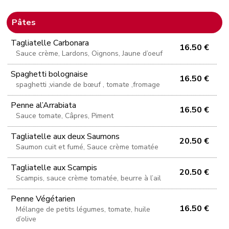
Pâtes
Tagliatelle Carbonara
16.50 €
Sauce crème, Lardons, Oignons, Jaune d’oeuf
Spaghetti bolognaise
16.50 €
spaghetti ,viande de bœuf , tomate ,fromage
Penne al’Arrabiata
16.50 €
Sauce tomate, Câpres, Piment
Tagliatelle aux deux Saumons
20.50 €
Saumon cuit et fumé, Sauce crème tomatée
Tagliatelle aux Scampis
20.50 €
Scampis, sauce crème tomatée, beurre à l’ail
Penne Végétarien
16.50 €
Mélange de petits légumes, tomate, huile
d’olive