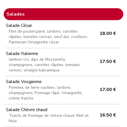
Salades
Salade César
Filet de poulet pané, lardons, carottes
18.00 €
râpées, tomates cerises, oeuf dur, croûtons,
Parmesan Vinaigrette césar
Salade Italienne
Jambon cru, dips de Mozzarella,
17.50 €
champignons, carottes râpées, tomates
cerises, vinaigre balsamique
Salade Vosgienne
Pommes de terre sautées, lardons,
17.00 €
champignons, Fromage râpé, Vinaigrette,
crème fraiche
Salade Chèvre chaud
16.50 €
Toasts de fromage de chèvre chaud, Miel et
Noix