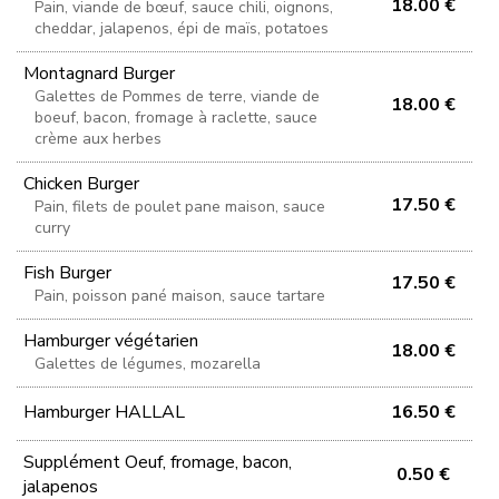
18.00 €
Pain, viande de bœuf, sauce chili, oignons,
cheddar, jalapenos, épi de maïs, potatoes
Montagnard Burger
Galettes de Pommes de terre, viande de
18.00 €
boeuf, bacon, fromage à raclette, sauce
crème aux herbes
Chicken Burger
17.50 €
Pain, filets de poulet pane maison, sauce
curry
Fish Burger
17.50 €
Pain, poisson pané maison, sauce tartare
Hamburger végétarien
18.00 €
Galettes de légumes, mozarella
Hamburger HALLAL
16.50 €
Supplément Oeuf, fromage, bacon,
0.50 €
jalapenos