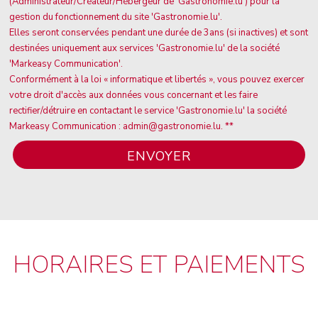
(Administrateur/Créateur/Hébergeur de 'Gastronomie.lu') pour la
gestion du fonctionnement du site 'Gastronomie.lu'.
Elles seront conservées pendant une durée de 3ans (si inactives) et sont
destinées uniquement aux services 'Gastronomie.lu' de la société
'Markeasy Communication'.
Conformément à la loi « informatique et libertés », vous pouvez exercer
votre droit d'accès aux données vous concernant et les faire
rectifier/détruire en contactant le service 'Gastronomie.lu' la société
Markeasy Communication : admin@gastronomie.lu. **
HORAIRES ET PAIEMENTS