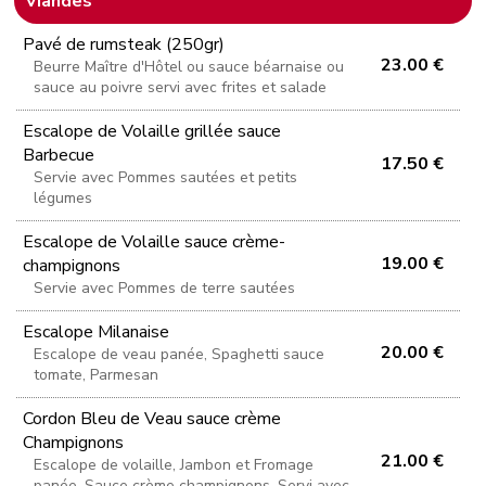
Viandes
Pavé de rumsteak (250gr)
23.00 €
Beurre Maître d'Hôtel ou sauce béarnaise ou
sauce au poivre servi avec frites et salade
Escalope de Volaille grillée sauce
Barbecue
17.50 €
Servie avec Pommes sautées et petits
légumes
Escalope de Volaille sauce crème-
19.00 €
champignons
Servie avec Pommes de terre sautées
Escalope Milanaise
20.00 €
Escalope de veau panée, Spaghetti sauce
tomate, Parmesan
Cordon Bleu de Veau sauce crème
Champignons
21.00 €
Escalope de volaille, Jambon et Fromage
panée, Sauce crème champignons, Servi avec