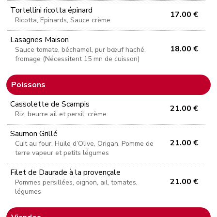
Tortellini ricotta épinard
17.00 €
Ricotta, Epinards, Sauce crème
Lasagnes Maison
18.00 €
Sauce tomate, béchamel, pur bœuf haché,
fromage (Nécessitent 15 mn de cuisson)
Poissons
Cassolette de Scampis
21.00 €
Riz, beurre ail et persil, crème
Saumon Grillé
21.00 €
Cuit au four, Huile d’Olive, Origan, Pomme de
terre vapeur et petits légumes
Filet de Daurade à la provençale
21.00 €
Pommes persillées, oignon, ail, tomates,
légumes