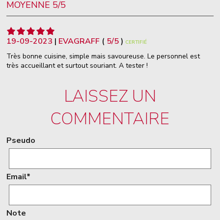
MOYENNE 5/5
19-09-2023
|
EVAGRAFF
(
5
/
5
)
CERTIFIÉ
Très bonne cuisine, simple mais savoureuse. Le personnel est
très accueillant et surtout souriant. A tester !
LAISSEZ UN
COMMENTAIRE
Pseudo
Email*
Note