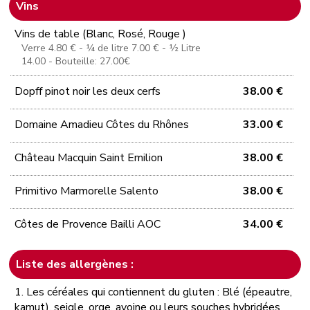
Vins
Vins de table (Blanc, Rosé, Rouge )
Verre 4.80 € - ¼ de litre 7.00 € - ½ Litre
14.00 - Bouteille: 27.00€
Dopff pinot noir les deux cerfs
38.00 €
Domaine Amadieu Côtes du Rhônes
33.00 €
Château Macquin Saint Emilion
38.00 €
Primitivo Marmorelle Salento
38.00 €
Côtes de Provence Bailli AOC
34.00 €
Liste des allergènes :
1. Les céréales qui contiennent du gluten : Blé (épeautre,
kamut), seigle, orge, avoine ou leurs souches hybridées