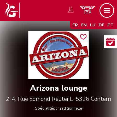
FR
EN
LU
DE
PT
Arizona lounge
2-4, Rue Edmond Reuter
L-5326
Contern
Spécialités : Traditionnelle