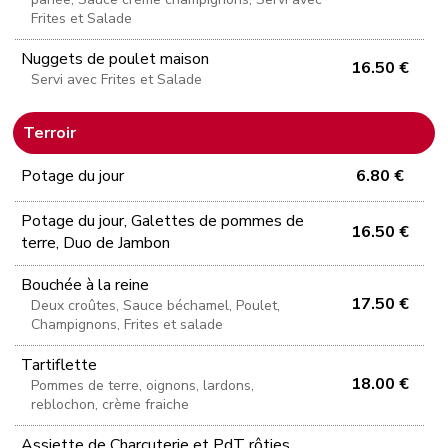
Frites et Salade
Nuggets de poulet maison
16.50 €
Servi avec Frites et Salade
Terroir
Potage du jour
6.80 €
Potage du jour, Galettes de pommes de
16.50 €
terre, Duo de Jambon
Bouchée à la reine
17.50 €
Deux croûtes, Sauce béchamel, Poulet,
Champignons, Frites et salade
Tartiflette
18.00 €
Pommes de terre, oignons, lardons,
reblochon, crème fraiche
Assiette de Charcuterie et PdT rôties