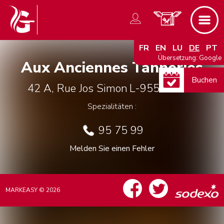
FR
EN
LU
DE
PT
Übersetzung: Google
Aux Anciennes Tanneries
Buchen
42 A, Rue Jos Simon
L-9550
Wiltz
Spezialitäten :
95 75 99
Melden Sie einen Fehler
MARKEASY © 2026