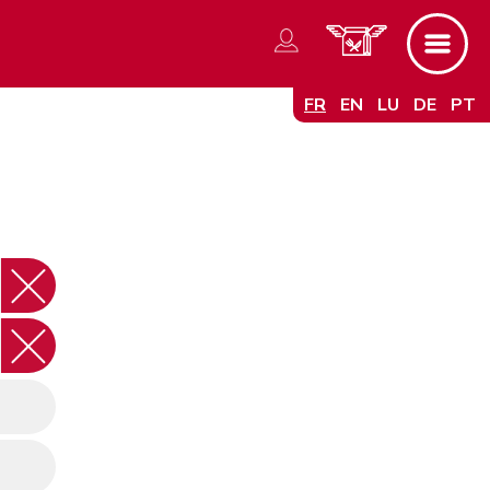
FR
EN
LU
DE
PT