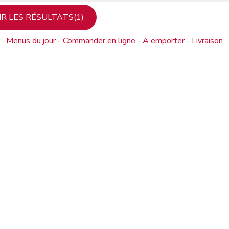
Menus du jour
-
Commander en ligne
-
A emporter
-
Livraison