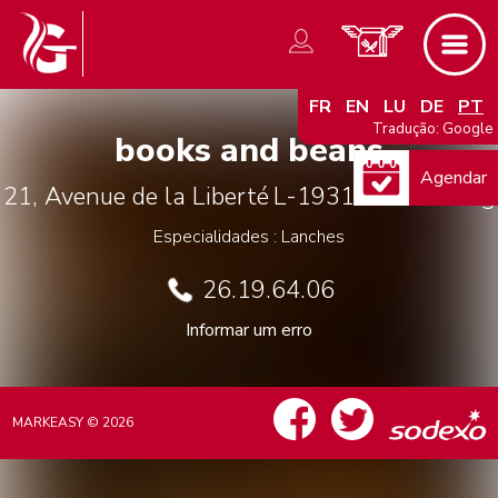
FR
EN
LU
DE
PT
Tradução: Google
books and beans
Agendar
21, Avenue de la Liberté
L-1931
Luxembourg
Especialidades : Lanches
26.19.64.06
Informar um erro
MARKEASY © 2026