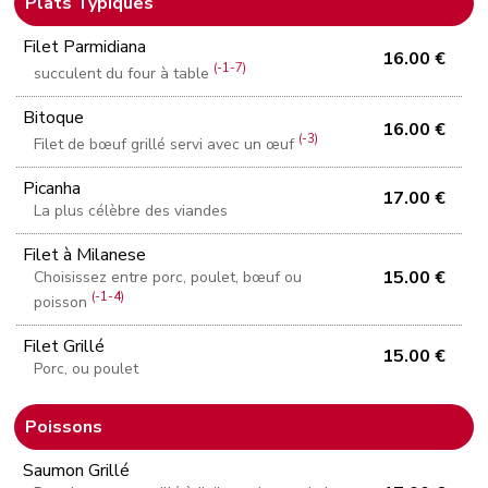
Plats Typiques
Filet Parmidiana
16.00 €
(-1-7)
succulent du four à table
Bitoque
16.00 €
(-3)
Filet de bœuf grillé servi avec un œuf
Picanha
17.00 €
La plus célèbre des viandes
Filet à Milanese
15.00 €
Choisissez entre porc, poulet, bœuf ou
(-1-4)
poisson
Filet Grillé
15.00 €
Porc, ou poulet
Poissons
Saumon Grillé