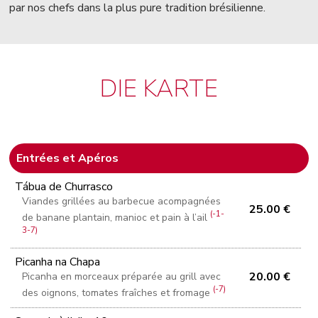
par nos chefs dans la plus pure tradition brésilienne.
DIE KARTE
Entrées et Apéros
Tábua de Churrasco
Viandes grillées au barbecue acompagnées
25.00 €
(-1-
de banane plantain, manioc et pain à l’ail
3-7)
Picanha na Chapa
20.00 €
Picanha en morceaux préparée au grill avec
(-7)
des oignons, tomates fraîches et fromage