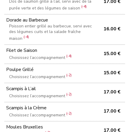
17.00 €
Dos de saumon grillé à l’ail, servi avec de la
(-4)
purée verte et des légumes de saison
Dorade au Barbecue
Poisson entier grillé au barbecue, servi avec
16.00 €
des légumes cuits et la salade fraîche
(-4)
maison
Filet de Saison
15.00 €
(-4)
Choisissez l’accompagnement
Poulpe Grillé
15.00 €
(-2)
Choisissez l’accompagnement
Scampis à L’ail
17.00 €
(-2)
Choisissez l’accompagnement
Scampis à la Crème
17.00 €
(-2)
Choisissez l’accompagnement
Moules Bruxelles
17.00 €