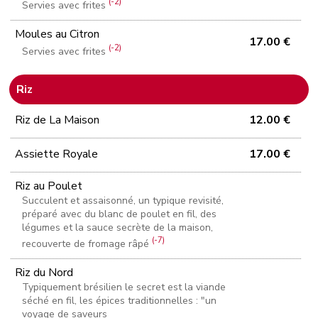
(-2)
Servies avec frites
Moules au Citron
17.00 €
(-2)
Servies avec frites
Riz
Riz de La Maison
12.00 €
Assiette Royale
17.00 €
Riz au Poulet
Succulent et assaisonné, un typique revisité,
préparé avec du blanc de poulet en fil, des
légumes et la sauce secrète de la maison,
(-7)
recouverte de fromage râpé
Riz du Nord
Typiquement brésilien le secret est la viande
séché en fil, les épices traditionnelles : "un
voyage de saveurs