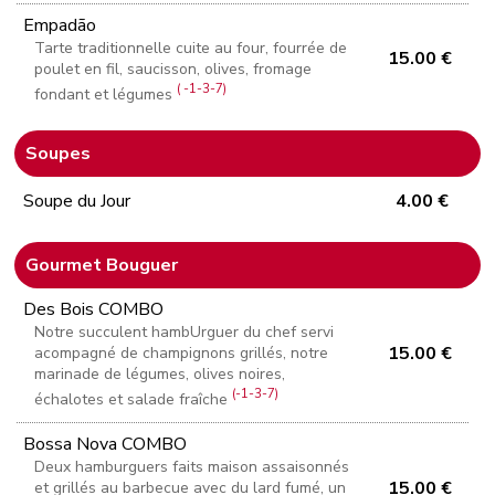
Empadão
Tarte traditionnelle cuite au four, fourrée de
15.00 €
poulet en fil, saucisson, olives, fromage
( -1-3-7)
fondant et légumes
Soupes
Soupe du Jour
4.00 €
Gourmet Bouguer
Des Bois COMBO
Notre succulent hambUrguer du chef servi
15.00 €
acompagné de champignons grillés, notre
marinade de légumes, olives noires,
(-1-3-7)
échalotes et salade fraîche
Bossa Nova COMBO
Deux hamburguers faits maison assaisonnés
15.00 €
et grillés au barbecue avec du lard fumé, un