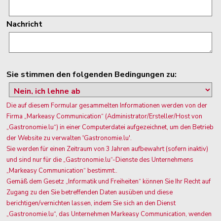
Nachricht
Sie stimmen den folgenden Bedingungen zu:
Die auf diesem Formular gesammelten Informationen werden von der
Firma „Markeasy Communication“ (Administrator/Ersteller/Host von
„Gastronomie.lu“) in einer Computerdatei aufgezeichnet, um den Betrieb
der Website zu verwalten 'Gastronomie.lu'.
Sie werden für einen Zeitraum von 3 Jahren aufbewahrt (sofern inaktiv)
und sind nur für die „Gastronomie.lu“-Dienste des Unternehmens
„Markeasy Communication“ bestimmt..
Gemäß dem Gesetz „Informatik und Freiheiten“ können Sie Ihr Recht auf
Zugang zu den Sie betreffenden Daten ausüben und diese
berichtigen/vernichten lassen, indem Sie sich an den Dienst
„Gastronomie.lu“, das Unternehmen Markeasy Communication, wenden