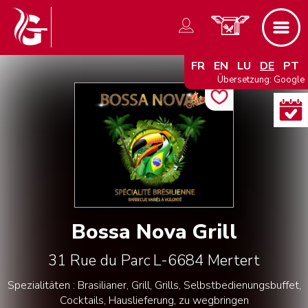
FR
EN
LU
DE
PT
Übersetzung: Google
Bossa Nova Grill
31 Rue du Parc
L-6684
Mertert
Spezialitäten : Brasilianer, Grill, Grills, Selbstbedienungsbuffet,
Cocktails, Hauslieferung, zu wegbringen