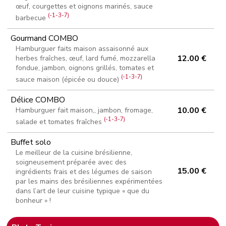
œuf, courgettes et oignons marinés, sauce
(-1-3-7)
barbecue
Gourmand COMBO
Hamburguer faits maison assaisonné aux
12.00 €
herbes fraîches, œuf, lard fumé, mozzarella
fondue, jambon, oignons grillés, tomates et
(-1-3-7)
sauce maison (épicée ou douce)
Délice COMBO
10.00 €
Hamburguer fait maison,, jambon, fromage,
(-1-3-7)
salade et tomates fraîches
Buffet solo
Le meilleur de la cuisine brésilienne,
soigneusement préparée avec des
15.00 €
ingrédients frais et des légumes de saison
par les mains des brésiliennes expérimentées
dans l’art de leur cuisine typique « que du
bonheur » !