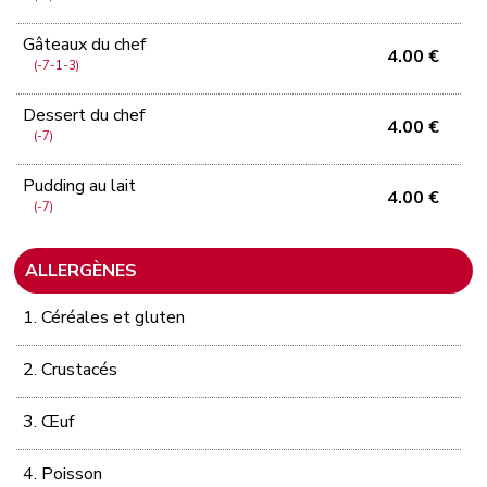
Gâteaux du chef
4.00 €
(-7-1-3)
Dessert du chef
4.00 €
(-7)
Pudding au lait
4.00 €
(-7)
ALLERGÈNES
1. Céréales et gluten
2. Crustacés
3. Œuf
4. Poisson