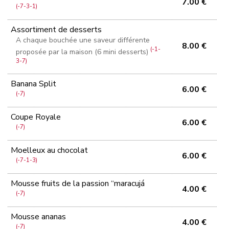
7.00 €
(-7-3-1)
Assortiment de desserts
A chaque bouchée une saveur différente
8.00 €
(-1-
proposée par la maison (6 mini desserts)
3-7)
Banana Split
6.00 €
(-7)
Coupe Royale
6.00 €
(-7)
Moelleux au chocolat
6.00 €
(-7-1-3)
Mousse fruits de la passion “maracujá
4.00 €
(-7)
Mousse ananas
4.00 €
(-7)