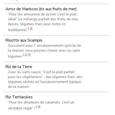
Arroz de Mariscos (riz aux fruits de mer)
“Pour les amoureux de la mer c’est le plat
idéal”. Le mélange parfait des fruits de mer,
épices, légumes frais avec notre riz
(-2)
traditionnel
Risotto aux Scampis
Succulent avec l' assaisonnement spécial de
la maison, vous pouvez choisir avec ou sans
(-2-7)
légumes
Riz de la Terre
Avec ou sans sauce, “c’est le plat parfait
pour les végétariens” : des légumes frais, des
légumes séchés et l’assaisonnement typique
de la maison.
Riz Tentacules
“Pour les amateurs de calamars, c’est un
(-2)
véritable régal” !