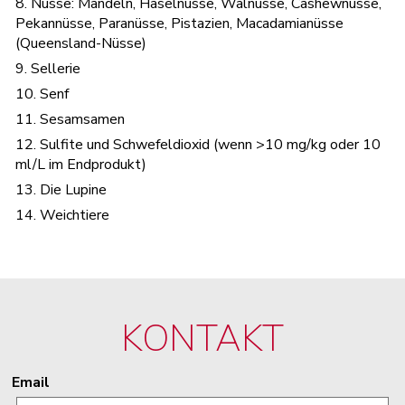
8. Nüsse: Mandeln, Haselnüsse, Walnüsse, Cashewnüsse,
Pekannüsse, Paranüsse, Pistazien, Macadamianüsse
(Queensland-Nüsse)
9. Sellerie
10. Senf
11. Sesamsamen
12. Sulfite und Schwefeldioxid (wenn >10 mg/kg oder 10
ml/L im Endprodukt)
13. Die Lupine
14. Weichtiere
KONTAKT
Email