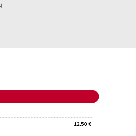
s)
12.50 €