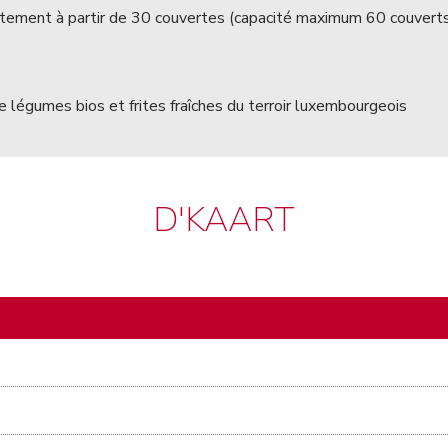
tuitement à partir de 30 couvertes (capacité maximum 60 couvert
 légumes bios et frites fraîches du terroir luxembourgeois
D'KAART