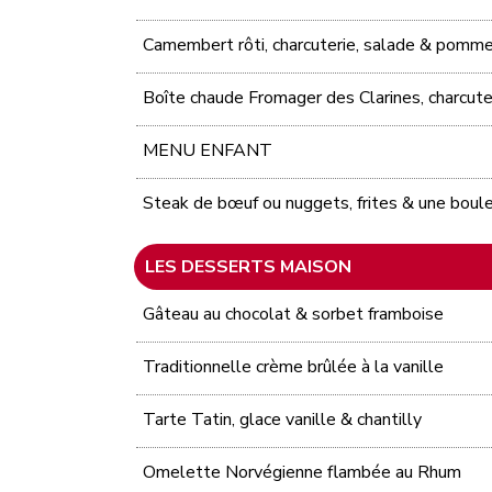
Camembert rôti, charcuterie, salade & pomme
Boîte chaude Fromager des Clarines, charcut
MENU ENFANT
Steak de bœuf ou nuggets, frites & une boule
LES DESSERTS MAISON
Gâteau au chocolat & sorbet framboise
Traditionnelle crème brûlée à la vanille
Tarte Tatin, glace vanille & chantilly
Omelette Norvégienne flambée au Rhum