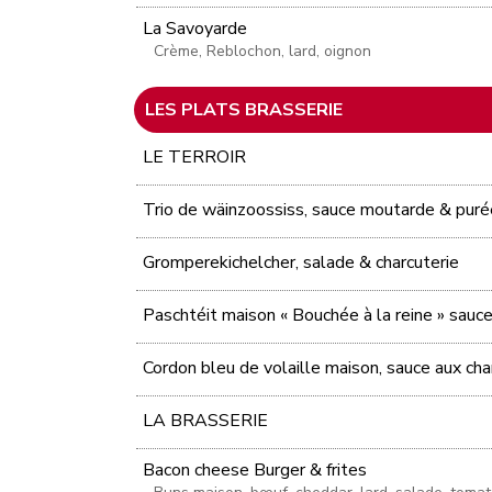
La Savoyarde
Crème, Reblochon, lard, oignon
LES PLATS BRASSERIE
LE TERROIR
Trio de wäinzoossiss, sauce moutarde & puré
Gromperekichelcher, salade & charcuterie
Paschtéit maison « Bouchée à la reine » sauce
Cordon bleu de volaille maison, sauce aux ch
LA BRASSERIE
Bacon cheese Burger & frites