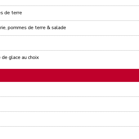
s de terre
erie, pommes de terre & salade
 de glace au choix