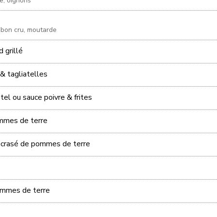
e, oignons
mbon cru, moutarde
 grillé
& tagliatelles
el ou sauce poivre & frites
ommes de terre
 écrasé de pommes de terre
ommes de terre