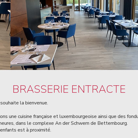
BRASSERIE ENTRACTE
souhaite la bienvenue.
s une cuisine française et luxembourgeoise ainsi que des fondue
 heures, dans le complexe An der Schwem de Bettembourg.
enfants est à proximité.