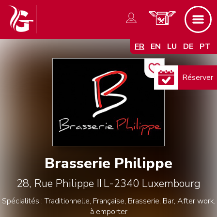
FR
EN
LU
DE
PT
Réserver
Brasserie Philippe
28, Rue Philippe II
L-2340
Luxembourg
Spécialités : Traditionnelle, Française, Brasserie, Bar, After work,
à emporter