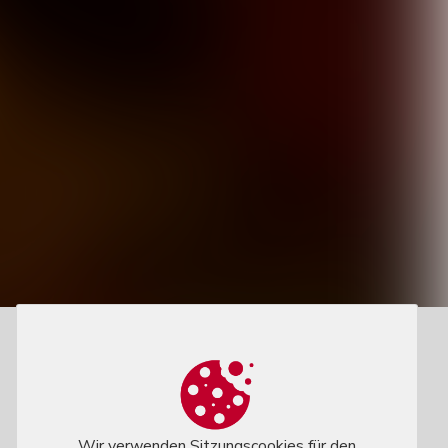
Wir verwenden Sitzungscookies für den