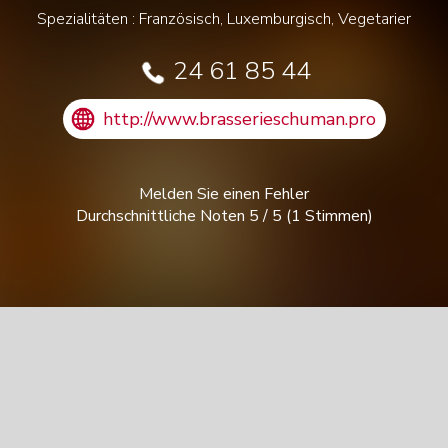
Spezialitäten : Französisch, Luxemburgisch, Vegetarier
24 61 85 44
http://www.brasserieschuman.pro
Melden Sie einen Fehler
Durchschnittliche Noten
5
/
5
(
1
Stimmen)