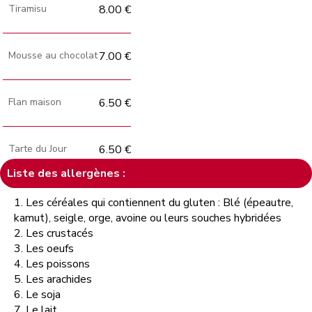
Tiramisu
8.00 €
Mousse au chocolat
7.00 €
Flan maison
6.50 €
Tarte du Jour
6.50 €
Liste des allergènes :
1. Les céréales qui contiennent du gluten : Blé (épeautre,
kamut), seigle, orge, avoine ou leurs souches hybridées
2. Les crustacés
3. Les oeufs
4. Les poissons
5. Les arachides
6. Le soja
7. Le lait