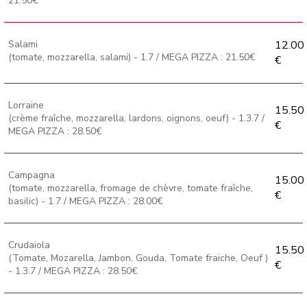
21.50€
Salami
12.00
(tomate, mozzarella, salami) - 1.7 / MEGA PIZZA : 21.50€
€
Lorraine
15.50
(crème fraîche, mozzarella, lardons, oignons, oeuf) - 1.3.7 /
€
MEGA PIZZA : 28.50€
Campagna
15.00
(tomate, mozzarella, fromage de chèvre, tomate fraîche,
€
basilic) - 1.7 / MEGA PIZZA : 28.00€
Crudaiola
15.50
(Tomate, Mozarella, Jambon, Gouda, Tomate fraiche, Oeuf )
€
- 1.3.7 / MEGA PIZZA : 28.50€