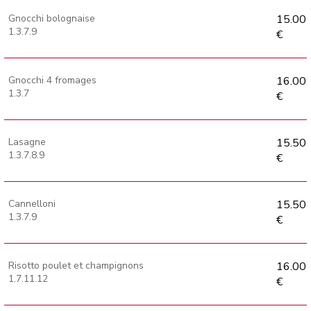
Gnocchi bolognaise
15.00
1.3.7.9
€
Gnocchi 4 fromages
16.00
1.3.7
€
Lasagne
15.50
1.3.7.8.9
€
Cannelloni
15.50
1.3.7.9
€
Risotto poulet et champignons
16.00
1.7.11.12
€