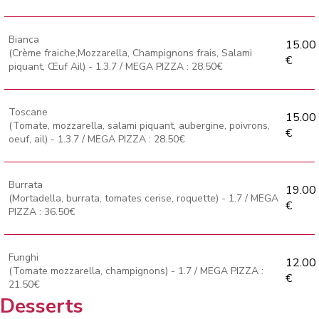
Bianca
15.00
(Crème fraiche,Mozzarella, Champignons frais, Salami
€
piquant, Œuf Ail) - 1.3.7 / MEGA PIZZA : 28.50€
Toscane
15.00
(Tomate, mozzarella, salami piquant, aubergine, poivrons,
€
oeuf, ail) - 1.3.7 / MEGA PIZZA : 28.50€
Burrata
19.00
(Mortadella, burrata, tomates cerise, roquette) - 1.7 / MEGA
€
PIZZA : 36.50€
Funghi
12.00
(Tomate mozzarella, champignons) - 1.7 / MEGA PIZZA :
€
21.50€
Desserts