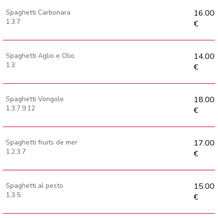
Spaghetti Carbonara
16.00
1.3.7
€
Spaghetti Aglio e Olio
14.00
1.3
€
Spaghetti Vongole
18.00
1.3.7.9.12
€
Spaghetti fruits de mer
17.00
1.2.3.7
€
Spaghetti al pesto
15.00
1.3.5
€