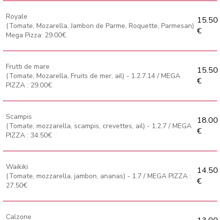
Royale
15.50
(Tomate, Mozarella, Jambon de Parme, Roquette, Parmesan)
€
Mega Pizza: 29.00€
Frutti de mare
15.50
(Tomate, Mozarella, Fruits de mer, ail) - 1.2.7.14 / MEGA
€
PIZZA : 29.00€
Scampis
18.00
(Tomate, mozzarella, scampis, crevettes, ail) - 1.2.7 / MEGA
€
PIZZA : 34.50€
Waikiki
14.50
(Tomate, mozzarella, jambon, ananas) - 1.7 / MEGA PIZZA :
€
27.50€
Calzone