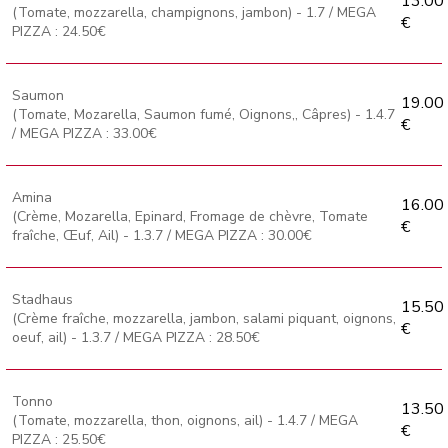
13.00
(Tomate, mozzarella, champignons, jambon) - 1.7 / MEGA
€
PIZZA : 24.50€
Saumon
19.00
(Tomate, Mozarella, Saumon fumé, Oignons,, Câpres) - 1.4.7
€
/ MEGA PIZZA : 33.00€
Amina
16.00
(Crème, Mozarella, Epinard, Fromage de chèvre, Tomate
€
fraîche, Œuf, Ail) - 1.3.7 / MEGA PIZZA : 30.00€
Stadhaus
15.50
(Crème fraîche, mozzarella, jambon, salami piquant, oignons,
€
oeuf, ail) - 1.3.7 / MEGA PIZZA : 28.50€
Tonno
13.50
(Tomate, mozzarella, thon, oignons, ail) - 1.4.7 / MEGA
€
PIZZA : 25.50€