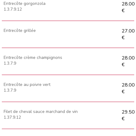
Entrecôte gorgonzola
28.00
1.3.7.9.12
€
Entrecôte grillée
27.00
€
Entrecôte crème champignons
28.00
1.3.7.9
€
Entrecôte au poivre vert
28.00
1.3.7.9
€
Filet de cheval sauce marchand de vin
29.50
1.37.9.12
€