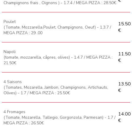
€
Champignons frais , Oignons ) - 1.7.4 / MEGA PIZZA : 28.50€
Poulet
15.50
(Tomate, Mozzarella,Poulet, Champignons, Oeuf) - 1.3.7 /
€
MEGA PIZZA : 29 .00
Napoli
11.50
(tomate, mozzarella, câpres, olives) - 1.4.7 / MEGA PIZZA :
€
21.50€
4 Saisons
13.50
(Tomates, Mozarella, Jambon, Champignons, Artichauts,
€
Olives) - 1.7 / MEGA PIZZA : 25.50€
4 Fromages
14.00
(Tomate, Mozarella, Tallegio, Gorgonzola, Parmesan) - 1.7 /
€
MEGA PIZZA : 26.50€