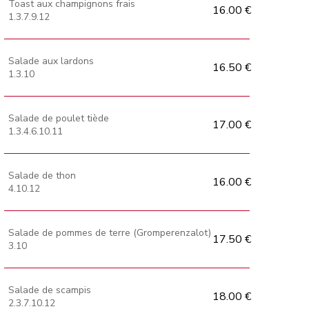
Toast aux champignons frais
16.00 €
1.3.7.9.12
Salade aux lardons
16.50 €
1.3.10
Salade de poulet tiède
17.00 €
1.3.4.6.10.11
Salade de thon
16.00 €
4.10.12
Salade de pommes de terre (Gromperenzalot)
17.50 €
3.10
Salade de scampis
18.00 €
2.3.7.10.12