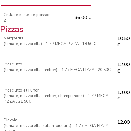
Grillade mixte de poisson
36.00 €
2.4
Pizzas
Margherita
10.50
(tomate, mozzarella) - 1.7 / MEGA PIZZA : 18.50 €
€
Prosciutto
12.00
(tomate, mozzarella, jambon) - 1.7 / MEGA PIZZA : 20.50€
€
Prosciutto et Funghi
13.00
(tomate, mozzarella, jambon, champignons) - 1.7 / MEGA
€
PIZZA : 21.50€
Diavola
12.00
(tomate, mozzarella, salami piquant) - 1.7 / MEGA PIZZA :
€