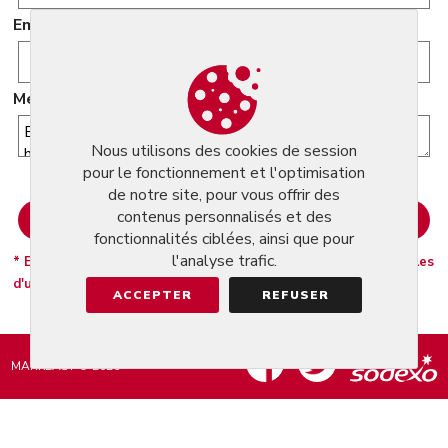
Email
Message
Nous utilisons des cookies de session
pour le fonctionnement et l'optimisation
de notre site, pour vous offrir des
contenus personnalisés et des
fonctionnalités ciblées, ainsi que pour
l'analyse trafic.
* En cliquant sur Envoyer vous acceptez nosconditions générales
d'utilisation.
ACCEPTER
REFUSER
MARKEASY © 2026