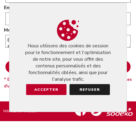
Email
Message
Nous utilisons des cookies de session
pour le fonctionnement et l'optimisation
de notre site, pour vous offrir des
contenus personnalisés et des
fonctionnalités ciblées, ainsi que pour
l'analyse trafic.
* En cliquant sur Envoyer vous acceptez nosconditions générales
d'utilisation.
ACCEPTER
REFUSER
MARKEASY © 2026