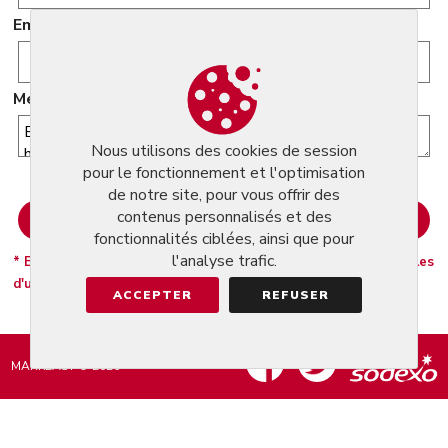
Email
Message
Nous utilisons des cookies de session
pour le fonctionnement et l'optimisation
de notre site, pour vous offrir des
contenus personnalisés et des
fonctionnalités ciblées, ainsi que pour
l'analyse trafic.
* En cliquant sur Envoyer vous acceptez nosconditions générales
d'utilisation.
ACCEPTER
REFUSER
MARKEASY © 2026