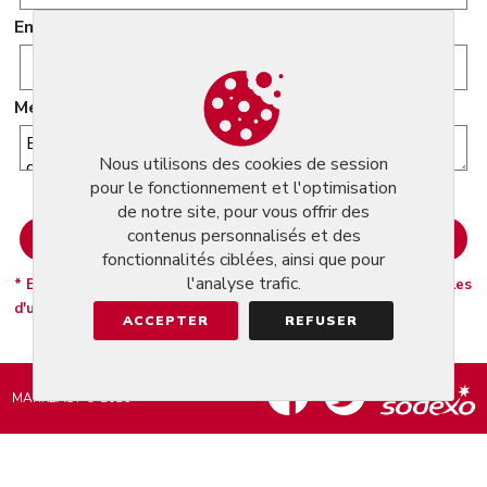
Email
Message
Nous utilisons des cookies de session
pour le fonctionnement et l'optimisation
de notre site, pour vous offrir des
contenus personnalisés et des
fonctionnalités ciblées, ainsi que pour
l'analyse trafic.
* En cliquant sur Envoyer vous acceptez nosconditions générales
d'utilisation.
ACCEPTER
REFUSER
MARKEASY © 2026