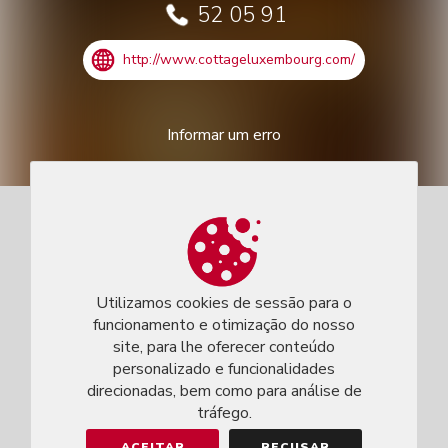
52 05 91
http://www.cottageluxembourg.com/
Informar um erro
Utilizamos cookies de sessão para o
funcionamento e otimização do nosso
site, para lhe oferecer conteúdo
personalizado e funcionalidades
direcionadas, bem como para análise de
tráfego.
ACEITAR
RECUSAR