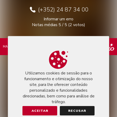
(+352) 24 87 34 00
Informar um erro
Notas médias
5
/
5
(
2
votos)
MARKEASY © 2026
Utilizamos cookies de sessão para o
funcionamento e otimização do nosso
site, para lhe oferecer conteúdo
personalizado e funcionalidades
direcionadas, bem como para análise de
tráfego.
ACEITAR
RECUSAR