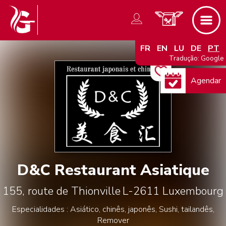
FR
EN
LU
DE
PT
Tradução: Google
Agendar
D&C Restaurant Asiatique
155, route de Thionville
L-2611
Luxembourg
Especialidades : Asiático, chinês, japonês, Sushi, tailandês,
Remover