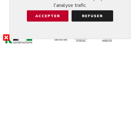
l'analyse trafic.
ACCEPTER
REFUSER
RÉSULTAT DE LA RECHERCHE
KIN NO HASHI
@DIPPACH