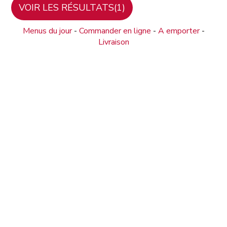
Menus du jour
-
Commander en ligne
-
A emporter
-
Livraison