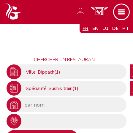
FR
EN
LU
DE
PT
CHERCHER UN RESTAURANT :
Ville: Dippach(1)
Spécialité: Sushis train(1)