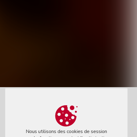
Nous utilisons des cookies de session