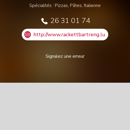
Spécialités : Pizzas, Pâtes, Italienne
26 31 01 74
http://www.rackettbartreng.lu
Signalez une erreur