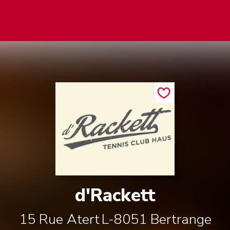
d'Rackett
15 Rue Atert
L-8051
Bertrange