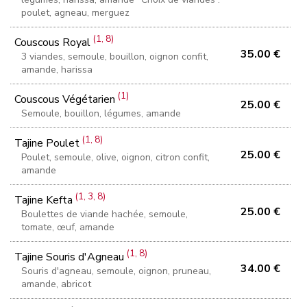
poulet, agneau, merguez
(1, 8)
Couscous Royal
35.00 €
3 viandes, semoule, bouillon, oignon confit,
amande, harissa
(1)
Couscous Végétarien
25.00 €
Semoule, bouillon, légumes, amande
(1, 8)
Tajine Poulet
25.00 €
Poulet, semoule, olive, oignon, citron confit,
amande
(1, 3, 8)
Tajine Kefta
25.00 €
Boulettes de viande hachée, semoule,
tomate, œuf, amande
(1, 8)
Tajine Souris d'Agneau
34.00 €
Souris d'agneau, semoule, oignon, pruneau,
amande, abricot