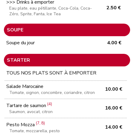
>>> Drinks à emporter
2.50 €
Eau plate, eau pétillante, Coca-Cola, Coca-
Zéro, Sprite, Fanta, Ice Tea
SOUPE
Soupe du jour
4.00 €
STARTER
TOUS NOS PLATS SONT À EMPORTER
Salade Marocaine
10.00 €
Tomate, oignon, concombre, coriandre, citron
(4)
Tartare de saumon
16.00 €
Saumon, avocat, citron
(7, 8)
Pesto Mozza
14.00 €
Tomate, mozzarella, pesto