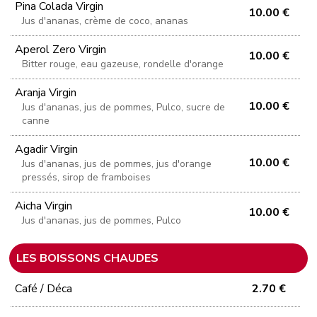
Pina Colada Virgin
10.00 €
Jus d'ananas, crème de coco, ananas
Aperol Zero Virgin
10.00 €
Bitter rouge, eau gazeuse, rondelle d'orange
Aranja Virgin
10.00 €
Jus d'ananas, jus de pommes, Pulco, sucre de
canne
Agadir Virgin
10.00 €
Jus d'ananas, jus de pommes, jus d'orange
pressés, sirop de framboises
Aicha Virgin
10.00 €
Jus d'ananas, jus de pommes, Pulco
LES BOISSONS CHAUDES
Café / Déca
2.70 €