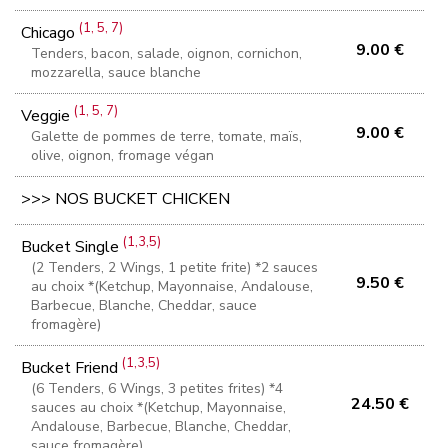
(1, 5, 7)
Chicago
9.00 €
Tenders, bacon, salade, oignon, cornichon,
mozzarella, sauce blanche
(1, 5, 7)
Veggie
9.00 €
Galette de pommes de terre, tomate, maïs,
olive, oignon, fromage végan
>>> NOS BUCKET CHICKEN
(1,3,5)
Bucket Single
(2 Tenders, 2 Wings, 1 petite frite) *2 sauces
9.50 €
au choix *(Ketchup, Mayonnaise, Andalouse,
Barbecue, Blanche, Cheddar, sauce
fromagère)
(1,3,5)
Bucket Friend
(6 Tenders, 6 Wings, 3 petites frites) *4
24.50 €
sauces au choix *(Ketchup, Mayonnaise,
Andalouse, Barbecue, Blanche, Cheddar,
sauce fromagère)