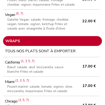
Poulet, bœuf, bacon, salade, fromage
cheddar, oignon, mayonnaise Frites et salade
(5, 7)
Vegan
Galette Vegan, salade, fromage, cheddar
22.00 €
vegan, tomate, oignon, ketchup Frites et
salade avec vinaigrette à l'huile d'olive
WRAPS
TOUS NOS PLATS SONT À EMPORTER
(1, 3, 5, 7)
California
17.00 €
Bœuf, salade, œuf, mozzarella, sauce
blanche Frites et salade
(1, 3, 5, 7)
Miami
17.00 €
Poulet mariné, salade, tomate, oignon, olive,
mozzarella, mayonnaise Frites et salade
(1, 5, 7)
Chicago