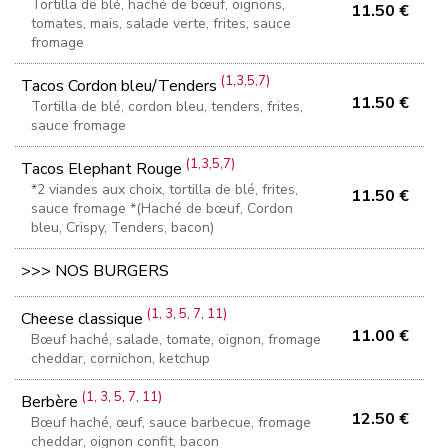
Tortilla de blé, haché de bœuf, oignons,
11.50 €
tomates, mais, salade verte, frites, sauce
fromage
(1,3,5,7)
Tacos Cordon bleu/Tenders
11.50 €
Tortilla de blé, cordon bleu, tenders, frites,
sauce fromage
(1,3,5,7)
Tacos Elephant Rouge
*2 viandes aux choix, tortilla de blé, frites,
11.50 €
sauce fromage *(Haché de bœuf, Cordon
bleu, Crispy, Tenders, bacon)
>>> NOS BURGERS
(1, 3, 5, 7, 11)
Cheese classique
11.00 €
Bœuf haché, salade, tomate, oignon, fromage
cheddar, cornichon, ketchup
(1, 3, 5, 7, 11)
Berbère
12.50 €
Bœuf haché, œuf, sauce barbecue, fromage
cheddar, oignon confit, bacon