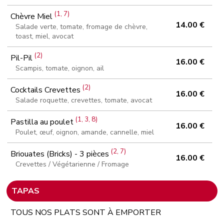
(1, 7)
Chèvre Miel
14.00 €
Salade verte, tomate, fromage de chèvre,
toast, miel, avocat
(2)
Pil-Pil
16.00 €
Scampis, tomate, oignon, ail
(2)
Cocktails Crevettes
16.00 €
Salade roquette, crevettes, tomate, avocat
(1, 3, 8)
Pastilla au poulet
16.00 €
Poulet, œuf, oignon, amande, cannelle, miel
(2, 7)
Briouates (Bricks) - 3 pièces
16.00 €
Crevettes / Végétarienne / Fromage
TAPAS
TOUS NOS PLATS SONT À EMPORTER