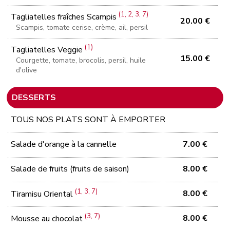
(1, 2, 3, 7)
Tagliatelles fraîches Scampis
20.00 €
Scampis, tomate cerise, crème, ail, persil
(1)
Tagliatelles Veggie
15.00 €
Courgette, tomate, brocolis, persil, huile
d'olive
DESSERTS
TOUS NOS PLATS SONT À EMPORTER
Salade d'orange à la cannelle
7.00 €
Salade de fruits (fruits de saison)
8.00 €
(1, 3, 7)
8.00 €
Tiramisu Oriental
(3, 7)
8.00 €
Mousse au chocolat