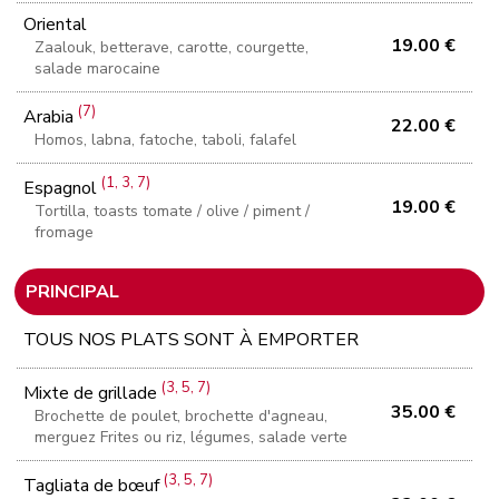
Oriental
19.00 €
Zaalouk, betterave, carotte, courgette,
salade marocaine
(7)
Arabia
22.00 €
Homos, labna, fatoche, taboli, falafel
(1, 3, 7)
Espagnol
19.00 €
Tortilla, toasts tomate / olive / piment /
fromage
PRINCIPAL
TOUS NOS PLATS SONT À EMPORTER
(3, 5, 7)
Mixte de grillade
35.00 €
Brochette de poulet, brochette d'agneau,
merguez Frites ou riz, légumes, salade verte
(3, 5, 7)
Tagliata de bœuf