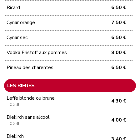
Ricard
6.50 €
Cynar orange
7.50 €
Cynar sec
6.50 €
Vodka Eristoff aux pommes
9.00 €
Pineau des charentes
6.50 €
LES BIERES
Leffe blonde ou brune
4.30 €
0.33l
Diekirch sans alcool
4.00 €
0.33l
Diekirch
3.40 €