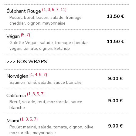
(1, 3, 5, 7, 11)
Éléphant Rouge
13.50 €
Poulet, bœuf, bacon, salade, fromage
cheddar, oignon, mayonnaise
(5, 7)
Végan
11.50 €
Galette Vegan, salade, fromage cheddar
végan, tomate, oignon, ketchup
>>> NOS WRAPS
(1, 4, 5, 7)
Norvégien
9.00 €
Saumon fumé, salade, sauce blanche
(1, 3, 5, 7)
California
9.00 €
Bœuf, salade, œuf, mozzarella, sauce
blanche
(1, 3, 5, 7)
Miami
9.00 €
Poulet mariné, salade, tomate, oignon, olive,
mozzarella, mayonnaise