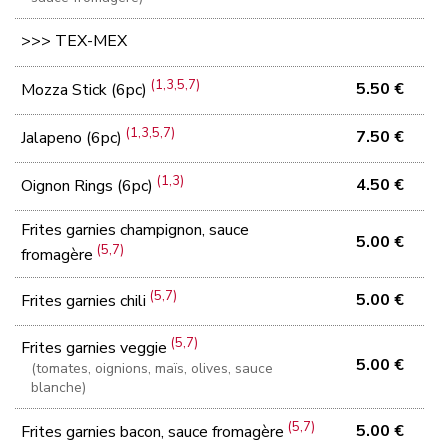
>>> TEX-MEX
(1,3,5,7)
5.50 €
Mozza Stick (6pc)
(1,3,5,7)
7.50 €
Jalapeno (6pc)
(1,3)
4.50 €
Oignon Rings (6pc)
Frites garnies champignon, sauce
5.00 €
(5,7)
fromagère
(5,7)
5.00 €
Frites garnies chili
(5,7)
Frites garnies veggie
5.00 €
(tomates, oignions, maïs, olives, sauce
blanche)
(5,7)
5.00 €
Frites garnies bacon, sauce fromagère