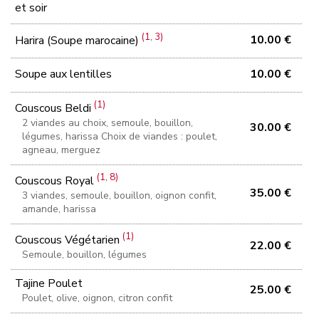
et soir
(1, 3)
10.00 €
Harira (Soupe marocaine)
Soupe aux lentilles
10.00 €
(1)
Couscous Beldi
2 viandes au choix, semoule, bouillon,
30.00 €
légumes, harissa Choix de viandes : poulet,
agneau, merguez
(1, 8)
Couscous Royal
35.00 €
3 viandes, semoule, bouillon, oignon confit,
amande, harissa
(1)
Couscous Végétarien
22.00 €
Semoule, bouillon, légumes
Tajine Poulet
25.00 €
Poulet, olive, oignon, citron confit