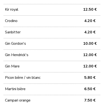
Kir royal
12.50 €
Crodino
4.20 €
Sanbitter
4.20 €
Gin Gordon's
10.00 €
Gin Hendrick's
12.00 €
Gin Mare
12.00 €
Picon bière / vin blanc
5.80 €
Martini bière
6.50 €
Campari orange
7.50 €