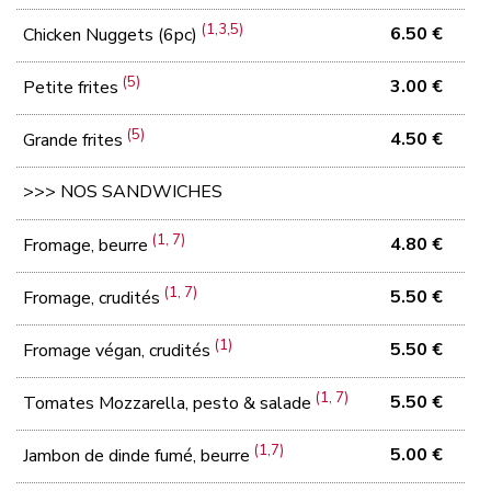
(1,3,5)
6.50 €
Chicken Nuggets (6pc)
(5)
3.00 €
Petite frites
(5)
4.50 €
Grande frites
>>> NOS SANDWICHES
(1, 7)
4.80 €
Fromage, beurre
(1, 7)
5.50 €
Fromage, crudités
(1)
5.50 €
Fromage végan, crudités
(1, 7)
5.50 €
Tomates Mozzarella, pesto & salade
(1,7)
5.00 €
Jambon de dinde fumé, beurre