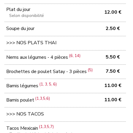
Plat du jour
12.00 €
Selon disponibilité
Soupe du jour
2.50 €
>>> NOS PLATS THAI
(6, 14)
5.50 €
Nems aux légumes - 4 pièces
(5)
7.50 €
Brochettes de poulet Satay - 3 pièces
(1, 3, 5, 6)
11.00 €
Bamis légumes
(1,3,5,6)
11.00 €
Bamis poulet
>>> NOS TACOS
(1,3,5,7)
Tacos Mexicain