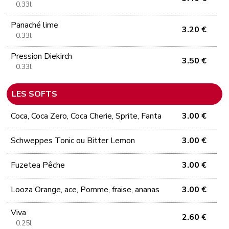
0.33l
Panaché lime
3.20 €
0.33l
Pression Diekirch
3.50 €
0.33l
LES SOFTS
Coca, Coca Zero, Coca Cherie, Sprite, Fanta
3.00 €
Schweppes Tonic ou Bitter Lemon
3.00 €
Fuzetea Pêche
3.00 €
Looza Orange, ace, Pomme, fraise, ananas
3.00 €
Viva
2.60 €
0.25l