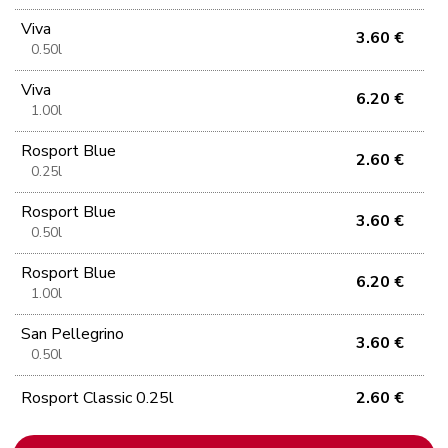
Viva
3.60 €
0.50l
Viva
6.20 €
1.00l
Rosport Blue
2.60 €
0.25l
Rosport Blue
3.60 €
0.50l
Rosport Blue
6.20 €
1.00l
San Pellegrino
3.60 €
0.50l
Rosport Classic 0.25l
2.60 €