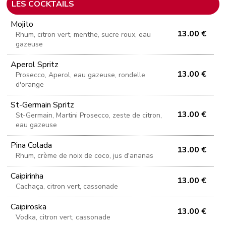
LES COCKTAILS
Mojito
13.00 €
Rhum, citron vert, menthe, sucre roux, eau
gazeuse
Aperol Spritz
13.00 €
Prosecco, Aperol, eau gazeuse, rondelle
d'orange
St-Germain Spritz
13.00 €
St-Germain, Martini Prosecco, zeste de citron,
eau gazeuse
Pina Colada
13.00 €
Rhum, crème de noix de coco, jus d'ananas
Caipirinha
13.00 €
Cachaça, citron vert, cassonade
Caipiroska
13.00 €
Vodka, citron vert, cassonade