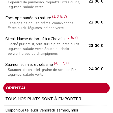
22.00 €
Copeaux de parmesan, roquette Frites ou riz,
légumes, salade verte
(1, 3, 5, 7)
Escalope panée ou nature
22.00 €
Escalope de poulet, crème, champignons
Frites ou riz, légumes, salade verte
(3, 5, 7)
Steak Haché de bœuf à « Cheval »
Haché pur bœuf, œuf sur le plat Frites ou riz,
23.00 €
légumes, salade verte Sauce au choix :
poivre, herbes ou champignons
(4, 5, 7, 11)
Saumon au miel et sésame
24.00 €
Saumon, citron, miel, graine de sésame Riz,
légumes, salade verte
ORIENTAL
TOUS NOS PLATS SONT À EMPORTER
Disponible le jeudi, vendredi, samedi, midi