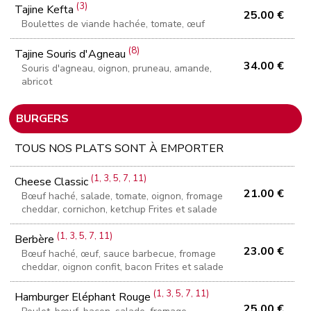
(3)
Tajine Kefta
25.00 €
Boulettes de viande hachée, tomate, œuf
(8)
Tajine Souris d'Agneau
34.00 €
Souris d'agneau, oignon, pruneau, amande,
abricot
BURGERS
TOUS NOS PLATS SONT À EMPORTER
(1, 3, 5, 7, 11)
Cheese Classic
21.00 €
Bœuf haché, salade, tomate, oignon, fromage
cheddar, cornichon, ketchup Frites et salade
(1, 3, 5, 7, 11)
Berbère
23.00 €
Bœuf haché, œuf, sauce barbecue, fromage
cheddar, oignon confit, bacon Frites et salade
(1, 3, 5, 7, 11)
Hamburger Eléphant Rouge
25.00 €