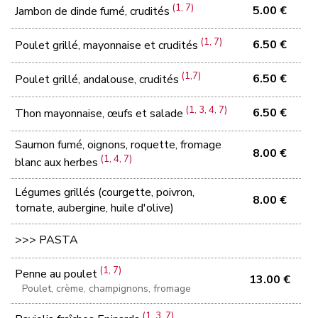
(1, 7)
5.00 €
Jambon de dinde fumé, crudités
(1, 7)
6.50 €
Poulet grillé, mayonnaise et crudités
(1,7)
6.50 €
Poulet grillé, andalouse, crudités
(1, 3, 4, 7)
6.50 €
Thon mayonnaise, œufs et salade
Saumon fumé, oignons, roquette, fromage
8.00 €
(1, 4, 7)
blanc aux herbes
Légumes grillés (courgette, poivron,
8.00 €
tomate, aubergine, huile d'olive)
>>> PASTA
(1, 7)
Penne au poulet
13.00 €
Poulet, crème, champignons, fromage
(1, 3, 7)