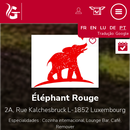
FR
EN
LU
DE
PT
Tradução: Google
Éléphant Rouge
2A, Rue Kalchesbruck
L-1852
Luxembourg
Especialidades : Cozinha internacional, Lounge Bar, Café,
Remover