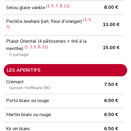
(1, 5, 7, 8, 11)
8.00 €
Selou glace vanille
(1, 5,
Pastilla Jawhara (lait, fleur d'oranger)
13.00 €
7)
Plaisir Oriental (4 pâtisseries + thé à la
(1, 3, 5, 8, 11)
15.00 €
menthe)
A partager
LES APERITIFS
Crémant
7.50 €
Sunnen Hoffmann BIO
Porto blanc ou rouge
6.50 €
Martini blanc ou rouge
6.50 €
Kir vin blanc
6.50 €