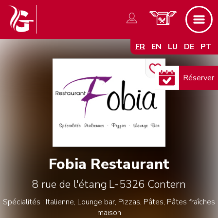
FR
EN
LU
DE
PT
Réserver
Fobia Restaurant
8 rue de l'étang
L-5326
Contern
Spécialités : Italienne, Lounge bar, Pizzas, Pâtes, Pâtes fraîches
maison