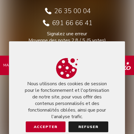
26 35 00 04
691 66 66 41
Signalez une erreur
Moyenne des notes
2.8
/
5
(
5
votes)
MARKEASY © 2026
Nous utilisons des cookies de session
pour le fonctionnement et l'optimisation
de notre site, pour vous offrir des
contenus personnalisés et des
fonctionnalités ciblées, ainsi que pour
l'analyse trafic.
ACCEPTER
REFUSER