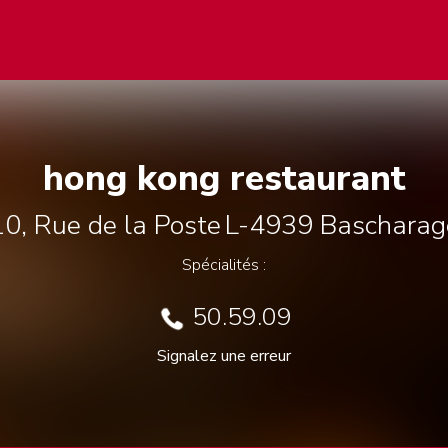
hong kong restaurant
10, Rue de la Poste
L-4939
Bascharag
Spécialités :
50.59.09
Signalez une erreur