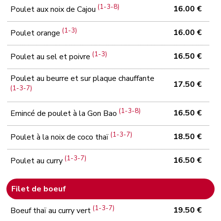
(1-3-8)
16.00 €
Poulet aux noix de Cajou
(1-3)
16.00 €
Poulet orange
(1-3)
16.50 €
Poulet au sel et poivre
Poulet au beurre et sur plaque chauffante
17.50 €
(1-3-7)
(1-3-8)
16.50 €
Emincé de poulet à la Gon Bao
(1-3-7)
18.50 €
Poulet à la noix de coco thaï
(1-3-7)
16.50 €
Poulet au curry
Filet de boeuf
(1-3-7)
19.50 €
Boeuf thaï au curry vert