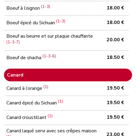
(1-3)
18.00 €
Boeuf à l’oignon
(1-3)
18.00 €
Boeuf épicé du Sichuan
Boeuf au beurre et sur plaque chauffante
20.00 €
(1-3-7)
(1-3-6)
18.50 €
Boeuf de shacha
Canard
(1)
19.50 €
Canard à l’orange
(1)
19.50 €
Canard épicé du Sichuan
(1)
19.50 €
Canard croustillant
Canard laqué servi avec ses crêpes maison
23.00 €