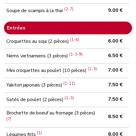
(2-7)
9.00 €
Soupe de scampis à la thaï
Entrées
(1-6)
6.00 €
Croquettes au soja (2 pièces)
(1-3-9)
6.50 €
Nems vietnamiens (3 pièces)
(1-3)
7.00 €
Mini croquettes au poulet (10 pièces)
(1-11)
7.50 €
Yakitori japonais (3 pièces)
(1-3)
7.50 €
Satés de poulet (2 pièces)
Brochette de boeuf au fromage (3 pièces)
8.50 €
(7)
(1)
8.00 €
Légumes frits