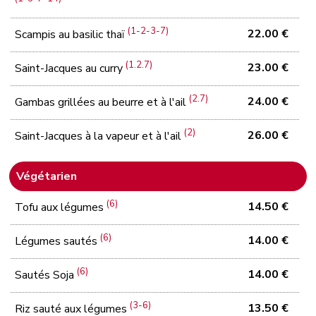
(1-2-3-7)
22.00 €
Scampis au basilic thaï
(1.2.7)
23.00 €
Saint-Jacques au curry
(2.7)
24.00 €
Gambas grillées au beurre et à l'ail
(2)
26.00 €
Saint-Jacques à la vapeur et à l'ail
Végétarien
(6)
14.50 €
Tofu aux légumes
(6)
14.00 €
Légumes sautés
(6)
14.00 €
Sautés Soja
(3-6)
13.50 €
Riz sauté aux légumes