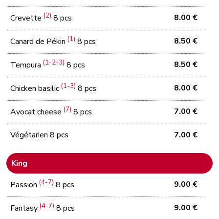
(2)
8.00 €
Crevette
8 pcs
(1)
8.50 €
Canard de Pékin
8 pcs
(1-2-3)
8.50 €
Tempura
8 pcs
(1-3)
8.00 €
Chicken basilic
8 pcs
(7)
7.00 €
Avocat cheese
8 pcs
Végétarien 8 pcs
7.00 €
King
(4-7)
9.00 €
Passion
8 pcs
(4-7)
9.00 €
Fantasy
8 pcs