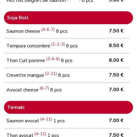
Hot roll beignet de saumon
8 pcs
Soja Roll
(4-6-7)
7.50 €
Saumon cheese
8 pcs
(1-2-3)
8.50 €
Tempura concombre
8 pcs
(3-4-6)
8.00 €
Thon Cuit pomme
8 pcs
(2-11)
7.50 €
Crevette mangue
8 pcs
(6-7)
7.00 €
Avocat cheese
8 pcs
Temaki
(4-11)
7.00 €
Saumon avocat
1 pcs
(4-11)
7.50 €
Thon avocat
1 pcs