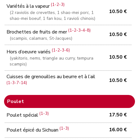
(1-2-3)
Variétés à la vapeur
10.50 €
(2 raviolis de crevettes, 1 shao-mei porc, 1
shao-mei boeuf, 1 fan kou, 1 ravioli chinois)
(1-2-3-4-8)
Brochettes de fruits de mer
10.50 €
(scampis, calamars, St-Jacques)
(1-2-3-6)
Hors d’oeuvre variés
10.50 €
(yakitoris, nems, triangle au curry, tempura
scampis)
Cuisses de grenouilles au beurre et à l’ail
10.50 €
(1-3-7-14)
Poulet
(1-3)
17.50 €
Poulet spécial
(1-3)
16.00 €
Poulet épicé du Sichuan