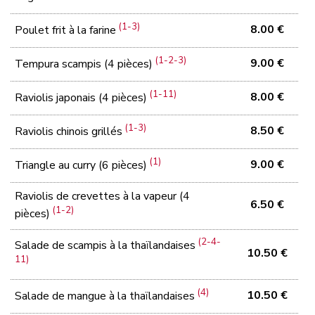
(1-3)
8.00 €
Poulet frit à la farine
(1-2-3)
9.00 €
Tempura scampis (4 pièces)
(1-11)
8.00 €
Raviolis japonais (4 pièces)
(1-3)
8.50 €
Raviolis chinois grillés
(1)
9.00 €
Triangle au curry (6 pièces)
Raviolis de crevettes à la vapeur (4
6.50 €
(1-2)
pièces)
(2-4-
Salade de scampis à la thaïlandaises
10.50 €
11)
(4)
10.50 €
Salade de mangue à la thaïlandaises