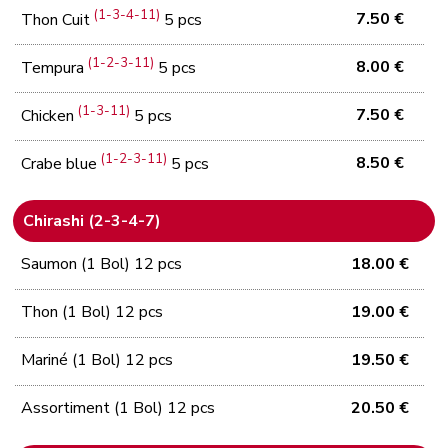
(1-3-4-11)
7.50 €
Thon Cuit
5 pcs
(1-2-3-11)
8.00 €
Tempura
5 pcs
(1-3-11)
7.50 €
Chicken
5 pcs
(1-2-3-11)
8.50 €
Crabe blue
5 pcs
Chirashi (2-3-4-7)
Saumon (1 Bol) 12 pcs
18.00 €
Thon (1 Bol) 12 pcs
19.00 €
Mariné (1 Bol) 12 pcs
19.50 €
Assortiment (1 Bol) 12 pcs
20.50 €