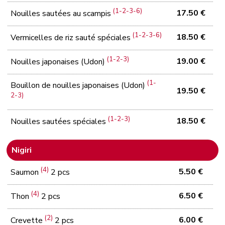
(1-2-3-6)
17.50 €
Nouilles sautées au scampis
(1-2-3-6)
18.50 €
Vermicelles de riz sauté spéciales
(1-2-3)
19.00 €
Nouilles japonaises (Udon)
(1-
Bouillon de nouilles japonaises (Udon)
19.50 €
2-3)
(1-2-3)
18.50 €
Nouilles sautées spéciales
Nigiri
(4)
5.50 €
Saumon
2 pcs
(4)
6.50 €
Thon
2 pcs
(2)
6.00 €
Crevette
2 pcs