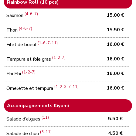
Rainbow Roll (10 pcs)
(4-6-7)
15.00 €
Saumon
(4-6-7)
15.50 €
Thon
(1-6-7-11)
16.00 €
Filet de boeuf
(1-2-7)
16.00 €
Tempura et foie gras
(1-2-7)
16.00 €
Ebi Ebi
(1-2-3-7-11)
16.00 €
Omelette et tempura
Accompagnements Kiyomi
(11)
5.50 €
Salade d’algues
(3-11)
4.50 €
Salade de chou