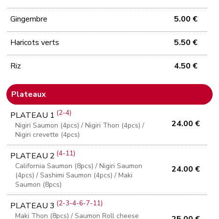
Gingembre
5.00 €
Haricots verts
5.50 €
Riz
4.50 €
Plateaux
(2-4)
PLATEAU 1
24.00 €
Nigiri Saumon (4pcs) / Nigiri Thon (4pcs) /
Nigiri crevette (4pcs)
(4-11)
PLATEAU 2
California Saumon (8pcs) / Nigiri Saumon
24.00 €
(4pcs) / Sashimi Saumon (4pcs) / Maki
Saumon (8pcs)
(2-3-4-6-7-11)
PLATEAU 3
Maki Thon (8pcs) / Saumon Roll cheese
25.00 €