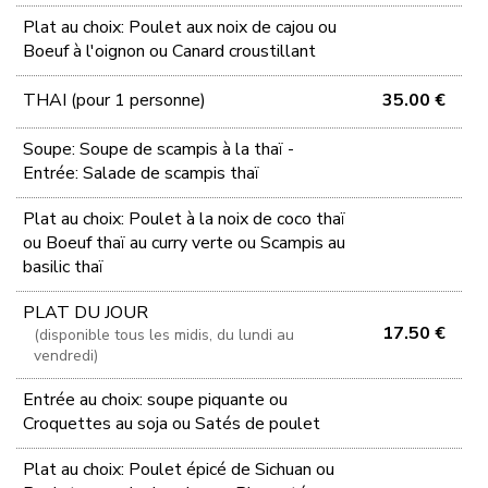
Plat au choix: Poulet aux noix de cajou ou
Boeuf à l'oignon ou Canard croustillant
THAI (pour 1 personne)
35.00 €
Soupe: Soupe de scampis à la thaï -
Entrée: Salade de scampis thaï
Plat au choix: Poulet à la noix de coco thaï
ou Boeuf thaï au curry verte ou Scampis au
basilic thaï
PLAT DU JOUR
17.50 €
(disponible tous les midis, du lundi au
vendredi)
Entrée au choix: soupe piquante ou
Croquettes au soja ou Satés de poulet
Plat au choix: Poulet épicé de Sichuan ou