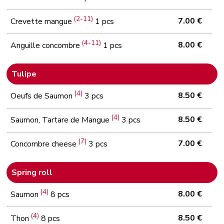
(2-11)
7.00 €
Crevette mangue
1 pcs
(4-11)
8.00 €
Anguille concombre
1 pcs
Tulipe
(4)
8.50 €
Oeufs de Saumon
3 pcs
(4)
8.50 €
Saumon, Tartare de Mangue
3 pcs
(7)
7.00 €
Concombre cheese
3 pcs
Spring roll
(4)
8.00 €
Saumon
8 pcs
(4)
8.50 €
Thon
8 pcs