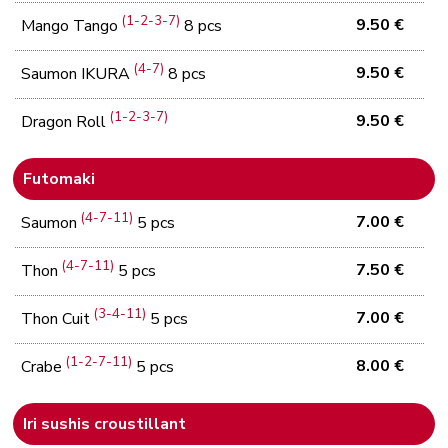
(1-2-3-7)
9.50 €
Mango Tango
8 pcs
(4-7)
9.50 €
Saumon IKURA
8 pcs
(1-2-3-7)
9.50 €
Dragon Roll
Futomaki
(4-7-11)
7.00 €
Saumon
5 pcs
(4-7-11)
7.50 €
Thon
5 pcs
(3-4-11)
7.00 €
Thon Cuit
5 pcs
(1-2-7-11)
8.00 €
Crabe
5 pcs
Iri sushis croustillant