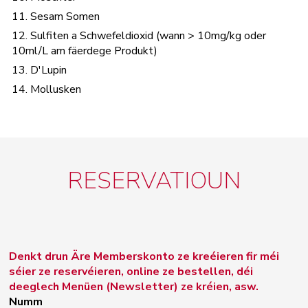
11. Sesam Somen
12. Sulfiten a Schwefeldioxid (wann > 10mg/kg oder
10ml/L am fäerdege Produkt)
13. D'Lupin
14. Mollusken
RESERVATIOUN
Denkt drun Äre Memberskonto ze kreéieren fir méi
séier ze reservéieren, online ze bestellen, déi
deeglech Menüen (Newsletter) ze kréien, asw.
Numm