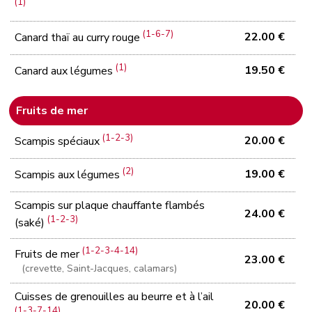
(1)
(1-6-7)
22.00 €
Canard thaï au curry rouge
(1)
19.50 €
Canard aux légumes
Fruits de mer
(1-2-3)
20.00 €
Scampis spéciaux
(2)
19.00 €
Scampis aux légumes
Scampis sur plaque chauffante flambés
24.00 €
(1-2-3)
(saké)
(1-2-3-4-14)
Fruits de mer
23.00 €
(crevette, Saint-Jacques, calamars)
Cuisses de grenouilles au beurre et à l’ail
20.00 €
(1-3-7-14)