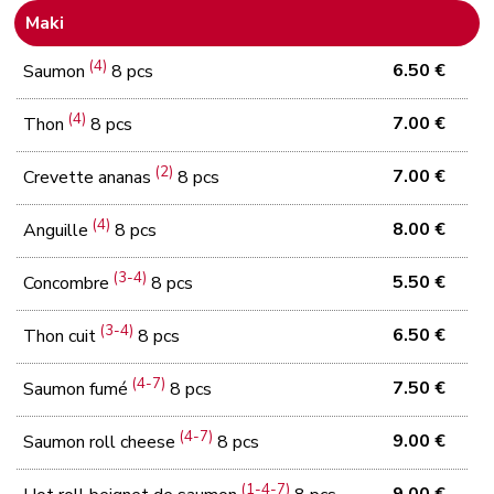
Maki
(4)
6.50 €
Saumon
8 pcs
(4)
7.00 €
Thon
8 pcs
(2)
7.00 €
Crevette ananas
8 pcs
(4)
8.00 €
Anguille
8 pcs
(3-4)
5.50 €
Concombre
8 pcs
(3-4)
6.50 €
Thon cuit
8 pcs
(4-7)
7.50 €
Saumon fumé
8 pcs
(4-7)
9.00 €
Saumon roll cheese
8 pcs
(1-4-7)
9.00 €