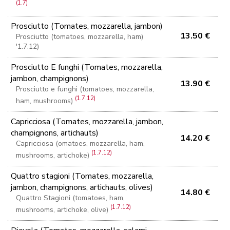
(1.7)
Prosciutto (Tomates, mozzarella, jambon)
13.50 €
Prosciutto (tomatoes, mozzarella, ham)
'1.7.12)
Prosciutto E funghi (Tomates, mozzarella,
jambon, champignons)
13.90 €
Prosciutto e funghi (tomatoes, mozzarella,
(1.7.12)
ham, mushrooms)
Capricciosa (Tomates, mozzarella, jambon,
champignons, artichauts)
14.20 €
Capricciosa (omatoes, mozzarella, ham,
(1.7.12)
mushrooms, artichoke)
Quattro stagioni (Tomates, mozzarella,
jambon, champignons, artichauts, olives)
14.80 €
Quattro Stagioni (tomatoes, ham,
(1.7.12)
mushrooms, artichoke, olive)