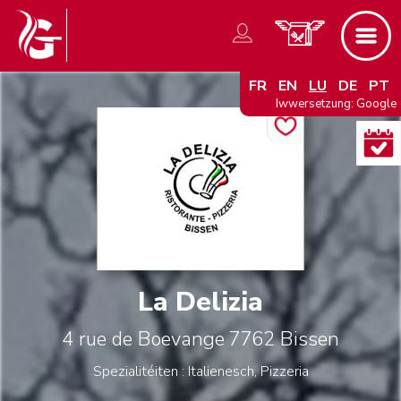
FR
EN
LU
DE
PT
Iwwersetzung: Google
La Delizia
4 rue de Boevange
7762
Bissen
Spezialitéiten : Italienesch, Pizzeria