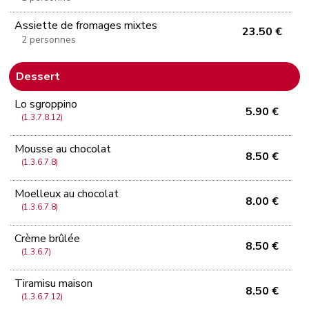
Assiette de fromages mixtes
23.50 €
2 personnes
Dessert
Lo sgroppino
5.90 €
(1.3.7.8.12)
Mousse au chocolat
8.50 €
(1.3.6.7.8)
Moelleux au chocolat
8.00 €
(1.3.6.7.8)
Crème brûlée
8.50 €
(1.3.6.7)
Tiramisu maison
8.50 €
(1.3.6.7.12)