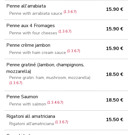
Penne all'arrabiata
15.90 €
(1.3.6.7)
Penne with arrabiata sauce
Penne aux 4 Fromages
15.90 €
(1.3.6.7)
Penne with four cheeses
Penne crème jambon
15.90 €
(1.3.6.7)
Penne with ham cream sauce
Penne gratiné (Jambon, champignons,
mozzarella)
18.50 €
Penne gratin: ham, mushroom, mozzarella)
(1.3.6.7)
Penne Saumon
18.50 €
(1.3.4.6.7)
Penne with salmon
Rigatoni all amatriciana
15.50 €
(1.3.6.7)
Rigatoni all'amatriciana