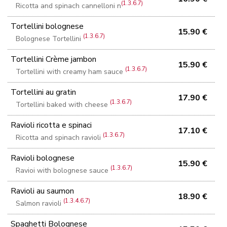
(1.3.6.7)
Ricotta and spinach cannelloni n
Tortellini bolognese
15.90 €
(1.3.6.7)
Bolognese Tortellini
Tortellini Crème jambon
15.90 €
(1.3.6.7)
Tortellini with creamy ham sauce
Tortellini au gratin
17.90 €
(1.3.6.7)
Tortellini baked with cheese
Ravioli ricotta e spinaci
17.10 €
(1.3.6.7)
Ricotta and spinach ravioli
Ravioli bolognese
15.90 €
(1.3.6.7)
Ravioi with bolognese sauce
Ravioli au saumon
18.90 €
(1.3.4.6.7)
Salmon ravioli
Spaghetti Bolognese