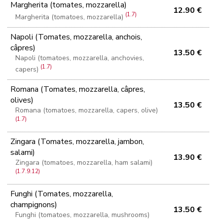
Margherita (tomates, mozzarella)
12.90 €
(1.7)
Margherita (tomatoes, mozzarella)
Napoli (Tomates, mozzarella, anchois,
câpres)
13.50 €
Napoli (tomatoes, mozzarella, anchovies,
(1.7)
capers)
Romana (Tomates, mozzarella, câpres,
olives)
13.50 €
Romana (tomatoes, mozzarella, capers, olive)
(1.7)
Zingara (Tomates, mozzarella, jambon,
salami)
13.90 €
Zingara (tomatoes, mozzarella, ham salami)
(1.7.9.12)
Funghi (Tomates, mozzarella,
champignons)
13.50 €
Funghi (tomatoes, mozzarella, mushrooms)