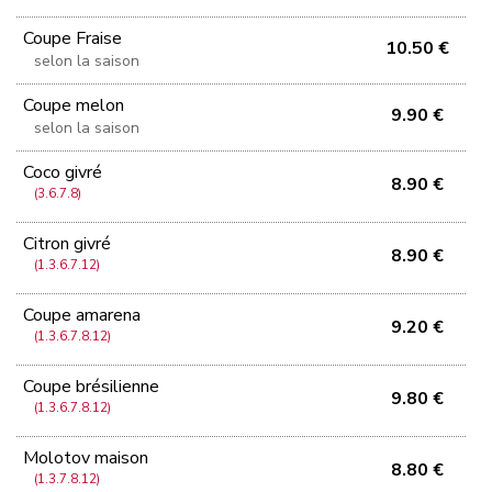
Coupe Fraise
10.50 €
selon la saison
Coupe melon
9.90 €
selon la saison
Coco givré
8.90 €
(3.6.7.8)
Citron givré
8.90 €
(1.3.6.7.12)
Coupe amarena
9.20 €
(1.3.6.7.8.12)
Coupe brésilienne
9.80 €
(1.3.6.7.8.12)
Molotov maison
8.80 €
(1.3.7.8.12)