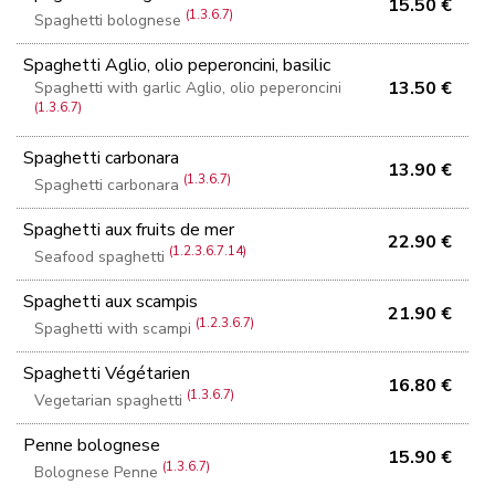
15.50 €
(1.3.6.7)
Spaghetti bolognese
Spaghetti Aglio, olio peperoncini, basilic
13.50 €
Spaghetti with garlic Aglio, olio peperoncini
(1.3.6.7)
Spaghetti carbonara
13.90 €
(1.3.6.7)
Spaghetti carbonara
Spaghetti aux fruits de mer
22.90 €
(1.2.3.6.7.14)
Seafood spaghetti
Spaghetti aux scampis
21.90 €
(1.2.3.6.7)
Spaghetti with scampi
Spaghetti Végétarien
16.80 €
(1.3.6.7)
Vegetarian spaghetti
Penne bolognese
15.90 €
(1.3.6.7)
Bolognese Penne