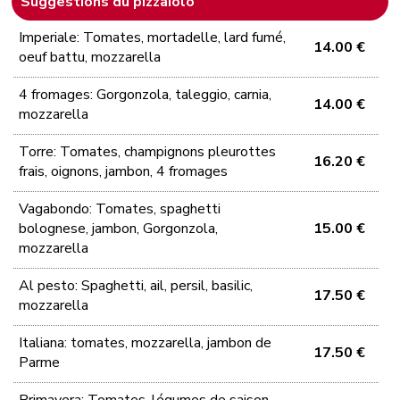
Suggestions du pizzaiolo
Imperiale: Tomates, mortadelle, lard fumé,
14.00 €
oeuf battu, mozzarella
4 fromages: Gorgonzola, taleggio, carnia,
14.00 €
mozzarella
Torre: Tomates, champignons pleurottes
16.20 €
frais, oignons, jambon, 4 fromages
Vagabondo: Tomates, spaghetti
bolognese, jambon, Gorgonzola,
15.00 €
mozzarella
Al pesto: Spaghetti, ail, persil, basilic,
17.50 €
mozzarella
Italiana: tomates, mozzarella, jambon de
17.50 €
Parme