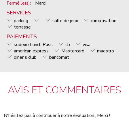
Fermé le(s):
Mardi
SERVICES
parking
salle de jeux
climatisation
terrasse
PAIEMENTS
sodexo Lunch Pass
cb
visa
american express
Mastercard
maestro
diner's club
bancomat
AVIS ET COMMENTAIRES
N'hésitez pas à contribuer à notre évaluation., Merci !