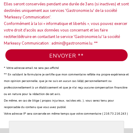
Elles seront conservées pendant une durée de 3ans (si inactives) et sont
destinées uniquement aux services 'Gastronomie.lu' de la société
'Markeasy Communication'.
Conformément à la loi « informatique et libertés », vous pouvez exercer
votre droit d'accès aux données vous concernant et les faire
rectifier/détruire en contactant le service 'Gastronomie.lu' la société
Markeasy Communication : admin@gastronomie.lu. **
* Votre adresse email ne sera pas affiché
** En validant le formulaire je certifie que mon commentaire reflète ma propre expérience et
mon opinion personnelle, que je ne suis en aucun cas lié(e) personnellement ou
professionnellement à un établissement et que je n'ai reçu aucune compensation financière
ou en nature pour la rédaction de cet avis.
De même, en cas de litige ( propos injurieux, racistes etc. ), vous serez tenu pour
responsable du contenu que vous avez publié.
Votre adresse IP sera conservée en même temps que votre commentaire ( 216.73.216.243 )