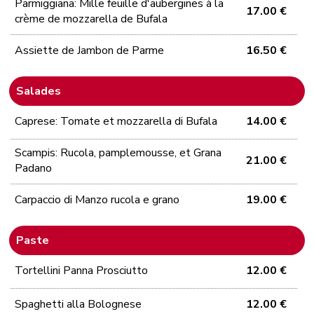
Parmiggiana: Mille feuille d'aubergines à la
17.00 €
crème de mozzarella de Bufala
Assiette de Jambon de Parme
16.50 €
Salades
Caprese: Tomate et mozzarella di Bufala
14.00 €
Scampis: Rucola, pamplemousse, et Grana
21.00 €
Padano
Carpaccio di Manzo rucola e grano
19.00 €
Paste
Tortellini Panna Prosciutto
12.00 €
Spaghetti alla Bolognese
12.00 €