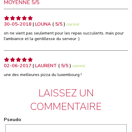
MOYENNE 5/5
30-05-2018
|
LOUNA
(
5
/
5
)
CERTIFIÉ
on ne vient pas seulement pour les repas succulents, mais pour
l'ambiance et la gentillesse du serveur :)
02-06-2017
|
LAURENT
(
5
/
5
)
CERTIFIÉ
une des meilleures pizza du luxembourg !
LAISSEZ UN
COMMENTAIRE
Pseudo