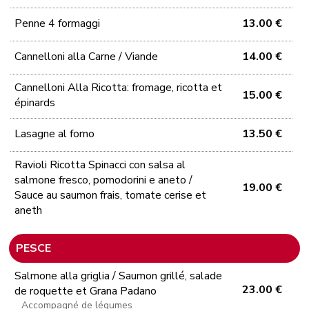
Penne 4 formaggi
13.00 €
Cannelloni alla Carne / Viande
14.00 €
Cannelloni Alla Ricotta: fromage, ricotta et
15.00 €
épinards
Lasagne al forno
13.50 €
Ravioli Ricotta Spinacci con salsa al
salmone fresco, pomodorini e aneto /
19.00 €
Sauce au saumon frais, tomate cerise et
aneth
PESCE
Salmone alla griglia / Saumon grillé, salade
23.00 €
de roquette et Grana Padano
Accompagné de légumes