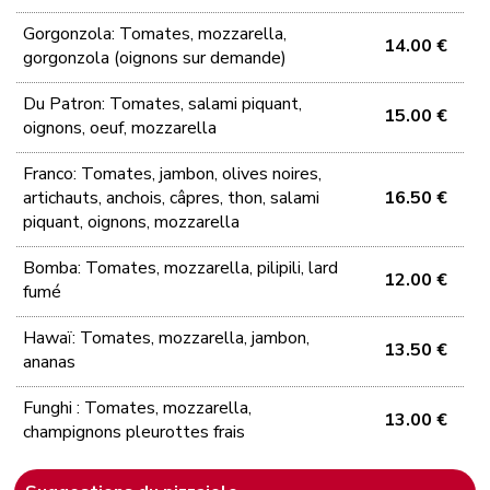
Gorgonzola: Tomates, mozzarella,
14.00 €
gorgonzola (oignons sur demande)
Du Patron: Tomates, salami piquant,
15.00 €
oignons, oeuf, mozzarella
Franco: Tomates, jambon, olives noires,
artichauts, anchois, câpres, thon, salami
16.50 €
piquant, oignons, mozzarella
Bomba: Tomates, mozzarella, pilipili, lard
12.00 €
fumé
Hawaï: Tomates, mozzarella, jambon,
13.50 €
ananas
Funghi : Tomates, mozzarella,
13.00 €
champignons pleurottes frais