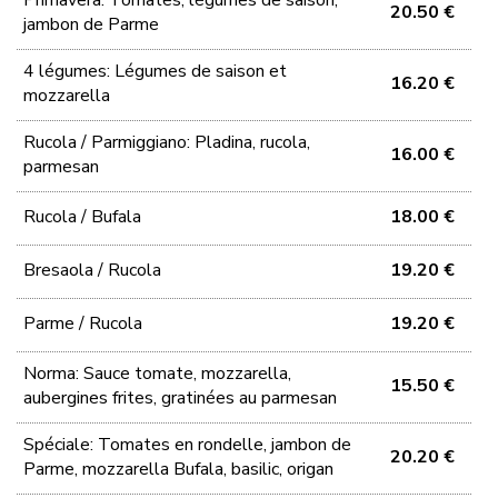
Primavera: Tomates, légumes de saison,
20.50 €
jambon de Parme
4 légumes: Légumes de saison et
16.20 €
mozzarella
Rucola / Parmiggiano: Pladina, rucola,
16.00 €
parmesan
Rucola / Bufala
18.00 €
Bresaola / Rucola
19.20 €
Parme / Rucola
19.20 €
Norma: Sauce tomate, mozzarella,
15.50 €
aubergines frites, gratinées au parmesan
Spéciale: Tomates en rondelle, jambon de
20.20 €
Parme, mozzarella Bufala, basilic, origan