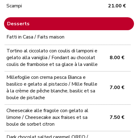
Scampi
21.00 €
Desserts
Fatti in Casa / Faits maison
Tortino al ciccolato con coulis di lamponi e
gelato alla vaniglia / Fondant au chocolat
8.00 €
coulis de framboise et sa glace à la vanille
Millefoglie con crema pesca Bianca e
basilico e gelato al pistaccio / Mille feuille
7.00 €
à la crème de pêche blanche, basilic et sa
boule de pistache
Cheesecake alle fragole con gelato al
limone / Cheesecake aux fraises et sa
7.50 €
boule de sorbet citron
Dark chocolat salted caremel OREO /