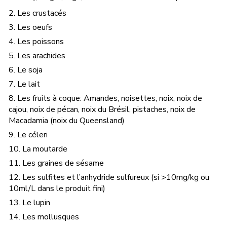
2. Les crustacés
3. Les oeufs
4. Les poissons
5. Les arachides
6. Le soja
7. Le lait
8. Les fruits à coque: Amandes, noisettes, noix, noix de
cajou, noix de pécan, noix du Brésil, pistaches, noix de
Macadamia (noix du Queensland)
9. Le céleri
10. La moutarde
11. Les graines de sésame
12. Les sulfites et l’anhydride sulfureux (si >10mg/kg ou
10ml/L dans le produit fini)
13. Le lupin
14. Les mollusques