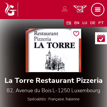
FR
EN
LU
DE
PT
La Torre Restaurant Pizzeria
82, Avenue du Bois
L-1250
Luxembourg
Spécialités : Française, Italienne