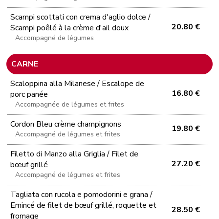
Scampi scottati con crema d'aglio dolce /
20.80 €
Scampi poêlé à la crème d'ail doux
Accompagné de légumes
CARNE
Scaloppina alla Milanese / Escalope de
16.80 €
porc panée
Accompagnée de légumes et frites
Cordon Bleu crème champignons
19.80 €
Accompagné de légumes et frites
Filetto di Manzo alla Griglia / Filet de
27.20 €
bœuf grillé
Accompagné de légumes et frites
Tagliata con rucola e pomodorini e grana /
Emincé de filet de bœuf grillé, roquette et
28.50 €
fromage