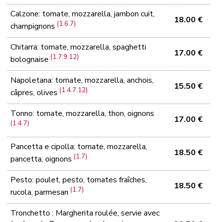
Calzone: tomate, mozzarella, jambon cuit,
18.00 €
(1.6.7)
champignons
Chitarra: tomate, mozzarella, spaghetti
17.00 €
(1.7.9.12)
bolognaise
Napoletana: tomate, mozzarella, anchois,
15.50 €
(1.4.7.12)
câpres, olives
Tonno: tomate, mozzarella, thon, oignons
17.00 €
(1.4.7)
Pancetta e cipolla: tomate, mozzarella,
18.50 €
(1.7)
pancetta, oignons
Pesto: poulet, pesto, tomates fraîches,
18.50 €
(1.7)
rucola, parmesan
Tronchetto : Margherita roulée, servie avec