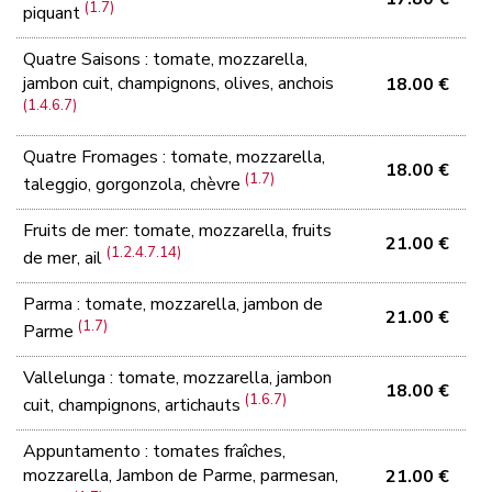
(1.7)
piquant
Quatre Saisons : tomate, mozzarella,
jambon cuit, champignons, olives, anchois
18.00 €
(1.4.6.7)
Quatre Fromages : tomate, mozzarella,
18.00 €
(1.7)
taleggio, gorgonzola, chèvre
Fruits de mer: tomate, mozzarella, fruits
21.00 €
(1.2.4.7.14)
de mer, ail
Parma : tomate, mozzarella, jambon de
21.00 €
(1.7)
Parme
Vallelunga : tomate, mozzarella, jambon
18.00 €
(1.6.7)
cuit, champignons, artichauts
Appuntamento : tomates fraîches,
mozzarella, Jambon de Parme, parmesan,
21.00 €