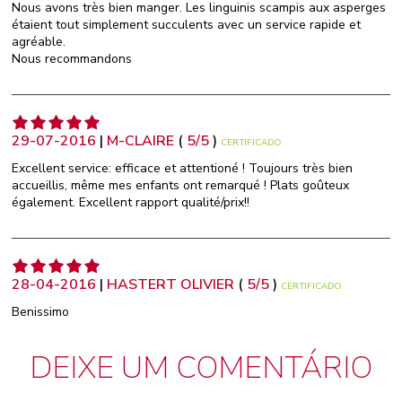
Nous avons très bien manger. Les linguinis scampis aux asperges
étaient tout simplement succulents avec un service rapide et
agréable.
Nous recommandons
29-07-2016
|
M-CLAIRE
(
5
/
5
)
CERTIFICADO
Excellent service: efficace et attentioné ! Toujours très bien
accueillis, même mes enfants ont remarqué ! Plats goûteux
également. Excellent rapport qualité/prix!!
28-04-2016
|
HASTERT OLIVIER
(
5
/
5
)
CERTIFICADO
Benissimo
DEIXE UM COMENTÁRIO