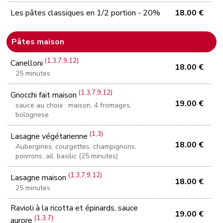
Les pâtes classiques en 1/2 portion - 20%
18.00 €
Pâtes maison
(1,3,7,9,12)
Canelloni
18.00 €
25 minutes
(1,3,7,9,12)
Gnocchi fait maison
19.00 €
sauce au choix : maison, 4 fromages,
bolognese
(1,3)
Lasagne végétarienne
18.00 €
Aubergines, courgettes, champignons,
poivrons, ail, basilic (25 minutes)
(1,3,7,9,12)
Lasagne maison
18.00 €
25 minutes
Ravioli à la ricotta et épinards, sauce
19.00 €
(1,3,7)
aurore