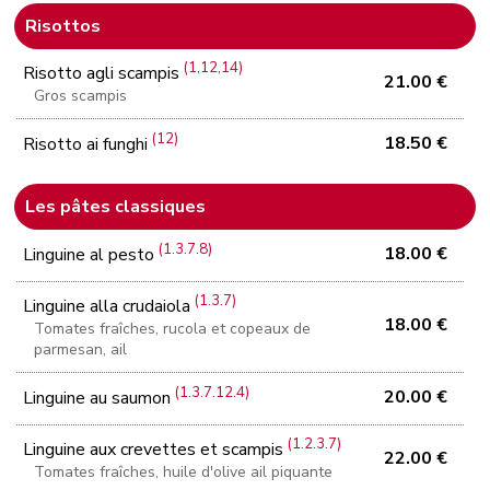
Risottos
(1,12,14)
Risotto agli scampis
21.00 €
Gros scampis
(12)
18.50 €
Risotto ai funghi
Les pâtes classiques
(1.3.7.8)
18.00 €
Linguine al pesto
(1.3.7)
Linguine alla crudaiola
18.00 €
Tomates fraîches, rucola et copeaux de
parmesan, ail
(1.3.7.12.4)
20.00 €
Linguine au saumon
(1.2.3.7)
Linguine aux crevettes et scampis
22.00 €
Tomates fraîches, huile d'olive ail piquante