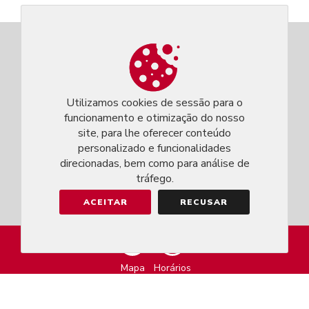
Utilizamos cookies de sessão para o
funcionamento e otimização do nosso
site, para lhe oferecer conteúdo
personalizado e funcionalidades
direcionadas, bem como para análise de
tráfego.
ACEITAR
RECUSAR
MARKEASY © 2026
Mapa
Horários