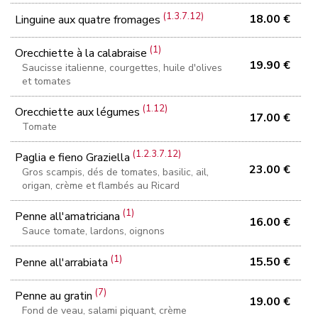
(1.3.7.12)
18.00 €
Linguine aux quatre fromages
(1)
Orecchiette à la calabraise
19.90 €
Saucisse italienne, courgettes, huile d'olives
et tomates
(1.12)
Orecchiette aux légumes
17.00 €
Tomate
(1.2.3.7.12)
Paglia e fieno Graziella
23.00 €
Gros scampis, dés de tomates, basilic, ail,
origan, crème et flambés au Ricard
(1)
Penne all'amatriciana
16.00 €
Sauce tomate, lardons, oignons
(1)
15.50 €
Penne all'arrabiata
(7)
Penne au gratin
19.00 €
Fond de veau, salami piquant, crème