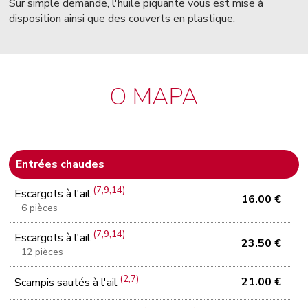
Sur simple demande, l'huile piquante vous est mise à
disposition ainsi que des couverts en plastique.
O MAPA
Entrées chaudes
(7,9,14)
Escargots à l'ail
16.00 €
6 pièces
(7,9,14)
Escargots à l'ail
23.50 €
12 pièces
(2,7)
21.00 €
Scampis sautés à l'ail