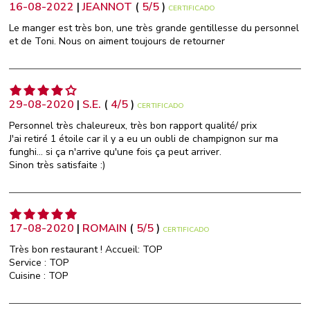
16-08-2022
|
JEANNOT
(
5
/
5
)
CERTIFICADO
Le manger est très bon, une très grande gentillesse du personnel
et de Toni. Nous on aiment toujours de retourner
29-08-2020
|
S.E.
(
4
/
5
)
CERTIFICADO
Personnel très chaleureux, très bon rapport qualité/ prix
J'ai retiré 1 étoile car il y a eu un oubli de champignon sur ma
funghi... si ça n'arrive qu'une fois ça peut arriver.
Sinon très satisfaite :)
17-08-2020
|
ROMAIN
(
5
/
5
)
CERTIFICADO
Très bon restaurant ! Accueil: TOP
Service : TOP
Cuisine : TOP