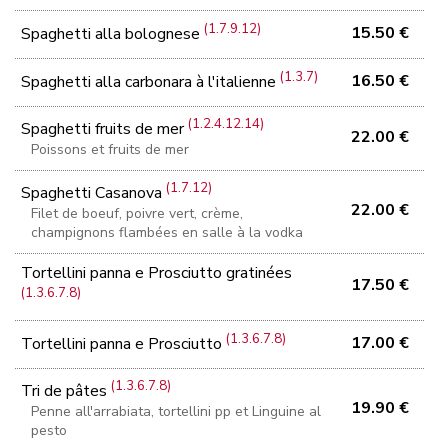
(1.7.9.12)
15.50 €
Spaghetti alla bolognese
(1.3.7)
16.50 €
Spaghetti alla carbonara à l'italienne
(1.2.4.12.14)
Spaghetti fruits de mer
22.00 €
Poissons et fruits de mer
(1.7.12)
Spaghetti Casanova
22.00 €
Filet de boeuf, poivre vert, crème,
champignons flambées en salle à la vodka
Tortellini panna e Prosciutto gratinées
17.50 €
(1.3.6.7.8)
(1.3.6.7.8)
17.00 €
Tortellini panna e Prosciutto
(1.3.6.7.8)
Tri de pâtes
19.90 €
Penne all'arrabiata, tortellini pp et Linguine al
pesto