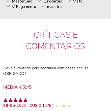
MasterCard
Eurocartão
Visto
V-Pagamento
maestro
CRÍTICAS E
COMENTÁRIOS
Fique à vontade para contribuir com nossa análise.,
OBRIGADO !
MÉDIA 4.59/5
28-05-2025
|
CUSIO
(
5
/
5
)
CERTIFICADO