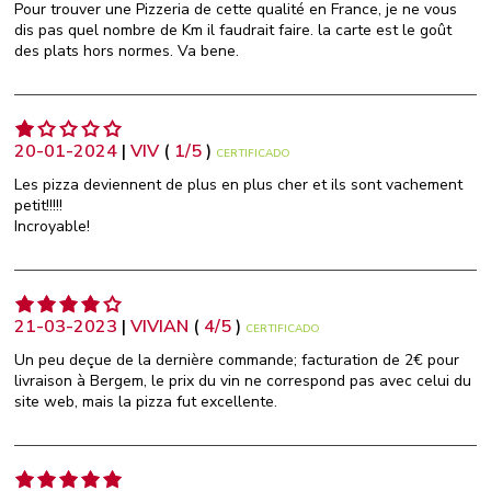
Pour trouver une Pizzeria de cette qualité en France, je ne vous
dis pas quel nombre de Km il faudrait faire. la carte est le goût
des plats hors normes. Va bene.
20-01-2024
|
VIV
(
1
/
5
)
CERTIFICADO
Les pizza deviennent de plus en plus cher et ils sont vachement
petit!!!!!
Incroyable!
21-03-2023
|
VIVIAN
(
4
/
5
)
CERTIFICADO
Un peu deçue de la dernière commande; facturation de 2€ pour
livraison à Bergem, le prix du vin ne correspond pas avec celui du
site web, mais la pizza fut excellente.