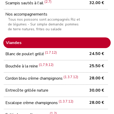
(2.7)
32.00 €
Scampis sautés à l'ail
Nos accompagnements
Tous nos poissons sont accompagnés Riz et
de légumes - Sur simple demande: pommes
de terre natures, frites ou salade
Viandes
(1.7.12)
24.50 €
Blanc de poulet grillé
(1,7,9,12)
25.50 €
Bouchée à la reine
(1.3.7.12)
28.00 €
Cordon bleu crème champignons
Entrecôte grillée nature
30.00 €
(1.3.7.12)
28.00 €
Escalope crème champignons
(1.2)