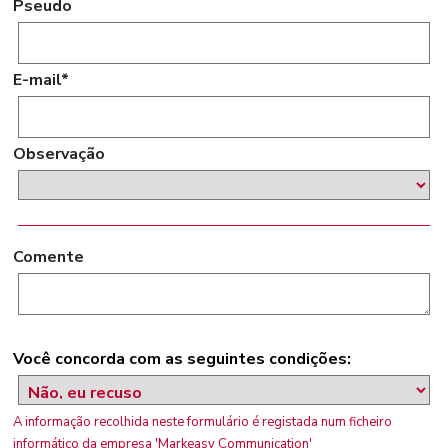
Pseudo
E-mail*
Observação
Comente
Você concorda com as seguintes condições:
A informação recolhida neste formulário é registada num ficheiro
informático da empresa 'Markeasy Communication'