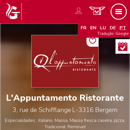
FR
EN
LU
DE
PT
Tradução: Google
L'Appuntamento Ristorante
3, rue de Schifflange
L-3316
Bergem
Especialidades : italiano, Massa, Massa fresca caseira, pizza,
Tradicional, Remover