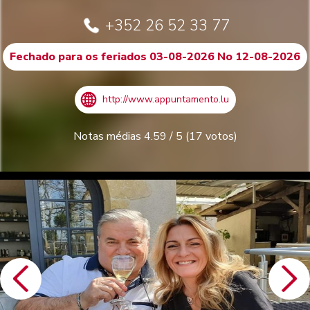
+352 26 52 33 77
Fechado para os feriados 03-08-2026 No 12-08-2026
http://www.appuntamento.lu
Notas médias
4.59
/
5
(
17
votos)