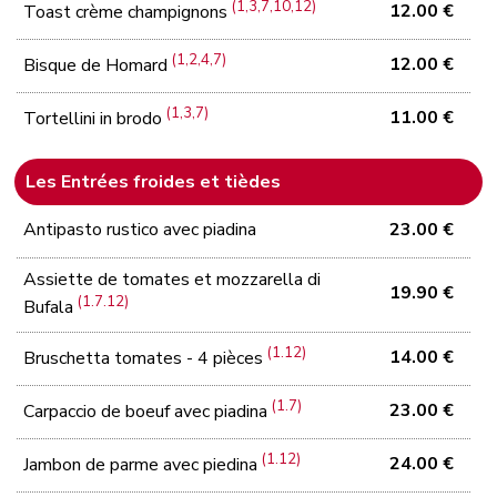
(1,3,7,10,12)
12.00 €
Toast crème champignons
(1,2,4,7)
12.00 €
Bisque de Homard
(1,3,7)
11.00 €
Tortellini in brodo
Les Entrées froides et tièdes
Antipasto rustico avec piadina
23.00 €
Assiette de tomates et mozzarella di
19.90 €
(1.7.12)
Bufala
(1.12)
14.00 €
Bruschetta tomates - 4 pièces
(1.7)
23.00 €
Carpaccio de boeuf avec piadina
(1.12)
24.00 €
Jambon de parme avec piedina