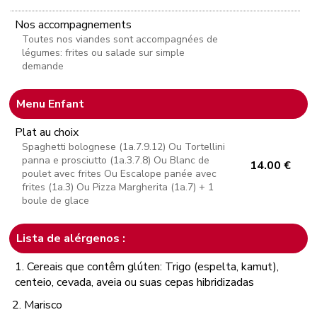
Nos accompagnements
Toutes nos viandes sont accompagnées de
légumes: frites ou salade sur simple
demande
Menu Enfant
Plat au choix
Spaghetti bolognese (1a.7.9.12) Ou Tortellini
panna e prosciutto (1a.3.7.8) Ou Blanc de
14.00 €
poulet avec frites Ou Escalope panée avec
frites (1a.3) Ou Pizza Margherita (1a.7) + 1
boule de glace
Lista de alérgenos :
1. Cereais que contêm glúten: Trigo (espelta, kamut),
centeio, cevada, aveia ou suas cepas hibridizadas
2. Marisco