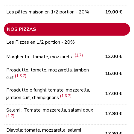
Les pâtes maison en 1/2 portion - 20%
19.00 €
NOS PIZZAS
Les Pizzas en 1/2 portion - 20%
(1.7)
12.00 €
Margherita : tomate, mozzarella
Prosciutto: tomate, mozzarella, jambon
15.00 €
(1.6.7)
cuit
Prosciutto e funghi: tomate, mozzarella,
17.00 €
(1.6.7)
jambon cuit, champignons
Salami : Tomate, mozzarella, salami doux
17.80 €
(1.7)
Diavola: tomate, mozzarella, salami
17.80 €