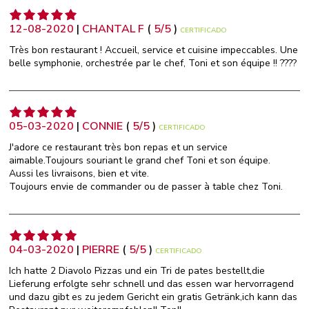
12-08-2020
|
CHANTAL F
(
5
/
5
)
CERTIFICADO
Très bon restaurant ! Accueil, service et cuisine impeccables. Une
belle symphonie, orchestrée par le chef, Toni et son équipe !! ????
05-03-2020
|
CONNIE
(
5
/
5
)
CERTIFICADO
J'adore ce restaurant très bon repas et un service
aimable.Toujours souriant le grand chef Toni et son équipe.
Aussi les livraisons, bien et vite.
Toujours envie de commander ou de passer à table chez Toni.
04-03-2020
|
PIERRE
(
5
/
5
)
CERTIFICADO
Ich hatte 2 Diavolo Pizzas und ein Tri de pates bestellt,die
Lieferung erfolgte sehr schnell und das essen war hervorragend
und dazu gibt es zu jedem Gericht ein gratis Getränk,ich kann das