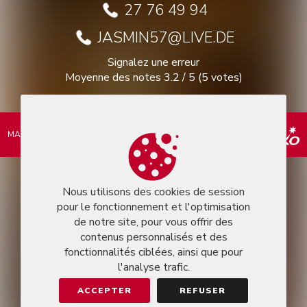
27 76 49 94
JASMIN57@LIVE.DE
Signalez une erreur
Moyenne des notes
3.2
/
5
(
5
votes)
MARKEASY © 2026
Nous utilisons des cookies de session
pour le fonctionnement et l'optimisation
de notre site, pour vous offrir des
contenus personnalisés et des
fonctionnalités ciblées, ainsi que pour
l'analyse trafic.
ACCEPTER
REFUSER