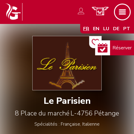
FR
EN
LU
DE
PT
Réserver
Le Parisien
8 Place du marché
L-4756
Pétange
Spécialités : Française, Italienne