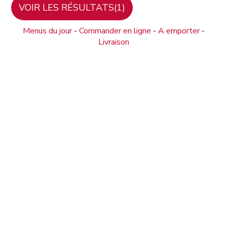
Menus du jour
-
Commander en ligne
-
A emporter
-
Livraison