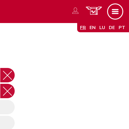
FR
EN
LU
DE
PT