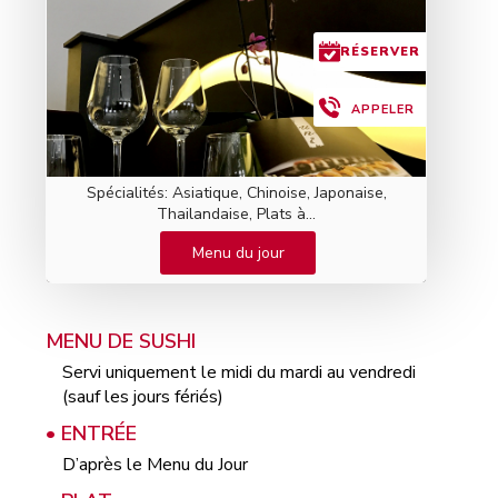
RÉSERVER
APPELER
Spécialités: Asiatique, Chinoise, Japonaise,
Thailandaise, Plats à...
Menu du jour
MENU DE SUSHI
Servi uniquement le midi du mardi au vendredi
(sauf les jours fériés)
• ENTRÉE
D’après le Menu du Jour