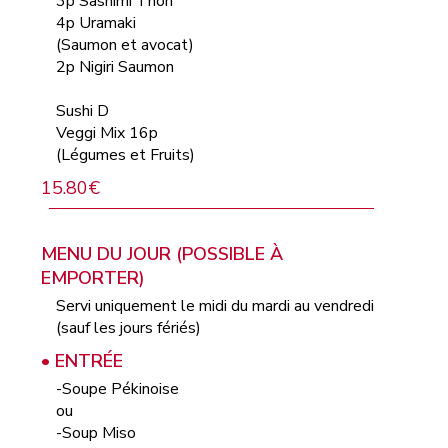
3p Sashimi Thon
4p Uramaki
(Saumon et avocat)
2p Nigiri Saumon
Sushi D
Veggi Mix 16p
(Légumes et Fruits)
15.80€
MENU DU JOUR (POSSIBLE À
EMPORTER)
Servi uniquement le midi du mardi au vendredi
(sauf les jours fériés)
• ENTRÉE
-Soupe Pékinoise
ou
-Soup Miso