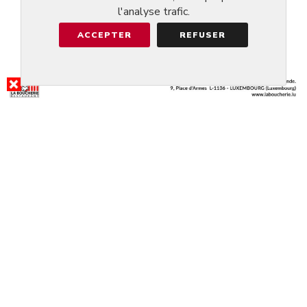
l'analyse trafic.
ACCEPTER
REFUSER
RÉSULTAT DE LA RECHERCHE
TOKYO GARDEN
@MERSCH
4.6/5