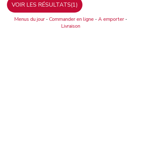
Menus du jour
-
Commander en ligne
-
A emporter
-
Livraison