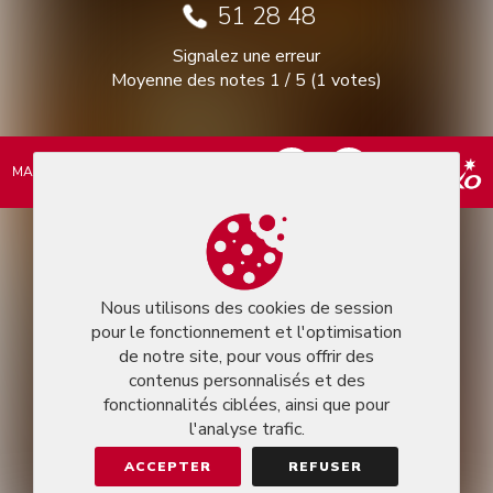
51 28 48
Signalez une erreur
Moyenne des notes
1
/
5
(
1
votes)
MARKEASY © 2026
Nous utilisons des cookies de session
pour le fonctionnement et l'optimisation
de notre site, pour vous offrir des
contenus personnalisés et des
fonctionnalités ciblées, ainsi que pour
l'analyse trafic.
ACCEPTER
REFUSER