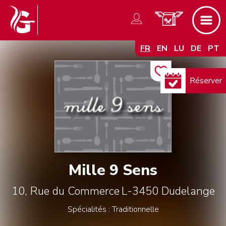
FR
EN
LU
DE
PT
Réserver
Mille 9 Sens
10, Rue du Commerce
L-3450
Dudelange
Spécialités : Traditionnelle