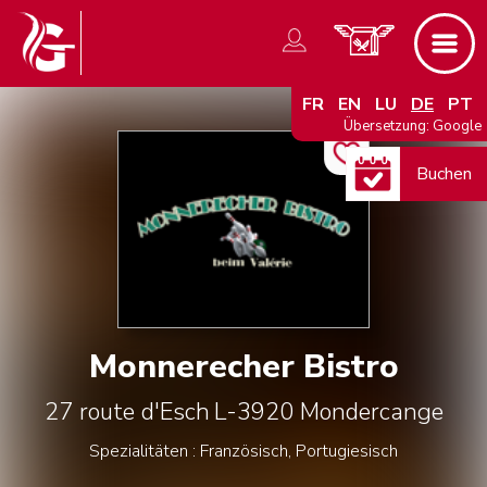
FR
EN
LU
DE
PT
Übersetzung: Google
Buchen
Monnerecher Bistro
27 route d'Esch
L-3920
Mondercange
Spezialitäten : Französisch, Portugiesisch