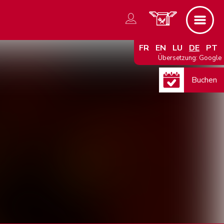
FR
EN
LU
DE
PT
Übersetzung: Google
Buchen