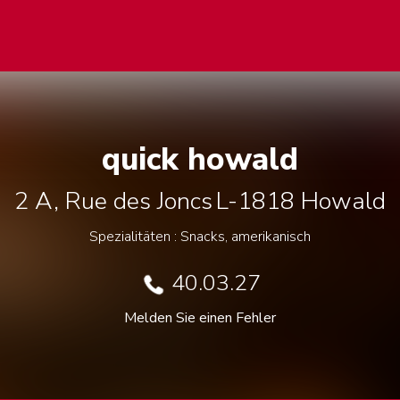
quick howald
2 A, Rue des Joncs
L-1818
Howald
Spezialitäten : Snacks, amerikanisch
40.03.27
Melden Sie einen Fehler