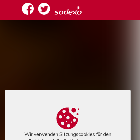
Wir verwenden Sitzungscookies für den