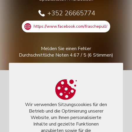
+352 26665774
https://www.facebook.com/fraschepull/
Melden Sie einen Fehler
Durchschnittliche Noten
4.67
/
5
(
6
Stimmen)
Wir verwenden Sitzungscookies für den
Betrieb und die Optimierung unserer
Website, um Ihnen personalisierte
Inhalte und gezielte Funktionen
anzubieten sowie für die