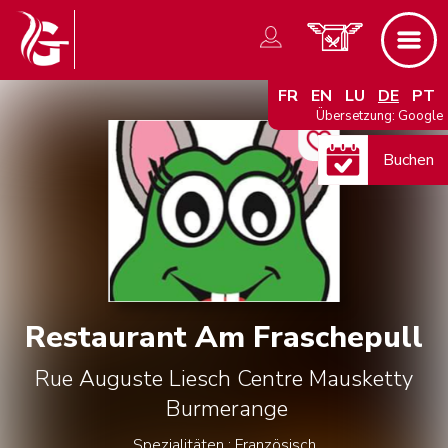
FR
EN
LU
DE
PT
Übersetzung: Google
Buchen
Restaurant Am Fraschepull
Rue Auguste Liesch Centre Mausketty
Burmerange
Spezialitäten : Französisch