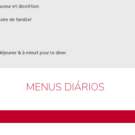
uceur et discrétion
oire de famille!
éjeuner & à minuit pour le diner.
MENUS DIÁRIOS