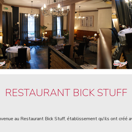
RESTAURANT BICK STUFF
venue au Restaurant Bick Stuff, établissement qu'ils ont créé avec