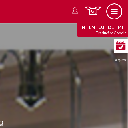
FR
EN
LU
DE
PT
Tradução: Google
g