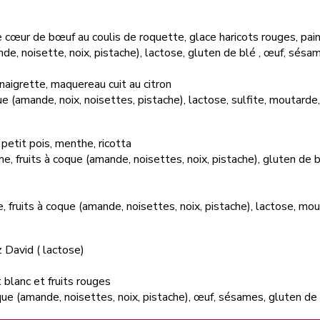
cœur de bœuf au coulis de roquette, glace haricots rouges, pain 
mande, noisette, noix, pistache), lactose, gluten de blé , œuf, sés
inaigrette, maquereau cuit au citron
oque (amande, noix, noisettes, pistache), lactose, sulfite, moutard
 petit pois, menthe, ricotta
me, fruits à coque (amande, noisettes, noix, pistache), gluten de b
ide, fruits à coque (amande, noisettes, noix, pistache), lactose, mou
 David ( lactose)
 blanc et fruits rouges
 coque (amande, noisettes, noix, pistache), œuf, sésames, gluten de