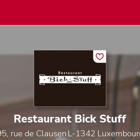
Restaurant Bick Stuff
95, rue de Clausen
L-1342
Luxembour