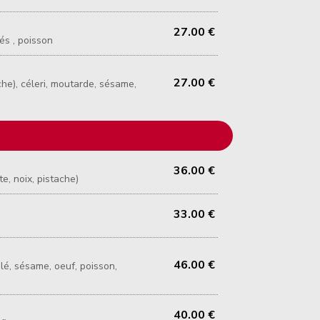
27.00 €
cés , poisson
27.00 €
che), céleri, moutarde, sésame,
36.00 €
te, noix, pistache)
33.00 €
46.00 €
 blé, sésame, oeuf, poisson,
40.00 €