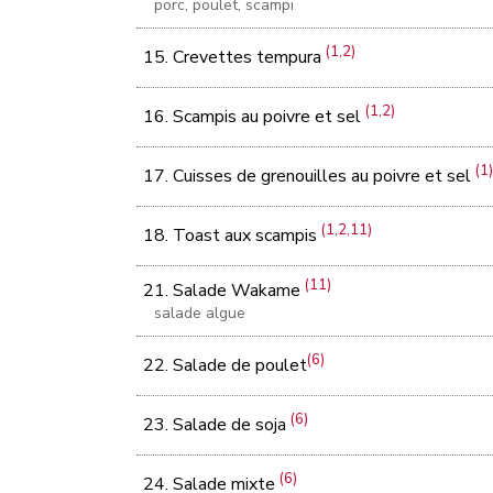
porc, poulet, scampi
(1,2)
15. Crevettes tempura
(1,2)
16. Scampis au poivre et sel
(1)
17. Cuisses de grenouilles au poivre et sel
(1,2,11)
18. Toast aux scampis
(11)
21. Salade Wakame
salade algue
(6)
22. Salade de poulet
(6)
23. Salade de soja
(6)
24. Salade mixte