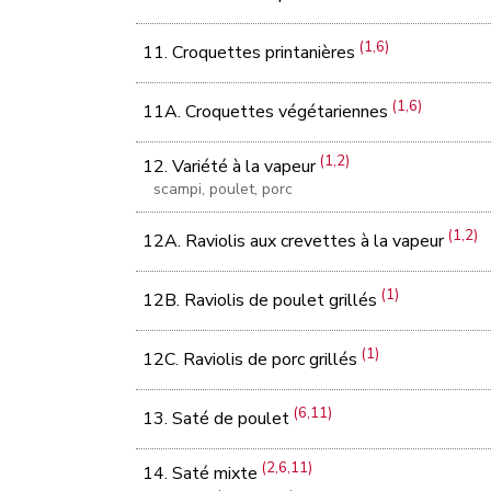
(1,6)
11. Croquettes printanières
(1,6)
11A. Croquettes végétariennes
(1,2)
12. Variété à la vapeur
scampi, poulet, porc
(1,2)
12A. Raviolis aux crevettes à la vapeur
(1)
12B. Raviolis de poulet grillés
(1)
12C. Raviolis de porc grillés
(6,11)
13. Saté de poulet
(2,6,11)
14. Saté mixte