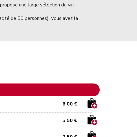
ropose une large sélection de vin.
acité de 50 personnes). Vous avez la
6.00 €
5.50 €