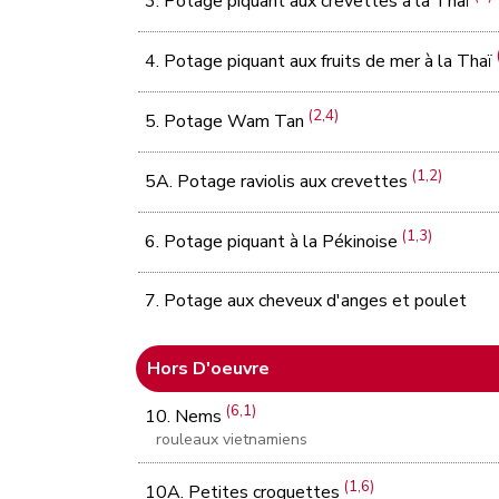
3. Potage piquant aux crevettes à la Thaï
4. Potage piquant aux fruits de mer à la Thaï
(2,4)
5. Potage Wam Tan
(1,2)
5A. Potage raviolis aux crevettes
(1,3)
6. Potage piquant à la Pékinoise
7. Potage aux cheveux d'anges et poulet
Hors D'oeuvre
(6,1)
10. Nems
rouleaux vietnamiens
(1,6)
10A. Petites croquettes