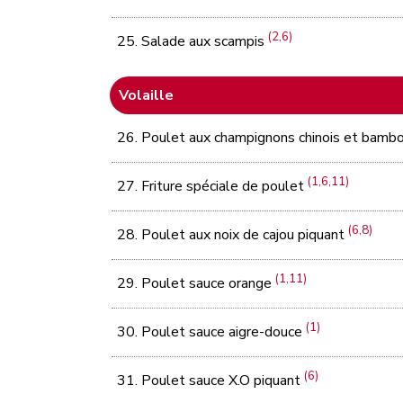
(2,6)
25. Salade aux scampis
Volaille
26. Poulet aux champignons chinois et bamb
(1,6,11)
27. Friture spéciale de poulet
(6,8)
28. Poulet aux noix de cajou piquant
(1,11)
29. Poulet sauce orange
(1)
30. Poulet sauce aigre-douce
(6)
31. Poulet sauce X.O piquant