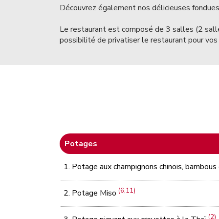
Découvrez également nos délicieuses fondues c
Le restaurant est composé de 3 salles (2 sall
possibilité de privatiser le restaurant pour v
Potages
1. Potage aux champignons chinois, bambous
(6,11)
2. Potage Miso
(2)