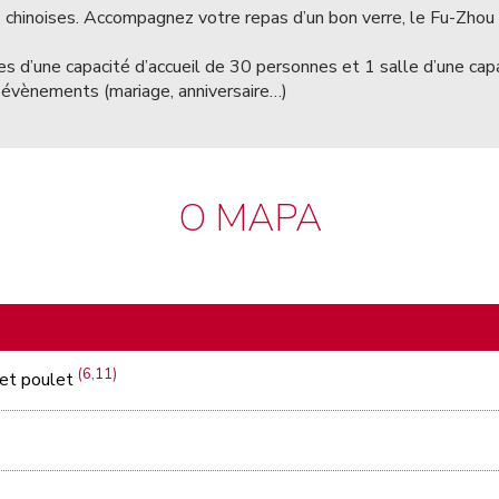
hinoises. Accompagnez votre repas d’un bon verre, le Fu-Zhou p
es d’une capacité d’accueil de 30 personnes et 1 salle d’une cap
os évènements (mariage, anniversaire…)
O MAPA
(6,11)
 et poulet