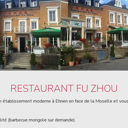
RESTAURANT FU ZHOU
 établissement moderne à Ehnen en face de la Moselle et vous
lité (barbecue mongole sur demande).