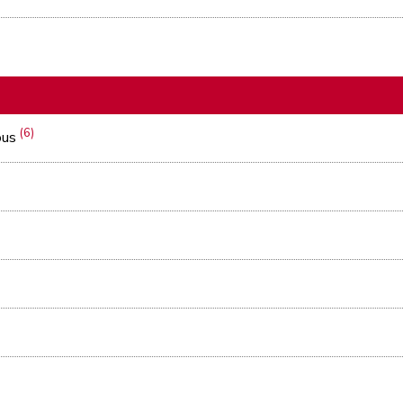
(6)
ous