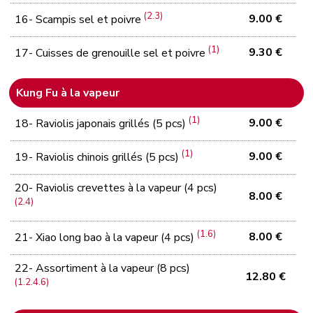
(2.3)
9.00 €
16- Scampis sel et poivre
(1)
9.30 €
17- Cuisses de grenouille sel et poivre
Kung Fu à la vapeur
(1)
9.00 €
18- Raviolis japonais grillés (5 pcs)
(1)
9.00 €
19- Raviolis chinois grillés (5 pcs)
20- Raviolis crevettes à la vapeur (4 pcs)
8.00 €
(2.4)
(1.6)
8.00 €
21- Xiao long bao à la vapeur (4 pcs)
22- Assortiment à la vapeur (8 pcs)
12.80 €
(1.2.4.6)