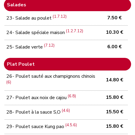
Salades
(1.7.12)
7.50 €
23- Salade au poulet
(1.2.7.12)
10.30 €
24- Salade spéciale maison
(7.12)
6.00 €
25- Salade verte
Plat Poulet
26- Poulet sauté aux champignons chinois
14.80 €
(6)
(6.8)
15.80 €
27- Poulet aux noix de cajou
(4.6)
15.50 €
28- Poulet à la sauce S,O
(4.5.6)
15.80 €
29- Poulet sauce Kung pao