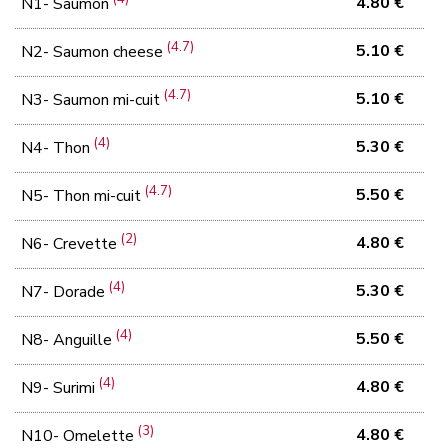
4.80 €
N1- Saumon
(4.7)
5.10 €
N2- Saumon cheese
(4.7)
5.10 €
N3- Saumon mi-cuit
(4)
5.30 €
N4- Thon
(4.7)
5.50 €
N5- Thon mi-cuit
(2)
4.80 €
N6- Crevette
(4)
5.30 €
N7- Dorade
(4)
5.50 €
N8- Anguille
(4)
4.80 €
N9- Surimi
(3)
4.80 €
N10- Omelette