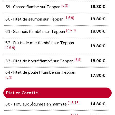
(6.9)
18.80 €
59- Canard flambé sur Teppan
(1.6.9)
19.80 €
60- Filet de saumon sur Teppan
(2.6.9)
18.80 €
61- Scampis flambés sur Teppan
62- Fruits de mer flambés sur Teppan
19.80 €
(2.6.9)
(6.9)
18.00 €
63- Filet de boeuf flambé sur Teppan
64- Filet de poulet flambé sur Teppan
17.80 €
(6.9)
Plat en Cocotte
(1.6.13)
14.80 €
68- Tofu aux légumes en marmite