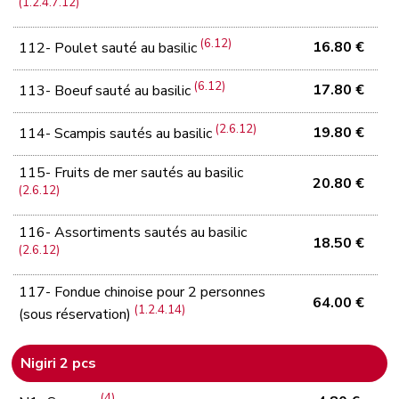
(1.2.4.7.12)
(6.12)
16.80 €
112- Poulet sauté au basilic
(6.12)
17.80 €
113- Boeuf sauté au basilic
(2.6.12)
19.80 €
114- Scampis sautés au basilic
115- Fruits de mer sautés au basilic
20.80 €
(2.6.12)
116- Assortiments sautés au basilic
18.50 €
(2.6.12)
117- Fondue chinoise pour 2 personnes
64.00 €
(1.2.4.14)
(sous réservation)
Nigiri 2 pcs
(4)