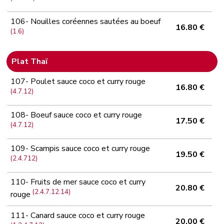
106- Nouilles coréennes sautées au boeuf
16.80 €
(1.6)
Plat Thaï
107- Poulet sauce coco et curry rouge
16.80 €
(4.7.12)
108- Boeuf sauce coco et curry rouge
17.50 €
(4.7.12)
109- Scampis sauce coco et curry rouge
19.50 €
(2.4.712)
110- Fruits de mer sauce coco et curry
20.80 €
(2.4.7.12.14)
rouge
111- Canard sauce coco et curry rouge
20.00 €