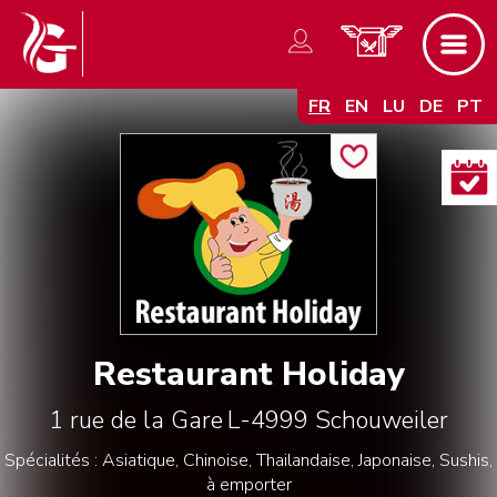
FR
EN
LU
DE
PT
Restaurant Holiday
1 rue de la Gare
L-4999
Schouweiler
Spécialités : Asiatique, Chinoise, Thailandaise, Japonaise, Sushis,
à emporter