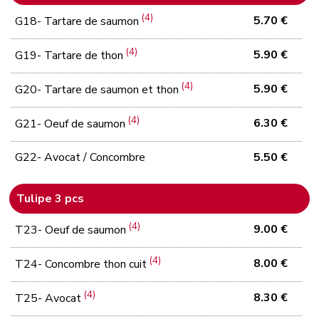
(4)
5.70 €
G18- Tartare de saumon
(4)
5.90 €
G19- Tartare de thon
(4)
5.90 €
G20- Tartare de saumon et thon
(4)
6.30 €
G21- Oeuf de saumon
G22- Avocat / Concombre
5.50 €
Tulipe 3 pcs
(4)
9.00 €
T23- Oeuf de saumon
(4)
8.00 €
T24- Concombre thon cuit
(4)
8.30 €
T25- Avocat