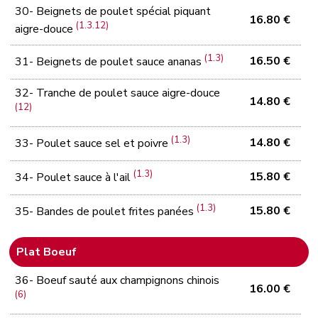
30- Beignets de poulet spécial piquant
16.80 €
(1.3.12)
aigre-douce
(1.3)
16.50 €
31- Beignets de poulet sauce ananas
32- Tranche de poulet sauce aigre-douce
14.80 €
(12)
(1.3)
14.80 €
33- Poulet sauce sel et poivre
(1.3)
15.80 €
34- Poulet sauce à l'ail
(1.3)
15.80 €
35- Bandes de poulet frites panées
Plat Boeuf
36- Boeuf sauté aux champignons chinois
16.00 €
(6)