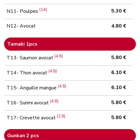
(14)
5.30 €
N11- Poulpes
N12- Avocat
4.80 €
Tamaki 1pcs
(4.8)
5.80 €
T13- Saumon avocat
(4.8)
6.10 €
T14- Thon avocat
(4.8)
6.10 €
T15- Anguille mangue
(4.8)
5.80 €
T16- Surimi avocat
(2.8)
5.80 €
T17- Crevette avocat
Gunkan 2 pcs