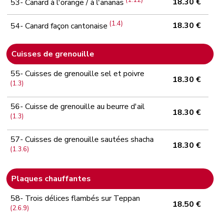
18.30 €
53- Canard à l'orange / à l'ananas
(1.4)
18.30 €
54- Canard façon cantonaise
Cuisses de grenouille
55- Cuisses de grenouille sel et poivre
18.30 €
(1.3)
56- Cuisse de grenouille au beurre d'ail
18.30 €
(1.3)
57- Cuisses de grenouille sautées shacha
18.30 €
(1.3.6)
Plaques chauffantes
58- Trois délices flambés sur Teppan
18.50 €
(2.6.9)