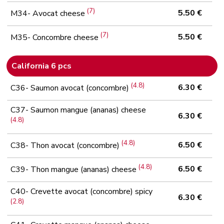
(7)
5.50 €
M34- Avocat cheese
(7)
5.50 €
M35- Concombre cheese
California 6 pcs
(4.8)
6.30 €
C36- Saumon avocat (concombre)
C37- Saumon mangue (ananas) cheese
6.30 €
(4.8)
(4.8)
6.50 €
C38- Thon avocat (concombre)
(4.8)
6.50 €
C39- Thon mangue (ananas) cheese
C40- Crevette avocat (concombre) spicy
6.30 €
(2.8)