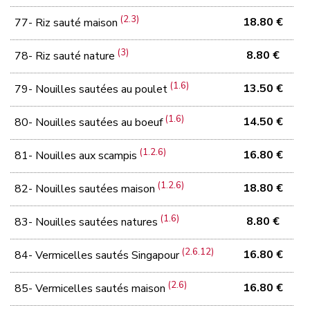
(2.3)
18.80 €
77- Riz sauté maison
(3)
8.80 €
78- Riz sauté nature
(1.6)
13.50 €
79- Nouilles sautées au poulet
(1.6)
14.50 €
80- Nouilles sautées au boeuf
(1.2.6)
16.80 €
81- Nouilles aux scampis
(1.2.6)
18.80 €
82- Nouilles sautées maison
(1.6)
8.80 €
83- Nouilles sautées natures
(2.6.12)
16.80 €
84- Vermicelles sautés Singapour
(2.6)
16.80 €
85- Vermicelles sautés maison