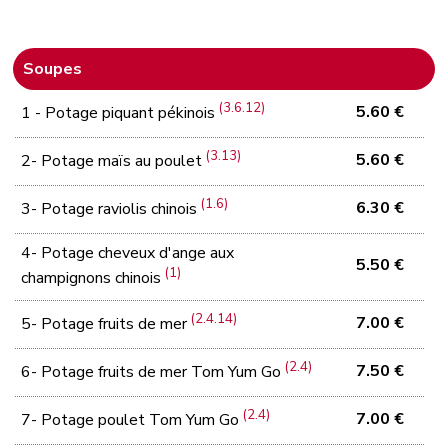
Soupes
(3.6.12)
5.60 €
1 - Potage piquant pékinois
(3.13)
5.60 €
2- Potage maïs au poulet
(1.6)
6.30 €
3- Potage raviolis chinois
4- Potage cheveux d'ange aux
5.50 €
(1)
champignons chinois
(2.4.14)
7.00 €
5- Potage fruits de mer
(2.4)
7.50 €
6- Potage fruits de mer Tom Yum Go
(2.4)
7.00 €
7- Potage poulet Tom Yum Go