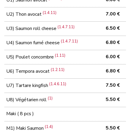
U1) Saumon avocat
(1.4.11)
7.00 €
U2) Thon avocat
(1.4.7.11)
6.50 €
U3) Saumon roll cheese
(1.4.7.11)
6.80 €
U4) Saumon fumé cheese
(1.11)
6.00 €
U5) Poulet concombre
(1.2.11)
6.80 €
U6) Tempora avocat
(1.4.6.11)
7.50 €
U7) Tartare kingfish
(1)
5.50 €
U8) Végétarien roll
Maki ( 8 pcs )
(1.4)
5.50 €
M1) Maki Saumon