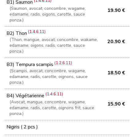
(1.4.6.11)
B1) Saumon
(Saumon, avocat, concombre, wagame,
19.90 €
edamame, radis, oigons, carotte, sauce
ponza.)
(1.4.6.11)
B2) Thon
(Thon, mangue, avocat, concombre, wakame,
20.90 €
edamame, oigons, radis, carotte, sauce
ponza.)
(1.2.6.11)
B3) Tempura scampis
(Scampis, avocat, concombre, wagame,
18.50 €
edamame, radis, carotte, oignons, sauce
ponza.)
(1.4.6.11)
B4) Végétarienne
(Avocat, mangue, concombre, wagame,
15.90 €
edamame, radis, carotte, oignons frit, sauce
ponza.)
Nigiris ( 2 pcs )