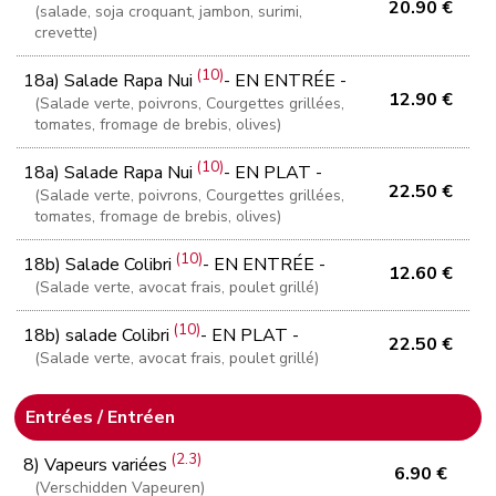
20.90 €
(salade, soja croquant, jambon, surimi,
crevette)
(10)
18a) Salade Rapa Nui
- EN ENTRÉE -
12.90 €
(Salade verte, poivrons, Courgettes grillées,
tomates, fromage de brebis, olives)
(10)
18a) Salade Rapa Nui
- EN PLAT -
22.50 €
(Salade verte, poivrons, Courgettes grillées,
tomates, fromage de brebis, olives)
(10)
18b) Salade Colibri
- EN ENTRÉE -
12.60 €
(Salade verte, avocat frais, poulet grillé)
(10)
18b) salade Colibri
- EN PLAT -
22.50 €
(Salade verte, avocat frais, poulet grillé)
Entrées / Entréen
(2.3)
8) Vapeurs variées
6.90 €
(Verschidden Vapeuren)