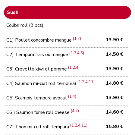
Sushi
Colibri roll (8 pcs)
(1.7)
13.90 €
C1) Poulet concombre mangue
(1.2.4.6)
14.50 €
C2) Tempura frais ou mangue
(1.2.4)
13.90 €
C3) Crevette kiwi et pomme
(1.2.4.11)
14.80 €
C4) Saumon mi-cuit roll tempura)
(1.4)
13.90 €
C5) Scampis tempura avocat
(4.7)
14.60 €
C6 ) Saumon fumé roll cheese
(1.2.4.11)
15.80 €
C7) Thon mi-cuit roll tempura