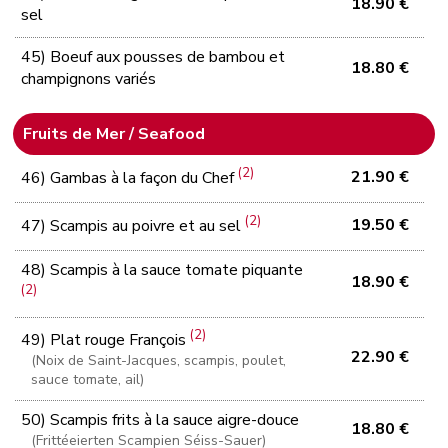
18.90 €
sel
45) Boeuf aux pousses de bambou et
18.80 €
champignons variés
Fruits de Mer / Seafood
(2)
21.90 €
46) Gambas à la façon du Chef
(2)
19.50 €
47) Scampis au poivre et au sel
48) Scampis à la sauce tomate piquante
18.90 €
(2)
(2)
49) Plat rouge François
22.90 €
(Noix de Saint-Jacques, scampis, poulet,
sauce tomate, ail)
50) Scampis frits à la sauce aigre-douce
18.80 €
(Frittéeierten Scampien Séiss-Sauer)