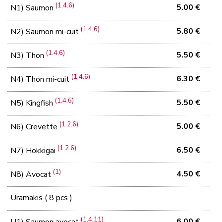
(1.4.6)
5.00 €
N1) Saumon
(1.4.6)
5.80 €
N2) Saumon mi-cuit
(1.4.6)
5.50 €
N3) Thon
(1.4.6)
6.30 €
N4) Thon mi-cuit
(1.4.6)
5.50 €
N5) Kingfish
(1.2.6)
5.00 €
N6) Crevette
(1.2.6)
6.50 €
N7) Hokkigai
(1)
4.50 €
N8) Avocat
Uramakis ( 8 pcs )
(1.4.11)
6.00 €