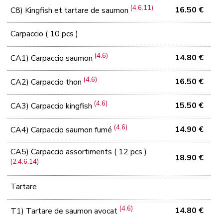
(4.6.11)
16.50 €
C8) Kingfish et tartare de saumon
Carpaccio ( 10 pcs )
(4.6)
14.80 €
CA1) Carpaccio saumon
(4.6)
16.50 €
CA2) Carpaccio thon
(4.6)
15.50 €
CA3) Carpaccio kingfish
(4.6)
14.90 €
CA4) Carpaccio saumon fumé
CA5) Carpaccio assortiments ( 12 pcs )
18.90 €
(2.4.6.14)
Tartare
(4.6)
14.80 €
T1) Tartare de saumon avocat