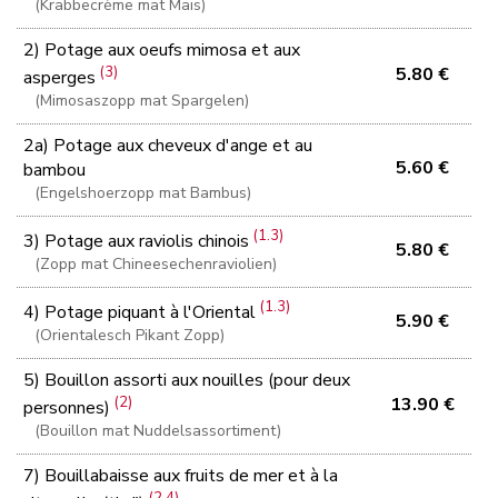
(Krabbecrème mat Mais)
2) Potage aux oeufs mimosa et aux
(3)
5.80 €
asperges
(Mimosaszopp mat Spargelen)
2a) Potage aux cheveux d'ange et au
5.60 €
bambou
(Engelshoerzopp mat Bambus)
(1.3)
3) Potage aux raviolis chinois
5.80 €
(Zopp mat Chineesechenraviolien)
(1.3)
4) Potage piquant à l'Oriental
5.90 €
(Orientalesch Pikant Zopp)
5) Bouillon assorti aux nouilles (pour deux
(2)
13.90 €
personnes)
(Bouillon mat Nuddelsassortiment)
7) Bouillabaisse aux fruits de mer et à la