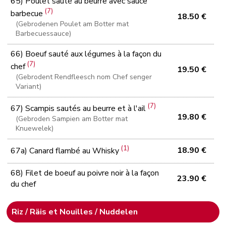
65) Poulet sauté au beurre avec sauce
(7)
barbecue
18.50 €
(Gebrodenen Poulet am Botter mat
Barbecuessauce)
66) Boeuf sauté aux légumes à la façon du
(7)
chef
19.50 €
(Gebrodent Rendfleesch nom Chef senger
Variant)
(7)
67) Scampis sautés au beurre et à l'ail
19.80 €
(Gebroden Sampien am Botter mat
Knuewelek)
(1)
18.90 €
67a) Canard flambé au Whisky
68) Filet de boeuf au poivre noir à la façon
23.90 €
du chef
Riz / Räis et Nouilles / Nuddelen