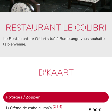
RESTAURANT LE COLIBRI
Le Restaurant Le Colibri situé à Rumelange vous souhaite
la bienvenue.
D'KAART
Potages / Zoppen
(2.3.4)
1) Crème de crabe au maïs
5.90 €