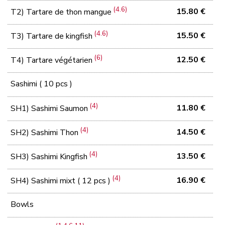
(4.6)
15.80 €
T2) Tartare de thon mangue
(4.6)
15.50 €
T3) Tartare de kingfish
(6)
12.50 €
T4) Tartare végétarien
Sashimi ( 10 pcs )
(4)
11.80 €
SH1) Sashimi Saumon
(4)
14.50 €
SH2) Sashimi Thon
(4)
13.50 €
SH3) Sashimi Kingfish
(4)
16.90 €
SH4) Sashimi mixt ( 12 pcs )
Bowls