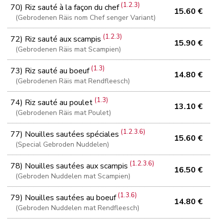
(1.2.3)
70) Riz sauté à la façon du chef
15.60 €
(Gebrodenen Räis nom Chef senger Variant)
(1.2.3)
72) Riz sauté aux scampis
15.90 €
(Gebrodenen Räis mat Scampien)
(1.3)
73) Riz sauté au boeuf
14.80 €
(Gebrodenen Räis mat Rendfleesch)
(1.3)
74) Riz sauté au poulet
13.10 €
(Gebrodenen Räis mat Poulet)
(1.2.3.6)
77) Nouilles sautées spéciales
15.60 €
(Special Gebroden Nuddelen)
(1.2.3.6)
78) Nouilles sautées aux scampis
16.50 €
(Gebroden Nuddelen mat Scampien)
(1.3.6)
79) Nouilles sautées au boeuf
14.80 €
(Gebroden Nuddelen mat Rendfleesch)