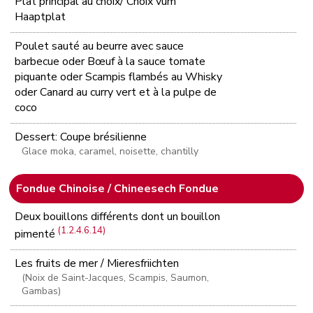
Plat principal au choix/ Choix vum
Haaptplat
Poulet sauté au beurre avec sauce
barbecue oder Bœuf à la sauce tomate
piquante oder Scampis flambés au Whisky
oder Canard au curry vert et à la pulpe de
coco
Dessert: Coupe brésilienne
Glace moka, caramel, noisette, chantilly
Fondue Chinoise / Chineesech Fondue
Deux bouillons différents dont un bouillon
(1.2.4.6.14)
pimenté
Les fruits de mer / Mieresfriichten
(Noix de Saint-Jacques, Scampis, Saumon,
Gambas)