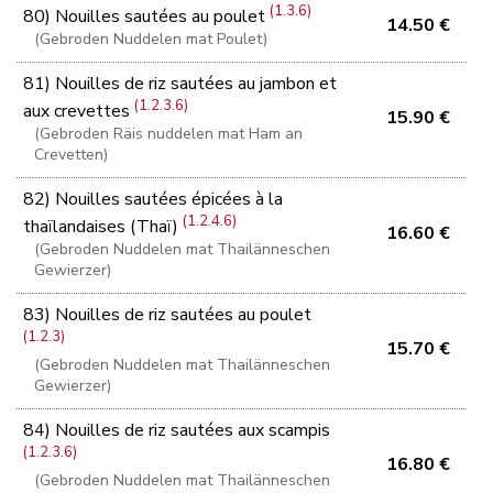
(1.3.6)
80) Nouilles sautées au poulet
14.50 €
(Gebroden Nuddelen mat Poulet)
81) Nouilles de riz sautées au jambon et
(1.2.3.6)
aux crevettes
15.90 €
(Gebroden Räis nuddelen mat Ham an
Crevetten)
82) Nouilles sautées épicées à la
(1.2.4.6)
thaïlandaises (Thaï)
16.60 €
(Gebroden Nuddelen mat Thailänneschen
Gewierzer)
83) Nouilles de riz sautées au poulet
(1.2.3)
15.70 €
(Gebroden Nuddelen mat Thailänneschen
Gewierzer)
84) Nouilles de riz sautées aux scampis
(1.2.3.6)
16.80 €
(Gebroden Nuddelen mat Thailänneschen