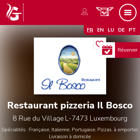
FR
EN
LU
DE
PT
Réserver
Restaurant pizzeria Il Bosco
8 Rue du Village
L-7473
Luxembourg
Spécialités : Française, Italienne, Portugaise, Pizzas, à emporter,
Livraison à domicile