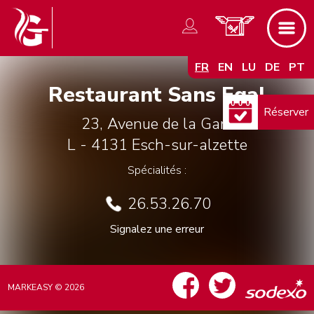
FR
EN
LU
DE
PT
Restaurant Sans Egal
Réserver
23, Avenue de la Gare
L - 4131
Esch-sur-alzette
Spécialités :
26.53.26.70
Signalez une erreur
MARKEASY © 2026