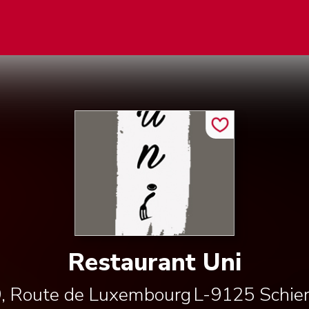
Restaurant Uni
, Route de Luxembourg
L-9125
Schie