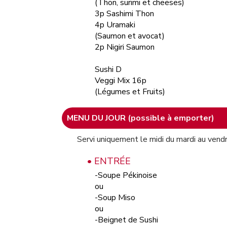
(Thon, surimi et cheeses)
3p Sashimi Thon
4p Uramaki
(Saumon et avocat)
2p Nigiri Saumon
Sushi D
Veggi Mix 16p
(Légumes et Fruits)
MENU DU JOUR (possible à emporter)
Servi uniquement le midi du mardi au vendre
• ENTRÉE
-Soupe Pékinoise
ou
-Soup Miso
ou
-Beignet de Sushi