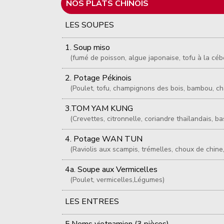
NOS PLATS CHINOIS
LES SOUPES
1. Soup miso
(fumé de poisson, algue japonaise, tofu à la céb
2. Potage Pékinois
(Poulet, tofu, champignons des bois, bambou, c
3.TOM YAM KUNG
(Crevettes, citronnelle, coriandre thaïlandais, b
4. Potage WAN TUN
(Raviolis aux scampis, trémelles, choux de chine
4a. Soupe aux Vermicelles
(Poulet, vermicelles,Légumes)
LES ENTREES