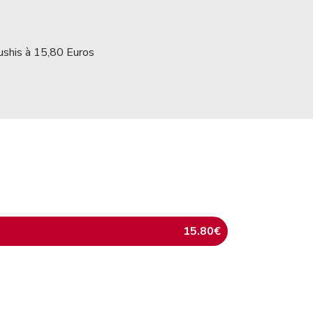
Sushis à 15,80 Euros
15.80€