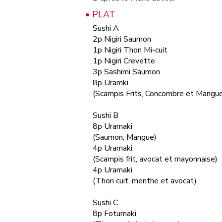
• PLAT
Sushi A
2p Nigiri Saumon
1p Nigiri Thon Mi-cuit
1p Nigiri Crevette
3p Sashimi Saumon
8p Uramki
(Scampis Frits, Concombre et Mangu
Sushi B
8p Uramaki
(Saumon, Mangue)
4p Uramaki
(Scampis frit, avocat et mayonnaise)
4p Uramaki
(Thon cuit, menthe et avocat)
Sushi C
8p Fotumaki