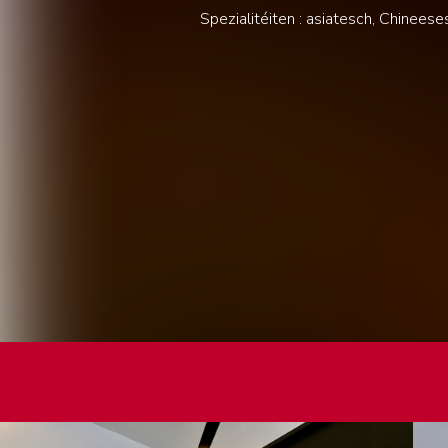
Spezialitéiten : asiatesch, Chinees