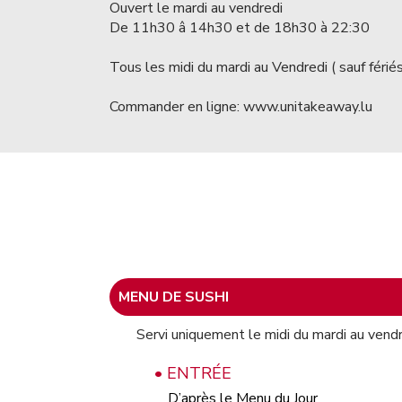
Ouvert le mardi au vendredi
De 11h30 â 14h30 et de 18h30 à 22:30
Tous les midi du mardi au Vendredi ( sauf férié
Commander en ligne: www.unitakeaway.lu
MENU DE SUSHI
Servi uniquement le midi du mardi au vendre
• ENTRÉE
D’après le Menu du Jour