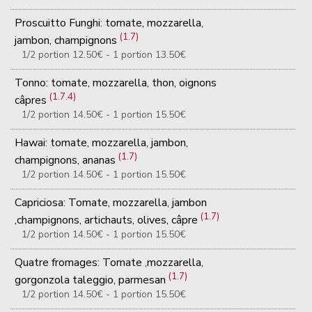
Proscuitto Funghi: tomate, mozzarella,
(1.7)
jambon, champignons
1/2 portion 12.50€ - 1 portion 13.50€
Tonno: tomate, mozzarella, thon, oignons
(1.7.4)
câpres
1/2 portion 14.50€ - 1 portion 15.50€
Hawai: tomate, mozzarella, jambon,
(1.7)
champignons, ananas
1/2 portion 14.50€ - 1 portion 15.50€
Capriciosa: Tomate, mozzarella, jambon
(1.7)
,champignons, artichauts, olives, câpre
1/2 portion 14.50€ - 1 portion 15.50€
Quatre fromages: Tomate ,mozzarella,
(1.7)
gorgonzola taleggio, parmesan
1/2 portion 14.50€ - 1 portion 15.50€