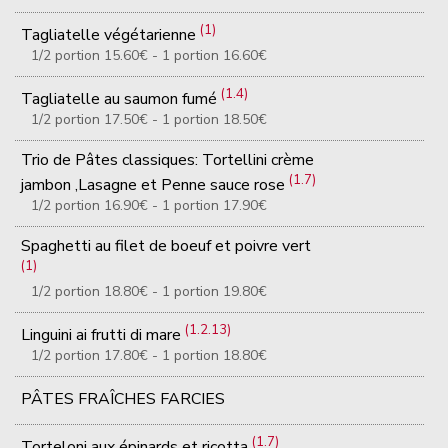
(1)
Tagliatelle végétarienne
1/2 portion 15.60€ - 1 portion 16.60€
(1.4)
Tagliatelle au saumon fumé
1/2 portion 17.50€ - 1 portion 18.50€
Trio de Pâtes classiques: Tortellini crème
(1.7)
jambon ,Lasagne et Penne sauce rose
1/2 portion 16.90€ - 1 portion 17.90€
Spaghetti au filet de boeuf et poivre vert
(1)
1/2 portion 18.80€ - 1 portion 19.80€
(1.2.13)
Linguini ai frutti di mare
1/2 portion 17.80€ - 1 portion 18.80€
PÂTES FRAÎCHES FARCIES
(1.7)
Torteloni aux épinards et ricotta