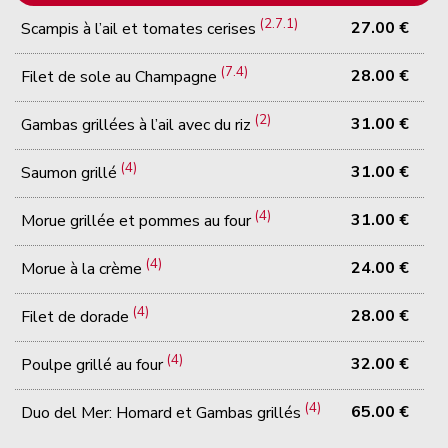
(2.7.1)
27.00 €
Scampis à l’ail et tomates cerises
(7.4)
28.00 €
Filet de sole au Champagne
(2)
31.00 €
Gambas grillées à l’ail avec du riz
(4)
31.00 €
Saumon grillé
(4)
31.00 €
Morue grillée et pommes au four
(4)
24.00 €
Morue à la crème
(4)
28.00 €
Filet de dorade
(4)
32.00 €
Poulpe grillé au four
(4)
65.00 €
Duo del Mer: Homard et Gambas grillés