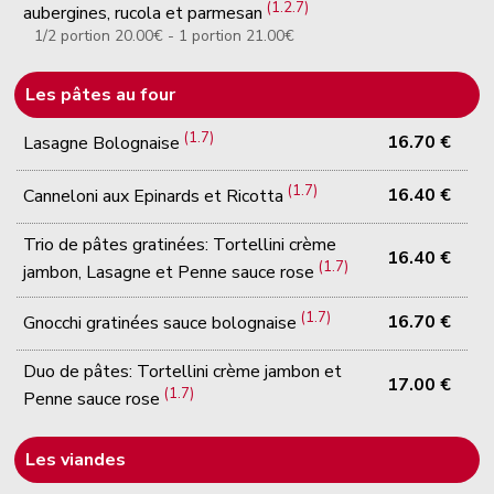
(1.2.7)
aubergines, rucola et parmesan
1/2 portion 20.00€ - 1 portion 21.00€
Les pâtes au four
(1.7)
16.70 €
Lasagne Bolognaise
(1.7)
16.40 €
Canneloni aux Epinards et Ricotta
Trio de pâtes gratinées: Tortellini crème
16.40 €
(1.7)
jambon, Lasagne et Penne sauce rose
(1.7)
16.70 €
Gnocchi gratinées sauce bolognaise
Duo de pâtes: Tortellini crème jambon et
17.00 €
(1.7)
Penne sauce rose
Les viandes