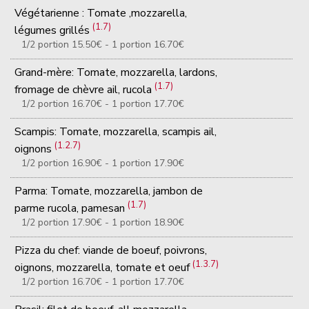
Végétarienne : Tomate ,mozzarella,
(1.7)
légumes grillés
1/2 portion 15.50€ - 1 portion 16.70€
Grand-mère: Tomate, mozzarella, lardons,
(1.7)
fromage de chèvre ail, rucola
1/2 portion 16.70€ - 1 portion 17.70€
Scampis: Tomate, mozzarella, scampis ail,
(1.2.7)
oignons
1/2 portion 16.90€ - 1 portion 17.90€
Parma: Tomate, mozzarella, jambon de
(1.7)
parme rucola, pamesan
1/2 portion 17.90€ - 1 portion 18.90€
Pizza du chef: viande de boeuf, poivrons,
(1.3.7)
oignons, mozzarella, tomate et oeuf
1/2 portion 16.70€ - 1 portion 17.70€