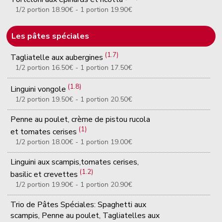
1/2 portion 18.90€ - 1 portion 19.90€
Les pâtes spéciales
(1.7)
Tagliatelle aux aubergines
1/2 portion 16.50€ - 1 portion 17.50€
(1.8)
Linguini vongole
1/2 portion 19.50€ - 1 portion 20.50€
Penne au poulet, crème de pistou rucola
(1)
et tomates cerises
1/2 portion 18.00€ - 1 portion 19.00€
Linguini aux scampis,tomates cerises,
(1.2)
basilic et crevettes
1/2 portion 19.90€ - 1 portion 20.90€
Trio de Pâtes Spéciales: Spaghetti aux
scampis, Penne au poulet, Tagliatelles aux