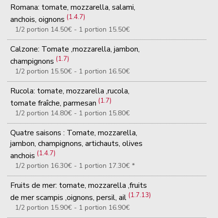
Romana: tomate, mozzarella, salami,
(1.4.7)
anchois, oignons
1/2 portion 14.50€ - 1 portion 15.50€
Calzone: Tomate ,mozzarella, jambon,
(1.7)
champignons
1/2 portion 15.50€ - 1 portion 16.50€
Rucola: tomate, mozzarella ,rucola,
(1.7)
tomate fraîche, parmesan
1/2 portion 14.80€ - 1 portion 15.80€
Quatre saisons : Tomate, mozzarella,
jambon, champignons, artichauts, olives
(1.4.7)
anchois
1/2 portion 16.30€ - 1 portion 17.30€ *
Fruits de mer: tomate, mozzarella ,fruits
(1.7.13)
de mer scampis ,oignons, persil, ail
1/2 portion 15.90€ - 1 portion 16.90€