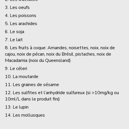
3. Les oeufs
4. Les poissons
5. Les arachides
6. Le soja
7. Le lait
8. Les fruits à coque: Amandes, noisettes, noix, noix de
cajou, noix de pécan, noix du Brésil, pistaches, noix de
Macadamia (noix du Queensland)
9. Le céleri
10. La moutarde
11. Les graines de sésame
12. Les sulfites et l’anhydride sulfureux (si >10mg/kg ou
10ml/L dans le produit fini)
13. Le lupin
14. Les mollusques