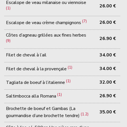
Escalope de veau milanaise ou viennoise
26.00 €
(1)
(7)
26.00 €
Escalope de veau crème champignons
Côtes d’agneau grillées aux fines herbes
26.90 €
(9)
Filet de cheval à l’ail
34.00 €
(1)
34.00 €
Filet de cheval à la provençale
(1)
32.00 €
Tagliata de boeuf à l’italienne
(1)
26.90 €
Saltimbocca alla Romana
Brochette de boeuf et Gambas (La
35.00 €
(1.2)
gourmandise d’une brochette tendre)