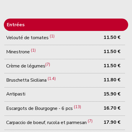
Entrées
(1)
11.50 €
Velouté de tomates
(1)
11.50 €
Minestrone
(7)
11.50 €
Crème de légumes
(1.4)
11.80 €
Bruschetta Siciliana
Antipasti
15.90 €
(13)
16.70 €
Escargots de Bourgogne - 6 pcs
(7)
17.90 €
Carpaccio de boeuf, rucola et parmesan