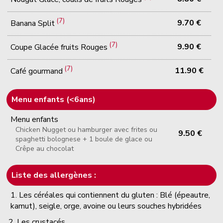
(7)
9.70 €
Banana Split
(7)
9.90 €
Coupe Glacée fruits Rouges
(7)
11.90 €
Café gourmand
Menu enfants (<6ans)
Menu enfants
Chicken Nugget ou hamburger avec frites ou
9.50 €
spaghetti bolognese + 1 boule de glace ou
Crêpe au chocolat
Liste des allergènes :
1. Les céréales qui contiennent du gluten : Blé (épeautre,
kamut), seigle, orge, avoine ou leurs souches hybridées
2. Les crustacés