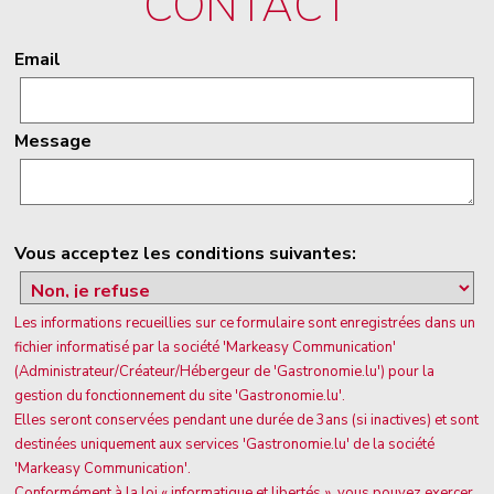
CONTACT
Email
Message
Vous acceptez les conditions suivantes:
Les informations recueillies sur ce formulaire sont enregistrées dans un
fichier informatisé par la société 'Markeasy Communication'
(Administrateur/Créateur/Hébergeur de 'Gastronomie.lu') pour la
gestion du fonctionnement du site 'Gastronomie.lu'.
Elles seront conservées pendant une durée de 3ans (si inactives) et sont
destinées uniquement aux services 'Gastronomie.lu' de la société
'Markeasy Communication'.
Conformément à la loi « informatique et libertés », vous pouvez exercer