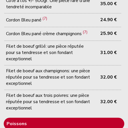
Côte à l’os +/- 500gr: Une pièce rare d’une
35.00 €
tendreté incomparable
(7)
24.90 €
Cordon Bleu pané
(7)
25.90 €
Cordon Bleu pané crème champignons
Filet de boeuf grillé: une pièce réputée
pour sa tendresse et son fondant
31.00 €
exceptionnel
Filet de boeuf aux champignons: une pièce
réputée pour sa tendresse et son fondant
32.00 €
exceptionnel
Filet de boeuf aux trois poivres: une pièce
réputée pour sa tendresse et son fondant
32.00 €
exceptionnel
Poissons