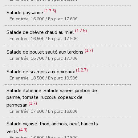
(1.7.3)
Salade paysanne
En entrée: 16.60€ / En plat: 17.60€
(1.7.5)
Salade de chèvre chaud au miel
En entrée: 16.50€ / En plat: 17.50€
(1.7)
Salade de poulet sauté aux lardons
En entrée: 16.70€ / En plat: 17.70€
(1.2.7)
Salade de scampis aux poireaux
En entrée: 18.50€ / En plat: 19.50€
Salade italienne: Salade variée, jambon de
parme, tomate, ruccola, copeaux de
(1.7)
parmesan
En entrée: 17.80€ / En plat: 18.80€
Salade niçoise: thon, anchois, oeuf, haricots
(4.3)
verts
En entrée: 16.80€ / En plat: 17.80€