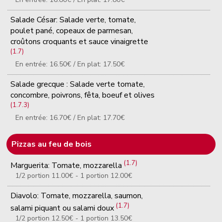
Salade César: Salade verte, tomate,
poulet pané, copeaux de parmesan,
croûtons croquants et sauce vinaigrette
(1.7)
En entrée: 16.50€ / En plat: 17.50€
Salade grecque : Salade verte tomate,
concombre, poivrons, fêta, boeuf et olives
(1.7.3)
En entrée: 16.70€ / En plat: 17.70€
Pizzas au feu de bois
(1.7)
Marguerita: Tomate, mozzarella
1/2 portion 11.00€ - 1 portion 12.00€
Diavolo: Tomate, mozzarella, saumon,
(1.7)
salami piquant ou salami doux
1/2 portion 12.50€ - 1 portion 13.50€