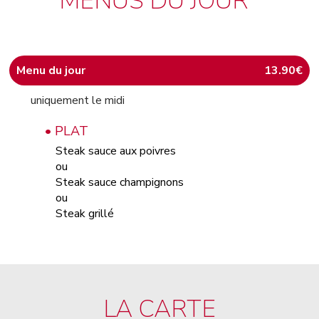
MENUS DU JOUR
Menu du jour
13.90€
uniquement le midi
• PLAT
Steak sauce aux poivres
ou
Steak sauce champignons
ou
Steak grillé
LA CARTE