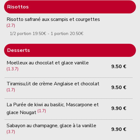
Risottos
Risotto safrané aux scampis et courgettes
(2.7)
1/2 portion 19.50€ - 1 portion 20.50€
Desserts
Moelleux au chocolat et glace vanille
9.50 €
(1.3.7)
Tiramisu,lit de crème Anglaise et chocolat
9.50 €
(1.7)
La Purée de kiwi au basilic, Mascarpone et
9.90 €
(1.7)
glace Nougat
Sabayon au champagne, glace à la vanille
9.90 €
(3.7)