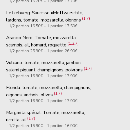
1/2 portion 16.70€ - 1 portion 17.70€
Letzebuerg: Saucisse «Mettwurscht»,
(1.7)
lardons, tomate, mozzarella, oignons
1/2 portion 16.50€ - 1 portion 17.50€
Arancio Nero: Tomate, mozzarella,
(1.2.7)
scampis, ail, homard, roquette
1/2 portion 25.90€ - 1 portion 26.90€
Vulcano: tomate, mozzarella, jambon,
(1.7)
salami piquant, champignons, poivrons
1/2 portion 16.90€ - 1 portion 17.90€
Florida: tomate, mozzarella, champignons,
(1.7)
oignons, anchois, olives
1/2 portion 16.90€ - 1 portion 17.90€
Margarita spécial: Tomate, mozzarella,
(1.7)
ricotta, ail
1/2 portion 15.90€ - 1 portion 16.90€