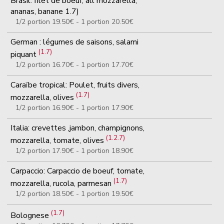
Brasil: filet de boeuf, all mozzarella,
ananas, banane 1.7)
1/2 portion 19.50€ - 1 portion 20.50€
German : légumes de saisons, salami
(1.7)
piquant
1/2 portion 16.70€ - 1 portion 17.70€
Caraïbe tropical: Poulet, fruits divers,
(1.7)
mozzarella, olives
1/2 portion 16.90€ - 1 portion 17.90€
Italia: crevettes ,jambon, champignons,
(1.2.7)
mozzarella, tomate, olives
1/2 portion 17.90€ - 1 portion 18.90€
Carpaccio: Carpaccio de boeuf, tomate,
(1.7)
mozzarella, rucola, parmesan
1/2 portion 18.50€ - 1 portion 19.50€
(1.7)
Bolognese