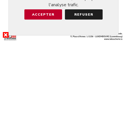
l'analyse trafic.
ACCEPTER
REFUSER
RÉSULTAT DE LA RECHERCHE
RESTAURANT AN DER
GÄSSEL
@RODANGE