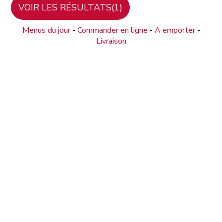
Menus du jour
-
Commander en ligne
-
A emporter
-
Livraison