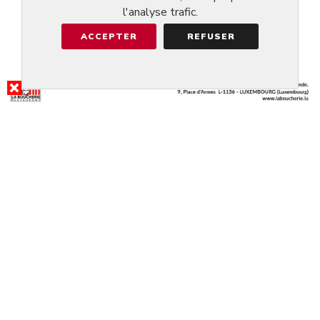
l'analyse trafic.
ACCEPTER
REFUSER
RÉSULTAT DE LA RECHERCHE
RESTAURANT UNI
@SCHIEREN
4.6/5
RÉSERVER