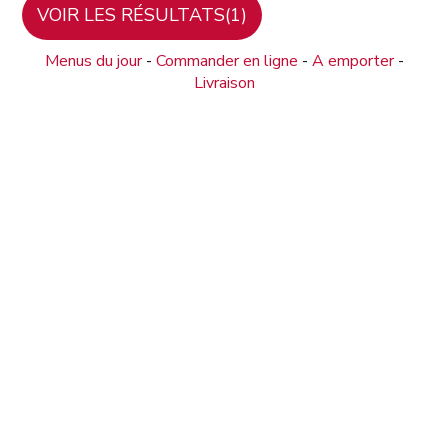
Menus du jour
-
Commander en ligne
-
A emporter
-
Livraison