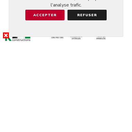
l'analyse trafic.
ACCEPTER
REFUSER
RÉSULTAT DE LA RECHERCHE
LEGEND'S RESTAURANT
TENNIS...
@SCHIFFLANGE
RÉSERVER