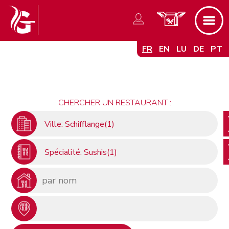
FR
EN
LU
DE
PT
CHERCHER UN RESTAURANT :
Ville: Schifflange(1)
Spécialité: Sushis(1)