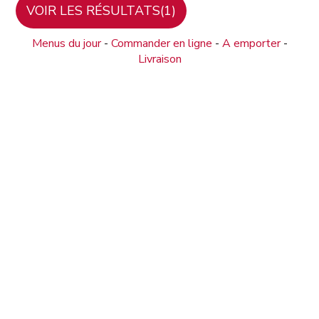
Menus du jour
-
Commander en ligne
-
A emporter
-
Livraison