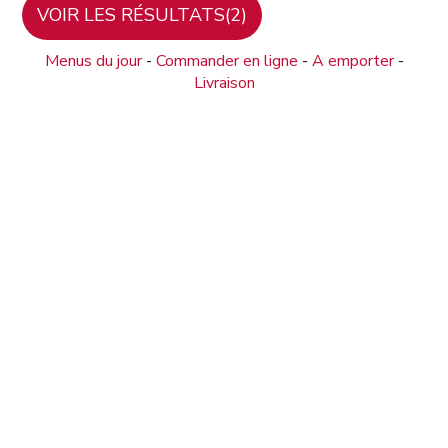
Menus du jour
-
Commander en ligne
-
A emporter
-
Livraison