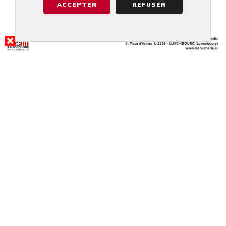
ACCEPTER
REFUSER
RÉSULTAT DE LA RECHERCHE
BEIM STADTHAUS
RESTAURANT...
@SCHIFFLANGE
4.2/5
RÉSERVER
APPELER