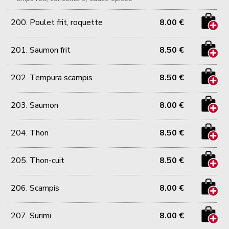
200. Poulet frit, roquette
8.00 €
201. Saumon frit
8.50 €
202. Tempura scampis
8.50 €
203. Saumon
8.00 €
204. Thon
8.50 €
205. Thon-cuit
8.50 €
206. Scampis
8.00 €
207. Surimi
8.00 €