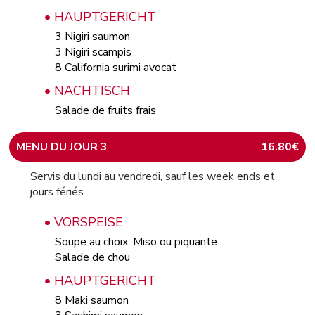
• HAUPTGERICHT
3 Nigiri saumon
3 Nigiri scampis
8 California surimi avocat
• NACHTISCH
Salade de fruits frais
MENU DU JOUR 3
16.80€
Servis du lundi au vendredi, sauf les week ends et
jours fériés
• VORSPEISE
Soupe au choix: Miso ou piquante
Salade de chou
• HAUPTGERICHT
8 Maki saumon