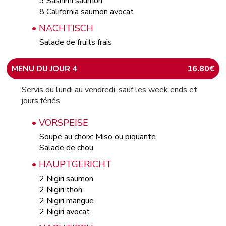
3 Sashimi saumon
8 California saumon avocat
• NACHTISCH
Salade de fruits frais
MENU DU JOUR 4
16.80€
Servis du lundi au vendredi, sauf les week ends et
jours fériés
• VORSPEISE
Soupe au choix: Miso ou piquante
Salade de chou
• HAUPTGERICHT
2 Nigiri saumon
2 Nigiri thon
2 Nigiri mangue
2 Nigiri avocat