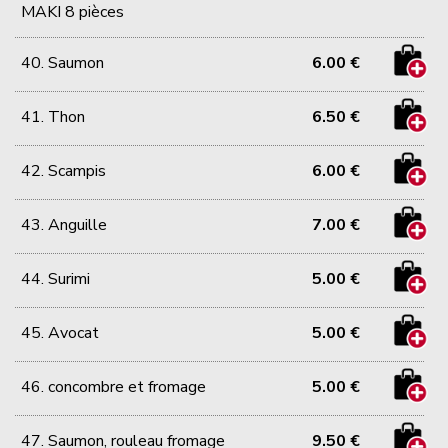
MAKI 8 pièces
40. Saumon
6.00 €
41. Thon
6.50 €
42. Scampis
6.00 €
43. Anguille
7.00 €
44. Surimi
5.00 €
45. Avocat
5.00 €
46. concombre et fromage
5.00 €
47. Saumon, rouleau fromage
9.50 €