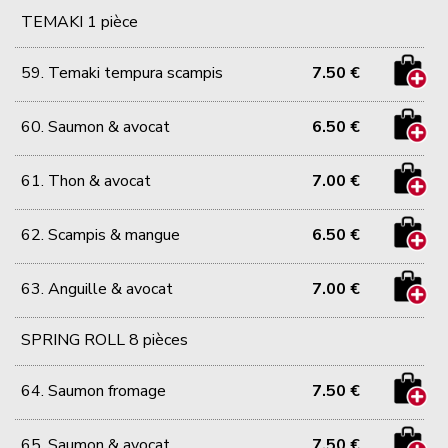
TEMAKI 1 pièce
59. Temaki tempura scampis
7.50 €
60. Saumon & avocat
6.50 €
61. Thon & avocat
7.00 €
62. Scampis & mangue
6.50 €
63. Anguille & avocat
7.00 €
SPRING ROLL 8 pièces
64. Saumon fromage
7.50 €
65. Saumon & avocat
7.50 €