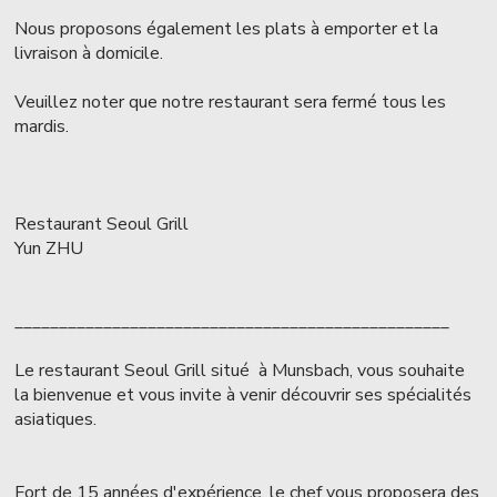
Nous proposons également les plats à emporter et la
livraison à domicile.
Veuillez noter que notre restaurant sera fermé tous les
mardis.
Restaurant Seoul Grill
Yun ZHU
_________________________________________________
Le restaurant Seoul Grill situé à Munsbach, vous souhaite
la bienvenue et vous invite à venir découvrir ses spécialités
asiatiques.
Fort de 15 années d'expérience, le chef vous proposera des