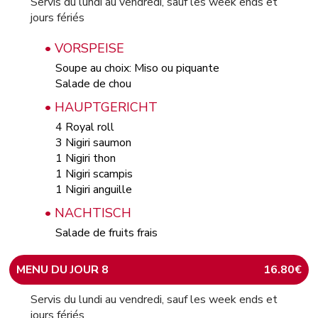
Servis du lundi au vendredi, sauf les week ends et
jours fériés
• VORSPEISE
Soupe au choix: Miso ou piquante
Salade de chou
• HAUPTGERICHT
4 Royal roll
3 Nigiri saumon
1 Nigiri thon
1 Nigiri scampis
1 Nigiri anguille
• NACHTISCH
Salade de fruits frais
MENU DU JOUR 8
16.80€
Servis du lundi au vendredi, sauf les week ends et
jours fériés