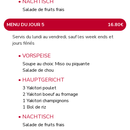
• NACHTISCH
Salade de fruits frais
MENU DU JOUR 5
16.80€
Servis du lundi au vendredi, sauf les week ends et
jours fériés
• VORSPEISE
Soupe au choix: Miso ou piquante
Salade de chou
• HAUPTGERICHT
3 Yakitori poulet
2 Yakitori boeuf au fromage
1 Yakitori champignons
1 Bol de riz
• NACHTISCH
Salade de fruits frais