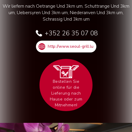
Wir liefern nach Oetrange Und 3km um, Schuttrange Und 3km
um, Uebersyren Und 3km um, Niederanven Und 3km um,
Schrassig Und 3km um
+352 26 35 07 08
http://www.seoul-grill.lu
Bestellen Sie
online für die
Lieferung nach
Hause oder zum
Mitnehmen!