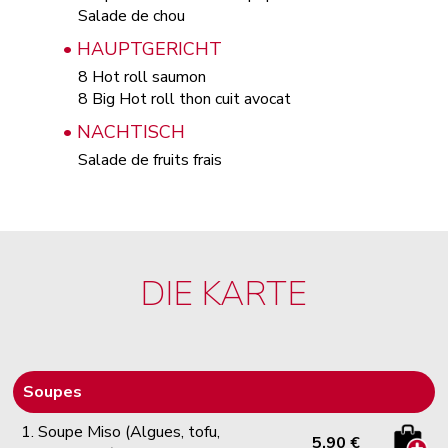
Salade de chou
• HAUPTGERICHT
8 Hot roll saumon
8 Big Hot roll thon cuit avocat
• NACHTISCH
Salade de fruits frais
DIE KARTE
Soupes
1. Soupe Miso (Algues, tofu,
5.90 €