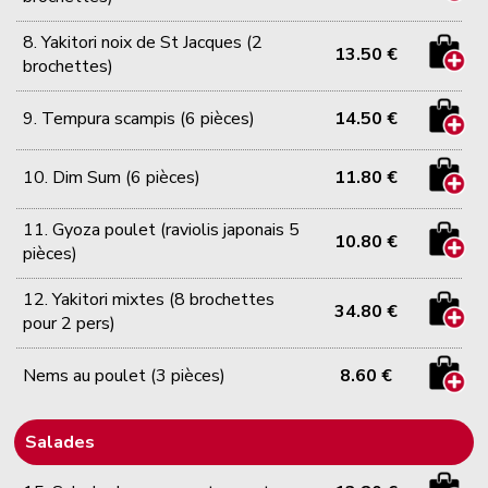
8. Yakitori noix de St Jacques (2
13.50 €
brochettes)
9. Tempura scampis (6 pièces)
14.50 €
10. Dim Sum (6 pièces)
11.80 €
11. Gyoza poulet (raviolis japonais 5
10.80 €
pièces)
12. Yakitori mixtes (8 brochettes
34.80 €
pour 2 pers)
Nems au poulet (3 pièces)
8.60 €
Salades