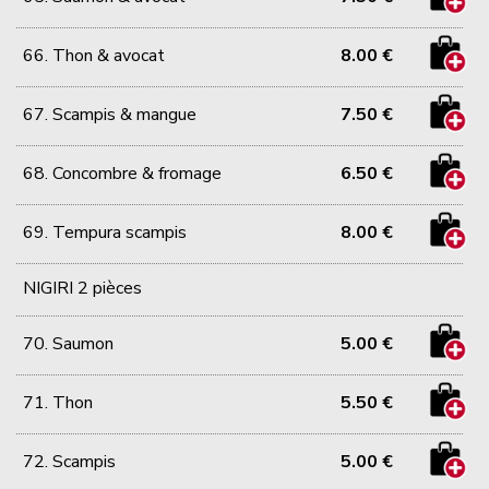
66. Thon & avocat
8.00 €
67. Scampis & mangue
7.50 €
68. Concombre & fromage
6.50 €
69. Tempura scampis
8.00 €
NIGIRI 2 pièces
70. Saumon
5.00 €
71. Thon
5.50 €
72. Scampis
5.00 €