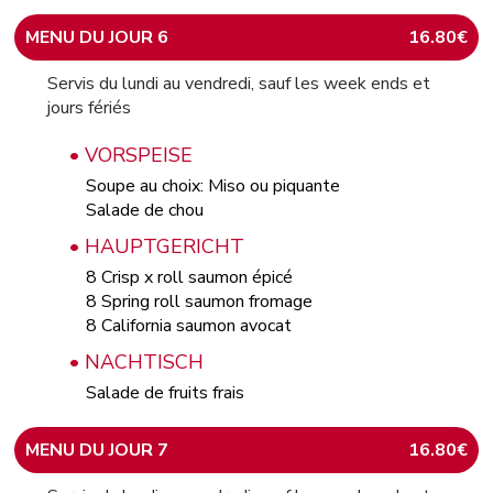
MENU DU JOUR 6
16.80€
Servis du lundi au vendredi, sauf les week ends et
jours fériés
• VORSPEISE
Soupe au choix: Miso ou piquante
Salade de chou
• HAUPTGERICHT
8 Crisp x roll saumon épicé
8 Spring roll saumon fromage
8 California saumon avocat
• NACHTISCH
Salade de fruits frais
MENU DU JOUR 7
16.80€