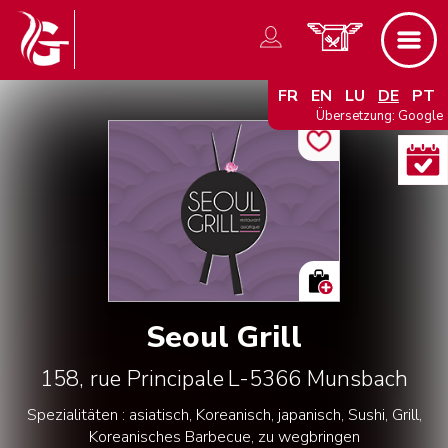
FR
EN
LU
DE
PT
Übersetzung: Google
Seoul Grill
158, rue Principale
L-5366
Munsbach
Spezialitäten : asiatisch, Koreanisch, japanisch, Sushi, Grill,
Koreanisches Barbecue, zu wegbringen