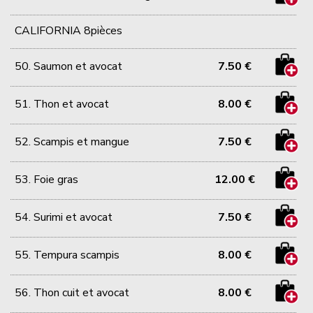
CALIFORNIA 8pièces
50. Saumon et avocat
7.50 €
51. Thon et avocat
8.00 €
52. Scampis et mangue
7.50 €
53. Foie gras
12.00 €
54. Surimi et avocat
7.50 €
55. Tempura scampis
8.00 €
56. Thon cuit et avocat
8.00 €