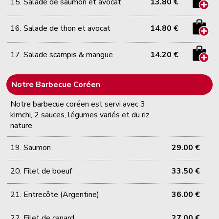
15. Salade de saumon et avocat
13.80 €
16. Salade de thon et avocat
14.80 €
17. Salade scampis & mangue
14.20 €
Notre Barbecue Coréen
Notre barbecue coréen est servi avec 3
kimchi, 2 sauces, légumes variés et du riz
nature
19. Saumon
29.00 €
20. Filet de boeuf
33.50 €
21. Entrecôte (Argentine)
36.00 €
22. Filet de canard
27.00 €