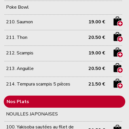
Poke Bowl
210. Saumon
19.00 €
211. Thon
20.50 €
212. Scampis
19.00 €
213. Anguille
20.50 €
214. Tempura scampis 5 pièces
21.50 €
Nos Plats
NOUILLES JAPONAISES
100. Yakisoba sautées au filet de