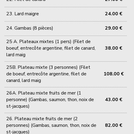
23. Lard maigre
24.00 €
24. Gambas (8 pièces)
29.00 €
25 A. Plateaux mixtes (1 pers) (Filet de
boeuf, entrecôte argentine, filet de canard,
38.00 €
lard maig
25B. Plateau mixte (3 personnes) (Filet
de boeuf, entrecôte argentine, filet de
108.00 €
canard, lard maig
26A. Plateau mixte fruits de mer (1
personne) (Gambas, saumon, thon, noix de
43.00 €
st-jacques)
26. Plateau mixte fruits de mer (2
personnes) (Gambas, saumon, thon, noix de
82.00 €
st-jacques)