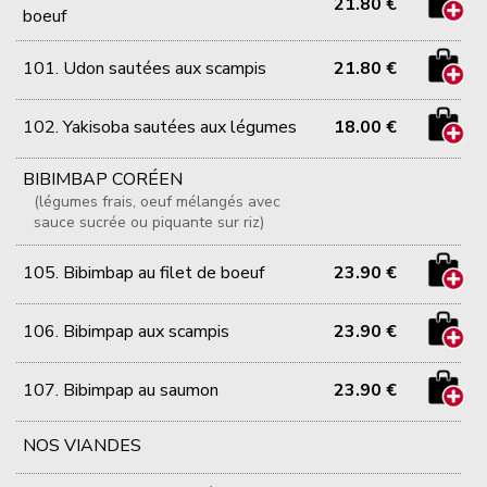
21.80 €
boeuf
101. Udon sautées aux scampis
21.80 €
102. Yakisoba sautées aux légumes
18.00 €
BIBIMBAP CORÉEN
(légumes frais, oeuf mélangés avec
sauce sucrée ou piquante sur riz)
105. Bibimbap au filet de boeuf
23.90 €
106. Bibimpap aux scampis
23.90 €
107. Bibimpap au saumon
23.90 €
NOS VIANDES