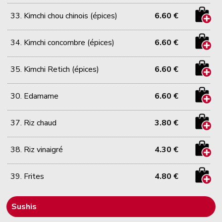
33. Kimchi chou chinois (épices)
6.60 €
34. Kimchi concombre (épices)
6.60 €
35. Kimchi Retich (épices)
6.60 €
30. Edamame
6.60 €
37. Riz chaud
3.80 €
38. Riz vinaigré
4.30 €
39. Frites
4.80 €
Sushis