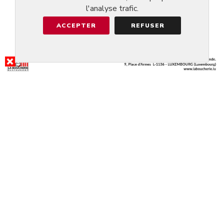
l'analyse trafic.
ACCEPTER
REFUSER
RÉSULTAT DE LA RECHERCHE
BIVIUS - EAT & SLEEP
@STRASSEN