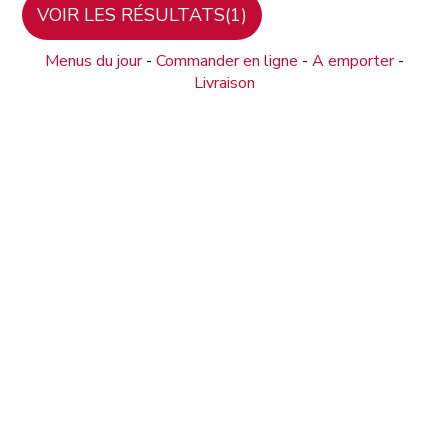
Menus du jour
-
Commander en ligne
-
A emporter
-
Livraison