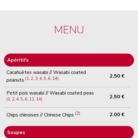
MENU
Apéritifs
Cacahuètes wasabi // Wasabi coated
2.50 €
(1, 2, 3, 4, 5, 6, 14)
peanuts
Petit pois wasabi // Wasabi coated peas
2.50 €
(1, 2, 4, 5, 6, 11, 14)
(2)
2.00 €
Chips chinoises // Chinese Chips
Soupes