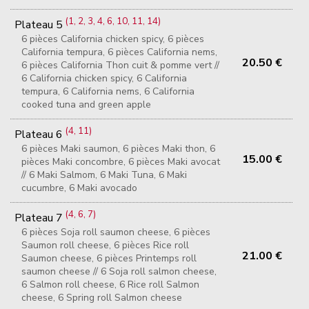
(1, 2, 3, 4, 6, 10, 11, 14)
Plateau 5
6 pièces California chicken spicy, 6 pièces
California tempura, 6 pièces California nems,
20.50 €
6 pièces California Thon cuit & pomme vert //
6 California chicken spicy, 6 California
tempura, 6 California nems, 6 California
cooked tuna and green apple
(4, 11)
Plateau 6
6 pièces Maki saumon, 6 pièces Maki thon, 6
15.00 €
pièces Maki concombre, 6 pièces Maki avocat
// 6 Maki Salmom, 6 Maki Tuna, 6 Maki
cucumbre, 6 Maki avocado
(4, 6, 7)
Plateau 7
6 pièces Soja roll saumon cheese, 6 pièces
Saumon roll cheese, 6 pièces Rice roll
21.00 €
Saumon cheese, 6 pièces Printemps roll
saumon cheese // 6 Soja roll salmon cheese,
6 Salmon roll cheese, 6 Rice roll Salmon
cheese, 6 Spring roll Salmon cheese