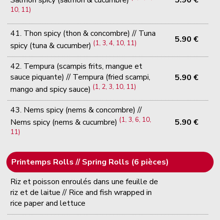
Salmon spicy (salmon & cucumbre)
10, 11)
41. Thon spicy (thon & concombre) // Tuna
5.90 €
(1, 3, 4, 10, 11)
spicy (tuna & cucumber)
42. Tempura (scampis frits, mangue et
sauce piquante) // Tempura (fried scampi,
5.90 €
(1, 2, 3, 10, 11)
mango and spicy sauce)
43. Nems spicy (nems & concombre) //
(1, 3, 6, 10,
5.90 €
Nems spicy (nems & cucumbre)
11)
Printemps Rolls // Spring Rolls (6 pièces)
Riz et poisson enroulés dans une feuille de
riz et de laitue // Rice and fish wrapped in
rice paper and lettuce