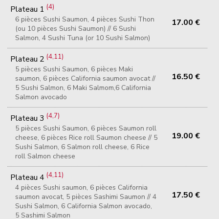
(4)
Plateau 1
6 pièces Sushi Saumon, 4 pièces Sushi Thon
17.00 €
(ou 10 pièces Sushi Saumon) // 6 Sushi
Salmon, 4 Sushi Tuna (or 10 Sushi Salmon)
(4,11)
Plateau 2
5 pièces Sushi Saumon, 6 pièces Maki
16.50 €
saumon, 6 pièces California saumon avocat //
5 Sushi Salmon, 6 Maki Salmom,6 California
Salmon avocado
(4,7)
Plateau 3
5 pièces Sushi Saumon, 6 pièces Saumon roll
19.00 €
cheese, 6 pièces Rice roll Saumon cheese // 5
Sushi Salmon, 6 Salmon roll cheese, 6 Rice
roll Salmon cheese
(4,11)
Plateau 4
4 pièces Sushi saumon, 6 pièces California
17.50 €
saumon avocat, 5 pièces Sashimi Saumon // 4
Sushi Salmon, 6 California Salmon avocado,
5 Sashimi Salmon