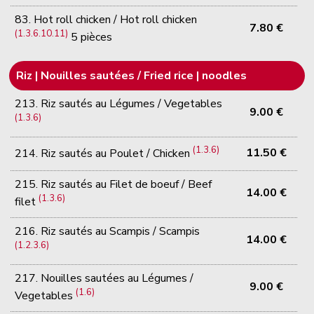
83. Hot roll chicken / Hot roll chicken
7.80 €
(1.3.6.10.11)
5 pièces
Riz | Nouilles sautées / Fried rice | noodles
213. Riz sautés au Légumes / Vegetables
9.00 €
(1.3.6)
(1.3.6)
11.50 €
214. Riz sautés au Poulet / Chicken
215. Riz sautés au Filet de boeuf / Beef
14.00 €
(1.3.6)
filet
216. Riz sautés au Scampis / Scampis
14.00 €
(1.2.3.6)
217. Nouilles sautées au Légumes /
9.00 €
(1.6)
Vegetables