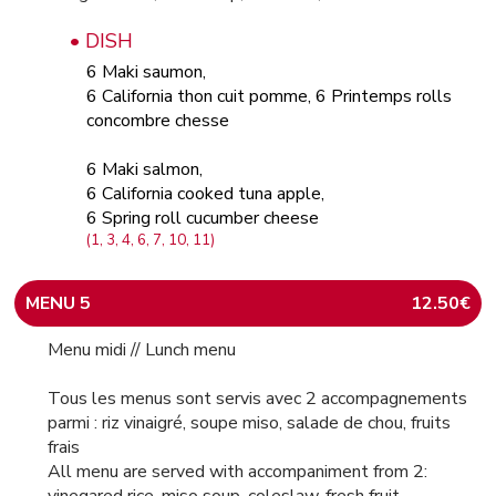
• DISH
6 Maki saumon,
6 California thon cuit pomme, 6 Printemps rolls
concombre chesse
6 Maki salmon,
6 California cooked tuna apple,
6 Spring roll cucumber cheese
(1, 3, 4, 6, 7, 10, 11)
MENU 5
12.50€
Menu midi // Lunch menu
Tous les menus sont servis avec 2 accompagnements
parmi : riz vinaigré, soupe miso, salade de chou, fruits
frais
All menu are served with accompaniment from 2: