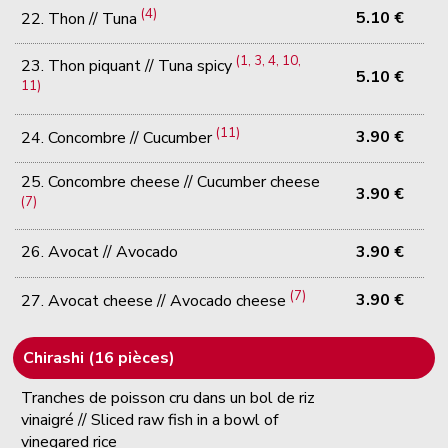
(4)
5.10 €
22. Thon // Tuna
(1, 3, 4, 10,
23. Thon piquant // Tuna spicy
5.10 €
11)
(11)
3.90 €
24. Concombre // Cucumber
25. Concombre cheese // Cucumber cheese
3.90 €
(7)
26. Avocat // Avocado
3.90 €
(7)
3.90 €
27. Avocat cheese // Avocado cheese
Chirashi (16 pièces)
Tranches de poisson cru dans un bol de riz
vinaigré // Sliced raw fish in a bowl of
vinegared rice