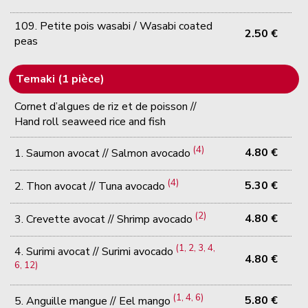
109. Petite pois wasabi / Wasabi coated
2.50 €
peas
Temaki (1 pièce)
Cornet d’algues de riz et de poisson //
Hand roll seaweed rice and fish
(4)
4.80 €
1. Saumon avocat // Salmon avocado
(4)
5.30 €
2. Thon avocat // Tuna avocado
(2)
4.80 €
3. Crevette avocat // Shrimp avocado
(1, 2, 3, 4,
4. Surimi avocat // Surimi avocado
4.80 €
6, 12)
(1, 4, 6)
5.80 €
5. Anguille mangue // Eel mango