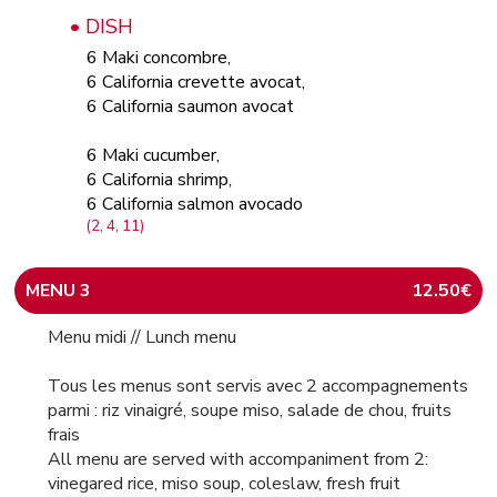
• DISH
6 Maki concombre,
6 California crevette avocat,
6 California saumon avocat
6 Maki cucumber,
6 California shrimp,
6 California salmon avocado
(2, 4, 11)
MENU 3
12.50€
Menu midi // Lunch menu
Tous les menus sont servis avec 2 accompagnements
parmi : riz vinaigré, soupe miso, salade de chou, fruits
frais
All menu are served with accompaniment from 2:
vinegared rice, miso soup, coleslaw, fresh fruit