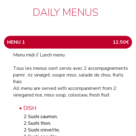
DAILY MENUS
MENU 1
12.50€
Menu midi // Lunch menu
Tous les menus sont servis avec 2 accompagnements
parmi : riz vinaigré, soupe miso, salade de chou, fruits
frais
All menu are served with accompaniment from 2:
vinegared rice, miso soup, coleslaw, fresh fruit
• DISH
2 Sushi saumon,
2 Sushi thon,
2 Sushi crevette,