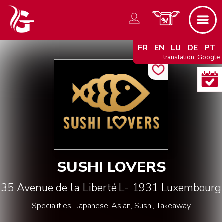
FR
EN
LU
DE
PT
translation: Google
SUSHI LOVERS
35 Avenue de la Liberté
L- 1931
Luxembourg
Specialities : Japanese, Asian, Sushi, Takeaway