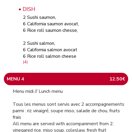
• DISH
2 Sushi saumon,
6 California saumon avocat,
6 Rice roll saumon chesse,
2 Sushi salmon,
6 California salmon avocat
6 Rice roll salmon cheese
(4)
MENU 4
12.50€
Menu midi // Lunch menu
Tous les menus sont servis avec 2 accompagnements
parmi : riz vinaigré, soupe miso, salade de chou, fruits
frais
All menu are served with accompaniment from 2:
vinegared rice, miso soup, coleslaw, fresh fruit