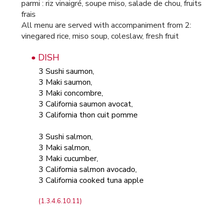
parmi : riz vinaigré, soupe miso, salade de chou, fruits
frais
All menu are served with accompaniment from 2:
vinegared rice, miso soup, coleslaw, fresh fruit
• DISH
3 Sushi saumon,
3 Maki saumon,
3 Maki concombre,
3 California saumon avocat,
3 California thon cuit pomme
3 Sushi salmon,
3 Maki salmon,
3 Maki cucumber,
3 California salmon avocado,
3 California cooked tuna apple
(1.3.4.6.10.11)