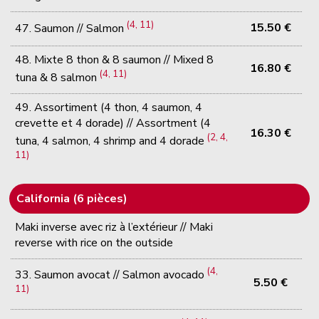
(4, 11)
15.50 €
47. Saumon // Salmon
48. Mixte 8 thon & 8 saumon // Mixed 8
16.80 €
(4, 11)
tuna & 8 salmon
49. Assortiment (4 thon, 4 saumon, 4
crevette et 4 dorade) // Assortment (4
16.30 €
(2, 4,
tuna, 4 salmon, 4 shrimp and 4 dorade
11)
California (6 pièces)
Maki inverse avec riz à l’extérieur // Maki
reverse with rice on the outside
(4,
33. Saumon avocat // Salmon avocado
5.50 €
11)