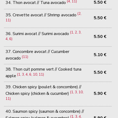
(4, 11)
5.50 €
34. Thon avocat // Tuna avocado
(2,
35. Crevette avocat // Shrimp avocado
5.50 €
11)
(1, 2, 3,
36. Surimi avocat // Surimi avocado
5.50 €
4, 6)
37. Concombre avocat // Cucumber
5.10 €
(11)
avocado
38. Thon cuit pomme vert // Cooked tuna
5.50 €
(1, 3, 4, 6, 10, 11)
apple
39. Chicken spicy (poulet & concombre) //
(1, 3, 10,
5.90 €
Chicken spicy (chicken & cucumber)
11)
40. Saumon spicy (saumon & concombre) //
(1, 3, 4,
5.90 €