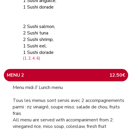
1 Sushi anguille,
1 Sushi dorade
2 Sushi salmon,
2 Sushi tuna
2 Sushi shrimp,
1 Sushi eel,
1 Sushi dorade
(1, 2, 4, 6)
MENU 2
12.50€
Menu midi // Lunch menu
Tous les menus sont servis avec 2 accompagnements
parmi : riz vinaigré, soupe miso, salade de chou, fruits
frais
All menu are served with accompaniment from 2:
vinegared rice, miso soup, coleslaw, fresh fruit