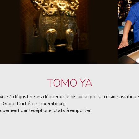
TOMO YA
te à déguster ses délicieux sushis ainsi que sa cuisine asiatique
au Grand Duché de Luxembourg.
niquement par téléphone, plats à emporter