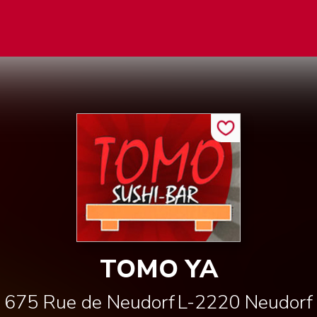
TOMO YA
675 Rue de Neudorf
L-2220
Neudorf