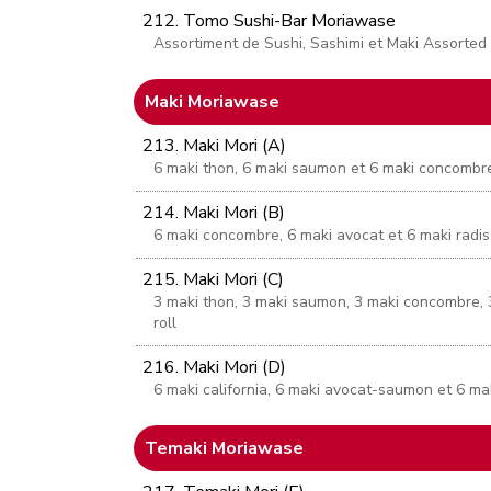
212. Tomo Sushi-Bar Moriawase
Assortiment de Sushi, Sashimi et Maki Assorted
Maki Moriawase
213. Maki Mori (A)
6 maki thon, 6 maki saumon et 6 maki concombre 
214. Maki Mori (B)
6 maki concombre, 6 maki avocat et 6 maki radis 
215. Maki Mori (C)
3 maki thon, 3 maki saumon, 3 maki concombre, 3 
roll
216. Maki Mori (D)
6 maki california, 6 maki avocat-saumon et 6 m
Temaki Moriawase