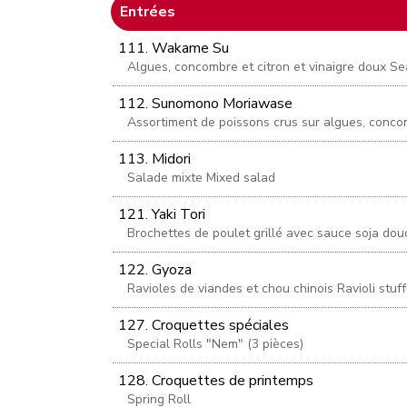
Entrées
111. Wakame Su
Algues, concombre et citron et vinaigre doux S
112. Sunomono Moriawase
Assortiment de poissons crus sur algues, conco
113. Midori
Salade mixte Mixed salad
121. Yaki Tori
Brochettes de poulet grillé avec sauce soja dou
122. Gyoza
Ravioles de viandes et chou chinois Ravioli st
127. Croquettes spéciales
Special Rolls "Nem" (3 pièces)
128. Croquettes de printemps
Spring Roll