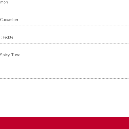
almon
: Cucumber
: Pickle
: Spicy Tuna