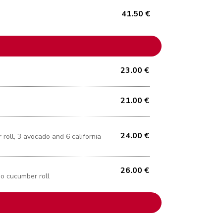
41.50 €
23.00 €
21.00 €
24.00 €
 roll, 3 avocado and 6 california
26.00 €
do cucumber roll