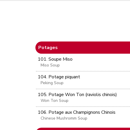
Potages
101. Soupe Miso
Miso Soup
104. Potage piquant
Peking Soup
105. Potage Won Ton (raviolis chinois)
Won Ton Soup
106. Potage aux Champignons Chinois
Chinese Mushromm Soup