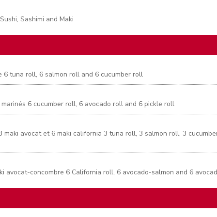
 Sushi, Sashimi and Maki
6 tuna roll, 6 salmon roll and 6 cucumber roll
marinés 6 cucumber roll, 6 avocado roll and 6 pickle roll
maki avocat et 6 maki california 3 tuna roll, 3 salmon roll, 3 cucumber
aki avocat-concombre 6 California roll, 6 avocado-salmon and 6 avoca