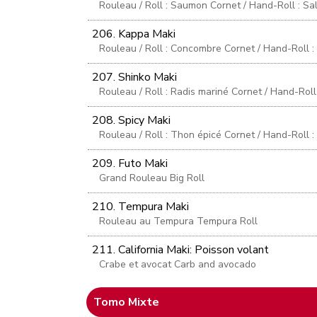
Rouleau / Roll : Saumon Cornet / Hand-Roll : S
206. Kappa Maki
Rouleau / Roll : Concombre Cornet / Hand-Roll 
207. Shinko Maki
Rouleau / Roll : Radis mariné Cornet / Hand-Roll 
208. Spicy Maki
Rouleau / Roll : Thon épicé Cornet / Hand-Roll 
209. Futo Maki
Grand Rouleau Big Roll
210. Tempura Maki
Rouleau au Tempura Tempura Roll
211. California Maki: Poisson volant
Crabe et avocat Carb and avocado
Tomo Mixte